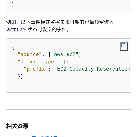
}
例如，以下事件模式监控未来日期的容量预留进入
状态时发送的事件。
active
{
"source"
: [
"aws.ec2"
],

"detail-type"
: [
{
"prefix"
: 
"EC2 Capacity Reservation A
  }]

}
相关资源