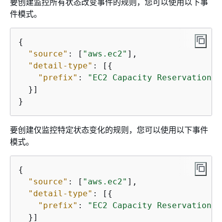
要创建监控所有状态改变事件的规则，您可以使用以下事
件模式。
{
"source"
: [
"aws.ec2"
],

"detail-type"
: [
{
"prefix"
: 
"EC2 Capacity Reservation"
  }]

}
要创建仅监控特定状态变化的规则，您可以使用以下事件
模式。
{
"source"
: [
"aws.ec2"
],

"detail-type"
: [
{
"prefix"
: 
"EC2 Capacity Reservation 
s
  }]
