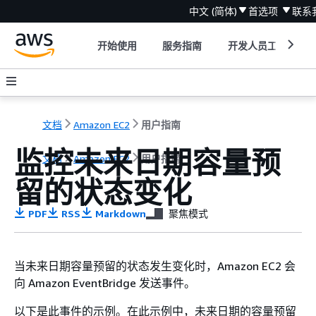
中文 (简体)
首选项
联系
开始使用
服务指南
开发人员工具
文档
Amazon EC2
用户指南
监控未来日期容量预
文档
Amazon EC2
用户指南
留的状态变化
PDF
RSS
Markdown
聚焦模式
当未来日期容量预留的状态发生变化时，Amazon EC2 会
向 Amazon EventBridge 发送事件。
以下是此事件的示例。在此示例中，未来日期的容量预留