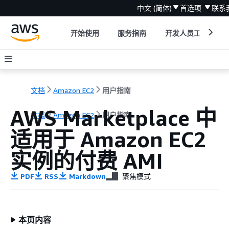
中文 (简体)
首选项
联系
开始使用
服务指南
开发人员工具
文档
Amazon EC2
用户指南
AWS Marketplace 中
文档
Amazon EC2
用户指南
适用于 Amazon EC2
实例的付费 AMI
PDF
RSS
Markdown
聚焦模式
本页内容