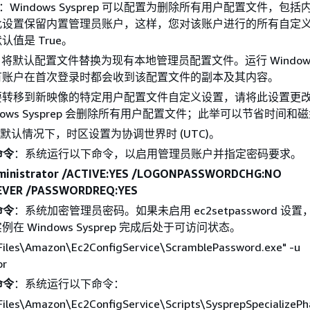
：Windows Sysprep 可以配置为删除所有用户配置文件，包
此设置保留内置管理员账户，这样，您对该账户进行的所有自定
值是 True。
将默认配置文件替换为现有本地管理员配置文件。运行 Windows S
有账户在首次登录时都会收到该配置文件的副本及其内容。
要转移到新映像的特定用户配置文件自定义设置，请将此设置更
indows Sysprep 会删除所有用户配置文件；此举可以节省时间和
默认情况下，时区设置为协调世界时 (UTC)。
命令
：系统运行以下命令，以启用管理员账户并指定密码要求。
dministrator /ACTIVE:YES /LOGONPASSWORDCHG:NO
NEVER /PASSWORDREQ:YES
命令
：系统加密管理员密码。如果未启用 ec2setpassword 设
在 Windows Sysprep 完成后处于可访问状态。
Files\Amazon\Ec2ConfigService\ScramblePassword.exe" -u
or
命令
：系统运行以下命令：
Files\Amazon\Ec2ConfigService\Scripts\SysprepSpecializeP