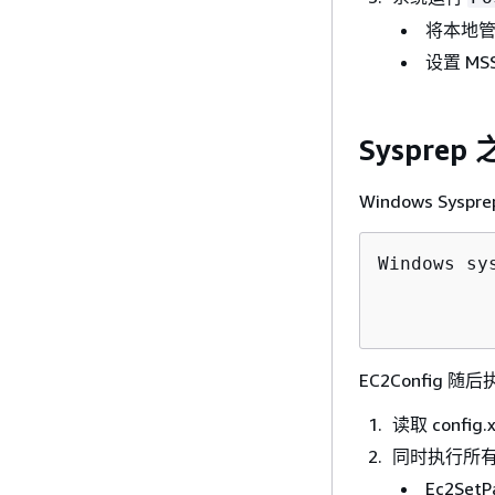
将本地
设置 MS
Sysprep
Windows Sy
Windows sy
			Message:
EC2Config 
读取 conf
同时执行所有“
Ec2SetP