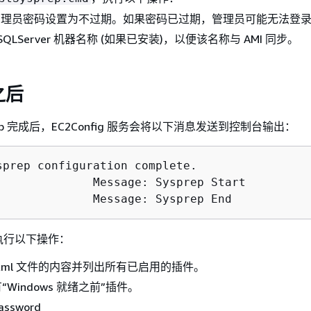
管理员密码设置为不过期。如果密码已过期，管理员可能无法登
SQLServer 机器名称 (如果已安装)，以便该名称与 AMI 同步。
 之后
sprep 完成后，EC2Config 服务会将以下消息发送到控制台输出：
sprep configuration complete.

 Sysprep Start

			Message: Sysprep End
随后执行以下操作：
ig.xml 文件的内容并列出所有已启用的插件。
Windows 就绪之前”插件。
assword