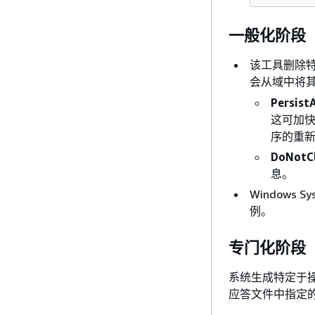
一般化阶段
该工具删除特
会从域中将
PersistA
这可加快
序的重
DoNotC
息。
Windows
例。
专门化阶段
系统生成特定于操作
应答文件中指定