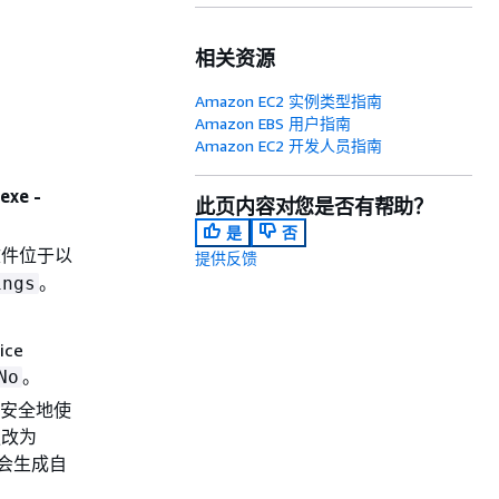
相关资源
Amazon EC2 实例类型指南
Amazon EBS 用户指南
Amazon EC2 开发人员指南
exe -
此页内容对您是否有帮助？
是
否
文件位于以
提供反馈
。
ings
ce
。
No
安全地使
更改为
统会生成自