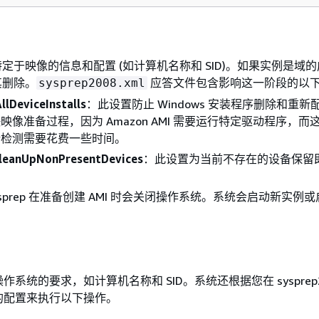
定于映像的信息和配置 (如计算机名称和 SID)。如果实例是域
其删除。
应答文件包含影响这一阶段的以
sysprep2008.xml
llDeviceInstalls
：此设置防止 Windows 安装程序删除和重新
映像准备过程，因为 Amazon AMI 需要运行特定驱动程序，而
新检测需要花费一些时间。
leanUpNonPresentDevices
：此设置为当前不存在的设备保留
 Sysprep 在准备创建 AMI 时会关闭操作系统。系统会启动新实例
系统的要求，如计算机名称和 SID。系统还根据您在 sysprep20
的配置来执行以下操作。