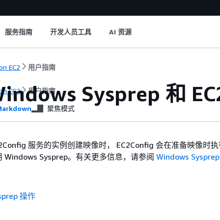
服务指南
开发人员工具
AI 资源
on EC2
用户指南
ndows Sysprep 和 EC
on EC2
用户指南
arkdown
聚焦模式
2Config 服务的实例创建映像时， EC2Config 会在准备映像时
Windows Sysprep。有关更多信息，请参阅
Windows Syspre
sprep 操作
后