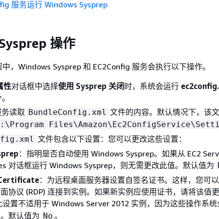
fig 服务运行 Windows Sysprep
 Sysprep 操作
Windows Sysprep 和 EC2Config 服务会执行以下操作。
属性
对话框中选择
使用 Sysprep 关闭
时，系统会运行
ec2config.
令。
g 服务读取
文件的内容。默认情况下，该
BundleConfig.xml
C:\Program Files\Amazon\Ec2ConfigService\Sett
文件包含以下设置：您可以更改这些设置：
fig.xml
sprep
：指明是否自动使用 Windows Sysprep。如果从 EC2 Servi
rties 对话框运行 Windows Sysprep，则无需更改此值。默认值为
ertificate
：为远程桌面服务器设置自签名证书。这样，您可以
面协议 (RDP) 连接到实例。如果新实例应使用证书，请将该值
设置不适用于 Windows Server 2012 实例，因为这些操作系
书。默认值为
。
No