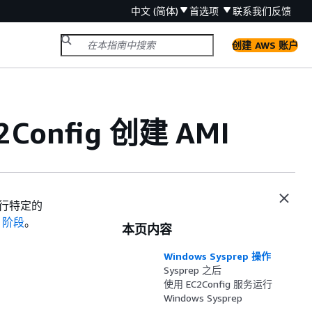
中文 (简体)
首选项
联系我们
反馈
创建 AWS 账户
2Config 创建 AMI
执行特定的
p 阶段
。
本页内容
Windows Sysprep 操作
Sysprep 之后
使用 EC2Config 服务运行
Windows Sysprep