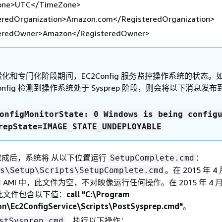
one>UTC</TimeZone>
eredOrganization>Amazon.com</RegisteredOrganization>
eredOwner>Amazon</RegisteredOwner>
化和专门化阶段期间，EC2Config 服务监控操作系统的状态。
Config 检测到操作系统处于 Sysprep 阶段，则会将以下消息发
：
onfigMonitorState: 0 Windows is being config
repState=IMAGE_STATE_UNDEPLOYABLE
段完成后，系统将 从以下位置运行
：
SetupComplete.cmd
。在 2015 年 
s\Setup\Scripts\SetupComplete.cmd
公用 AMI 中，此文件为空，不对映像运行任何操作。在 2015 年 4
中，此文件包含以下值：
call "C:\Program
on\Ec2ConfigService\Scripts\PostSysprep.cmd"
。
，执行以下操作：
stSysprep.cmd