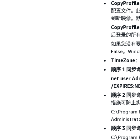
CopyProfile
配置文件。
到新映像。默认
CopyProfile
后登录的所
如果您没有
False。W
TimeZone
：
顺序 1 同步
net user A
/EXPIRES:
顺序 2 同步
措施可防止实例
C:\Program 
Administrat
顺序 3 同步
C:\Program 