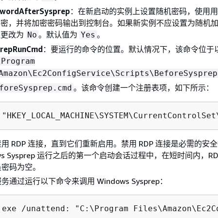
wordAfterSysprep
：在新启动的实例上设置随机密码，使用用
加密，并将加密密码输出到控制台。如果新实例不应设置为随机
值更改为
。默认值为
。
No
Yes
prepRunCmd
：要运行的命令的位置。默认情况下，该命令位于
\Program
Amazon\Ec2ConfigService\Scripts\BeforeSysprep
。该命令创建一个注册表项，如下所示：
foreSysprep.cmd
 "HKEY_LOCAL_MACHINE\SYSTEM\CurrentControlSet
用 RDP 连接，直到它们重新启用。禁用 RDP 连接是必需的安
ows Sysprep 运行之后的第一个启动会话过程中，在短时间内，RD
员密码为空。
g 服务通过运行以下命令来调用 Windows Sysprep：
.exe /unattend: "C:\Program Files\Amazon\Ec2C