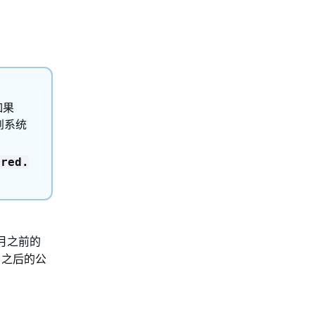
如果
布到系统
ured.
4 月之前的
 月之后的公