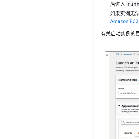
后进入
run
如果实例无
Amazon E
有关启动实例的