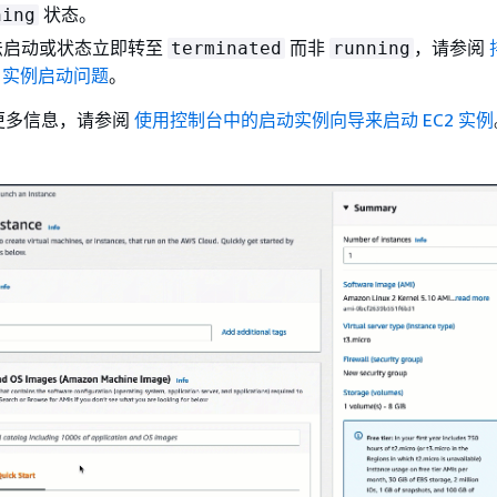
状态。
ning
法启动或状态立即转至
而非
，请参阅
terminated
running
C2 实例启动问题
。
更多信息，请参阅
使用控制台中的启动实例向导来启动 EC2 实例