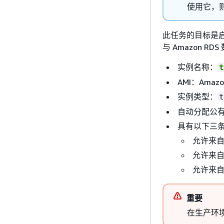
使用它，
此任务的目标是启动
与 Amazon 
实例名称：
t
AMI：Amazon
实例类型：
t
自动分配公有
具有以下三
允许来自您
允许来自
允许来自
重要
在生产环