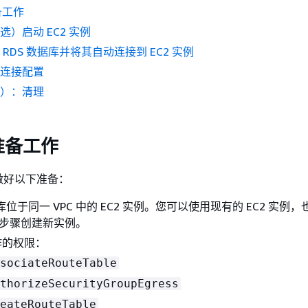
备工作
选）启动 EC2 实例
 RDS 数据库并将其自动连接到 EC2 实例
证连接配置
选）：清理
准备工作
做好以下准备：
据库位于同一 VPC 中的 EC2 实例。您可以使用现有的 EC2 实例
中的步骤创建新实例。
作的权限：
sociateRouteTable
thorizeSecurityGroupEgress
eateRouteTable