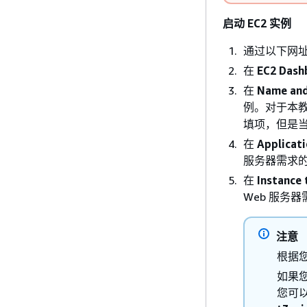
启动 EC2 实例
通过以下网址打
在
EC2 Dash
在
Name and
例。对于本
填项，但是当
在
Applicat
服务器需求的
在
Instance 
Web 服务
注意
根据您
如果您
您可