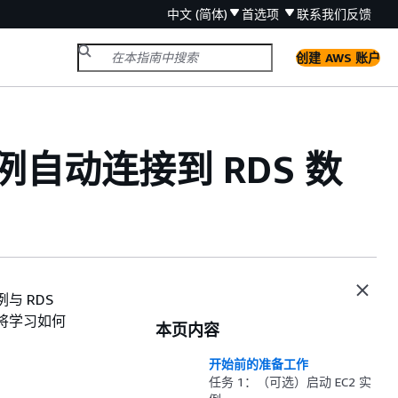
中文 (简体)
首选项
联系我们
反馈
创建 AWS 账户
例自动连接到 RDS 数
与 RDS
您将学习如何
本页内容
开始前的准备工作
任务 1：（可选）启动 EC2 实