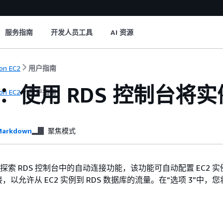
服务指南
开发人员工具
AI 资源
on EC2
用户指南
2：使用 RDS 控制台将实
on EC2
用户指南
arkdown
聚焦模式
是探索 RDS 控制台中的自动连接功能，该功能可自动配置 EC2 实例
以允许从 EC2 实例到 RDS 数据库的流量。在“选项 3”中，