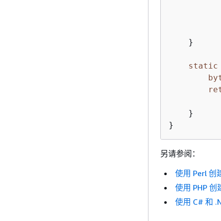
          
          
          
    }

static
by
re
          
    }

另请参阅：
使用 Perl 创
使用 PHP 创
使用 C# 和 .