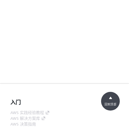
入门
回到顶部
AWS 实践经验教程
AWS 解决方案库
AWS 决策指南