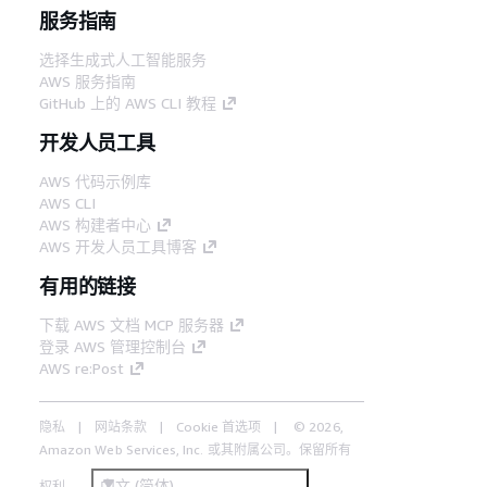
服务指南
选择生成式人工智能服务
AWS 服务指南
GitHub 上的 AWS CLI 教程
开发人员工具
AWS 代码示例库
AWS CLI
AWS 构建者中心
AWS 开发人员工具博客
有用的链接
下载 AWS 文档 MCP 服务器
登录 AWS 管理控制台
AWS re:Post
隐私
网站条款
Cookie 首选项
© 2026,
Amazon Web Services, Inc. 或其附属公司。保留所有
中文 (简体)
权利。