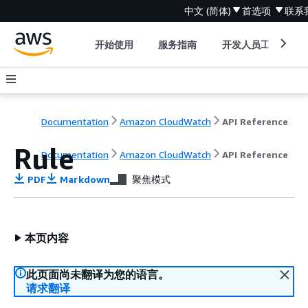
中文 (简体)
首选项
联系
开始使用
服务指南
开发人员工具
Documentation
Amazon CloudWatch
API Reference
Rule
Documentation
Amazon CloudWatch
API Reference
PDF
Markdown
聚焦模式
本页内容
此页面尚未翻译为您的语言。
请求翻译