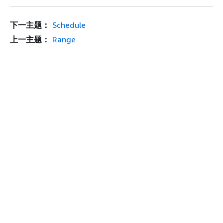
下一主题：
Schedule
上一主题：
Range