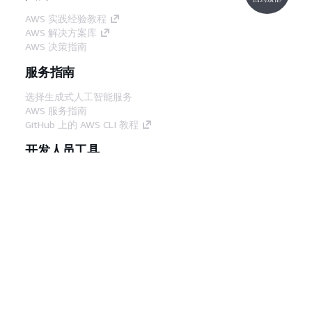
AWS 实践经验教程
AWS 解决方案库
AWS 决策指南
服务指南
选择生成式人工智能服务
AWS 服务指南
GitHub 上的 AWS CLI 教程
开发人员工具
AWS 代码示例库
AWS CLI
AWS 构建者中心
AWS 开发人员工具博客
有用的链接
下载 AWS 文档 MCP 服务器
登录 AWS 管理控制台
AWS re:Post