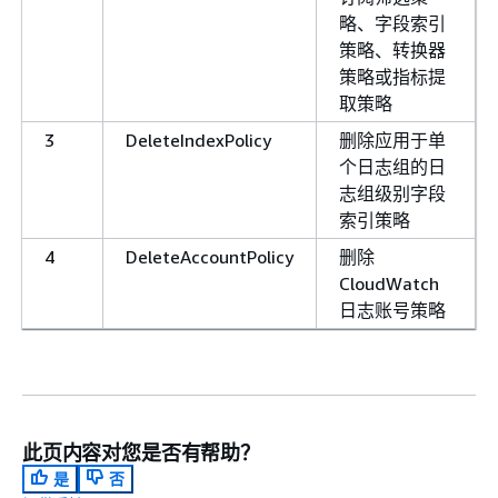
略、字段索引
策略、转换器
策略或指标提
取策略
3
DeleteIndexPolicy
删除应用于单
个日志组的日
志组级别字段
索引策略
4
DeleteAccountPolicy
删除
CloudWatch
日志账号策略
此页内容对您是否有帮助？
是
否