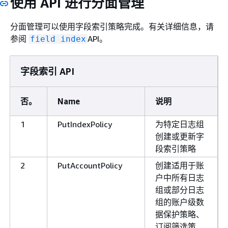
使用 API 进行分面管理
分面管理可以使用字段索引策略完成。有关详细信息，请
参阅
API。
field index
字段索引 API
否。
Name
说明
1
PutIndexPolicy
为特定日志组
创建或更新字
段索引策略
2
PutAccountPolicy
创建适用于账
户中所有日志
组或部分日志
组的账户级数
据保护策略、
订阅筛选策