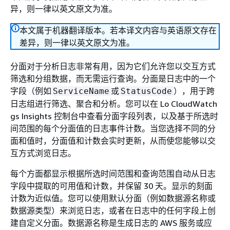
异，则一律以英文原文为准。
本文属于机器翻译版本。若本译文内容与英语原文存在
差异，则一律以英文原文为准。
分面对于分析日志非常有用，因为它们允许您以交互方式
筛选和分组数据，而无需运行查询。分面是日志中的一个
字段（例如
或
），用于跨
ServiceName
StatusCode
日志组进行筛选、聚合和分析。您可以在 Lo CloudWatch
gs Insights 控制台中查看分面字段列表，以及基于所选时
间范围的每个分面值的日志事件计数。当您选择不同的分
面和值时，分面值和计数会实时更新，从而使您能够以交
互方式浏览日志。
每个方面都显示根据所选时间范围和查询范围自动从日志
字段中提取的可用值和计数，并保留 30 天。显示的刻面
计数为近似值。您可以使用默认分面（例如数据源名称或
数据源类型）来浏览日志，或者在日志中的任何字段上创
建自定义分面。数据源名称是生成日志的 AWS 服务或应