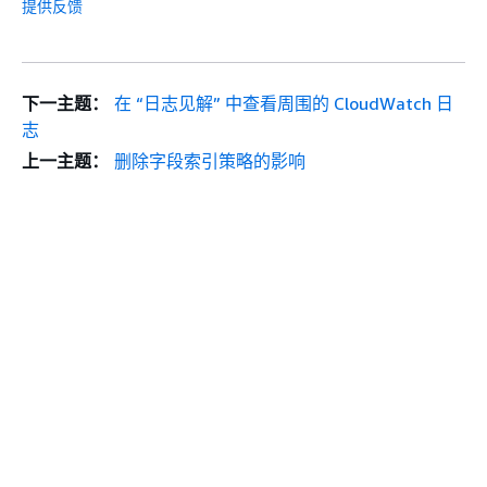
提供反馈
下一主题：
在 “日志见解” 中查看周围的 CloudWatch 日
志
上一主题：
删除字段索引策略的影响