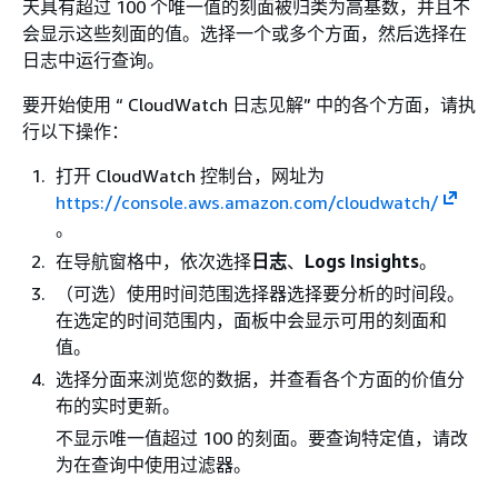
天具有超过 100 个唯一值的刻面被归类为高基数，并且不
会显示这些刻面的值。选择一个或多个方面，然后选择在
日志中运行查询。
要开始使用 “ CloudWatch 日志见解” 中的各个方面，请执
行以下操作：
打开 CloudWatch 控制台，网址为
https://console.aws.amazon.com/cloudwatch/
。
在导航窗格中，依次选择
日志
、
Logs Insights
。
（可选）使用时间范围选择器选择要分析的时间段。
在选定的时间范围内，面板中会显示可用的刻面和
值。
选择分面来浏览您的数据，并查看各个方面的价值分
布的实时更新。
不显示唯一值超过 100 的刻面。要查询特定值，请改
为在查询中使用过滤器。