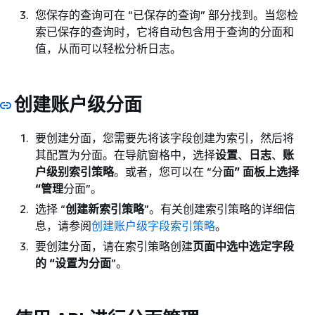
您保存的查询可在 “已保存的查询” 部分找到。当您检
索已保存的查询时，它将自动包含用于查询的分面和
值，从而可以轻松分析日志。
创建账户级分面
要创建分面，您需要先将该字段创建为索引，然后将
其配置为分面。在导航窗格中，选择
设置
、
日志
、
账
户级别索引策略
。或者，您可以在 “分
面” 面板上选择
“管理
分面”。
选择 “
创建新索引策略
”。有关创建索引策略的详细信
息，请参阅
创建账户级字段索引策略
。
要创建分面，请在索引策略创建
页面中选中选定字段
的 “设置为分面
”。