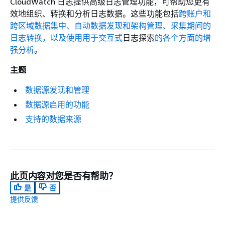
CloudWatch 日志提供高级日志管理功能，可帮助您更有
效地组织、转换和分析日志数据。这些功能包括
跨账户和
跨区域数据集中、自动数据
发现和架构管理、采集期间的
日志转换，
以及使用用于交互式
日志探索
的各个方面的增
强分析
。
主题
数据源发现和管理
数据源启用的功能
支持的数据来源
此页内容对您是否有帮助？
是
否
提供反馈