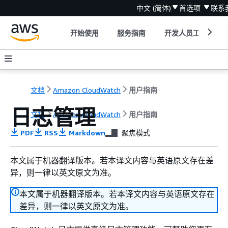
中文 (简体)
首选项
联系
开始使用
服务指南
开发人员工具
文档
Amazon CloudWatch
用户指南
日志管理
文档
Amazon CloudWatch
用户指南
PDF
RSS
Markdown
聚焦模式
本文属于机器翻译版本。若本译文内容与英语原文存在差
异，则一律以英文原文为准。
本文属于机器翻译版本。若本译文内容与英语原文存在
差异，则一律以英文原文为准。