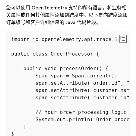
您可以使用 OpenTelemetry 支持的所有语言，将业务相
关属性或任何其他属性添加到跨度中。以下是向跨度添加
订单编号和客户详细信息的 Java 代码片段。
import io.opentelemetry.api.trace.Span;

public class OrderProcessor 
{
    public void processOrder() 
{
        Span span = Span.current();

        span.setAttribute("order.id", "12
        span.setAttribute("customer.name"
        span.setAttribute("customer.id", 
        // Your order processing logic her
        System.out.println("Order process
    }

}