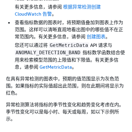
有关更多信息，请参阅
根据异常检测创建
CloudWatch 告警
。
查看指标数据的图表时，将预期值叠加到图表上作为
范围。这样可以清晰直观地看出图中的哪些值不在正
常范围内。有关更多信息，请参阅
创建图表
。
您还可以通过将
API 请求与
GetMetricData
指标数学函数结合使
ANOMALY_DETECTION_BAND
用来检索模型范围的上限值和下限值。有关更多信
息，请参阅
GetMetricData
。
在具有异常检测的图表中，预期的值范围显示为灰色范
围。如果指标的实际值超出此范围，则在此期间将显示为
红色。
异常检测算法将指标的季节性变化和趋势变化考虑在内。
季节性变化可以是每小时、每天或每周，如以下示例所
示。