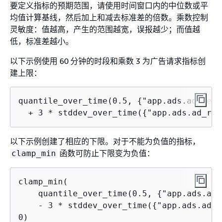
要定义指标的预期范围，请使用时间窗口内的中位数或平
均值计算基线，然后加上和减去标准差的倍数。乘数控制
灵敏度：值越高，产生的范围越宽，误报越少；而值越
低，标准差越小。
以下示例使用 60 分钟的时段和乘数 3 为广告请求指标创
建上限：
quantile_over_time(0.5, 
{
"app.ads.ad_requ
  + 3 * stddev_over_time(
{
"app.ads.ad_req
以下示例创建了相应的下限。对于不能为负值的指标，
函数可防止下限变为负值：
clamp_min
clamp_min(

    quantile_over_time(0.5, 
{
"app.ads.ad_
    - 3 * stddev_over_time(
{
"app.ads.ad_r
0)