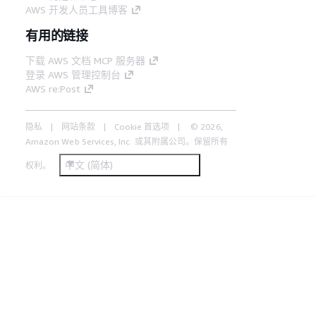
AWS 开发人员工具博客
有用的链接
下载 AWS 文档 MCP 服务器
登录 AWS 管理控制台
AWS re:Post
隐私
网站条款
Cookie 首选项
© 2026,
Amazon Web Services, Inc. 或其附属公司。保留所有
中文 (简体)
权利。