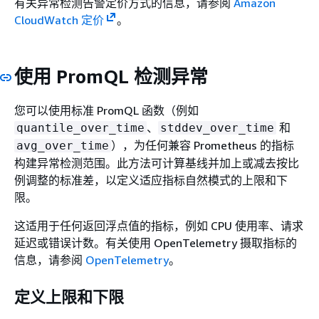
有关异常检测告警定价方式的信息，请参阅
Amazon
CloudWatch 定价
。
使用 PromQL 检测异常
您可以使用标准 PromQL 函数（例如
、
和
quantile_over_time
stddev_over_time
），为任何兼容 Prometheus 的指标
avg_over_time
构建异常检测范围。此方法可计算基线并加上或减去按比
例调整的标准差，以定义适应指标自然模式的上限和下
限。
这适用于任何返回浮点值的指标，例如 CPU 使用率、请求
延迟或错误计数。有关使用 OpenTelemetry 摄取指标的
信息，请参阅
OpenTelemetry
。
定义上限和下限