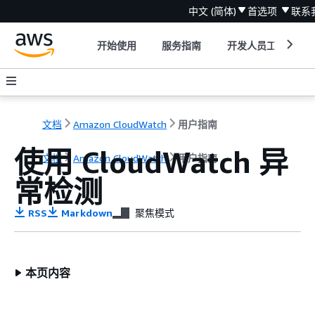
中文 (简体)
首选项
联系
开始使用
服务指南
开发人员工具
文档
Amazon CloudWatch
用户指南
使用 CloudWatch 异
文档
Amazon CloudWatch
用户指南
常检测
RSS
Markdown
聚焦模式
本页内容