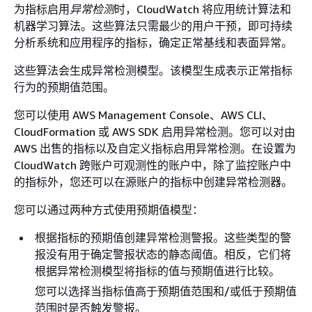
为指标启用
异常检测
时，CloudWatch 将应用统计算法和
机器学习算法。这些算法只需最少的用户干预，即可持续
分析系统和应用程序的指标，确定正常基线和表面异常。
这些算法会生成异常检测模型。该模型生成表示正常指标
行为的预期值范围。
您可以使用 AWS Management Console、AWS CLI、
CloudFormation 或 AWS SDK 启用异常检测。您可以对由
AWS 出售的指标以及自定义指标启用异常检测。在设置为
CloudWatch 跨账户可观测性的账户中，除了监控账户中
的指标外，您还可以在源账户的指标中创建异常检测器。
您可以通过两种方式使用预期值模型：
根据指标的预期值创建异常检测警报。这些类型的警
报没有用于确定警报状态的静态阈值。相反，它们将
根据异常检测模型将指标的值与预期值进行比较。
您可以选择当指标值高于预期值范围和/或低于预期值
范围时是否触发警报。