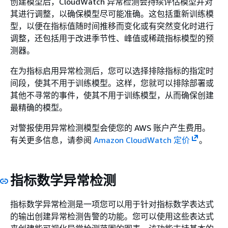
创建模型后，CloudWatch 异常检测会持续评估模型并对
其进行调整，以确保模型尽可能准确。这包括重新训练模
型，以便在指标值随时间推移而变化或有突然变化时进行
调整，还包括用于改进季节性、峰值或稀疏指标模型的预
测器。
在为指标启用异常检测后，您可以选择排除指标的指定时
间段，使其不用于训练模型。这样，您就可以排除部署或
其他不寻常的事件，使其不用于训练模型，从而确保创建
最精确的模型。
对警报使用异常检测模型会使您的 AWS 账户产生费用。
有关更多信息，请参阅
Amazon CloudWatch 定价
。
指标数学异常检测
指标数学异常检测是一项您可以用于针对指标数学表达式
的输出创建异常检测告警的功能。您可以使用这些表达式