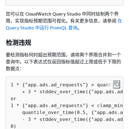
您可以在 CloudWatch Query Studio 中同时绘制两个界
限，实现指标预期范围可视化。有关更多信息，请参阅
在
Query Studio 中运行 PromQL 查询
。
检测违规
要检测指标何时超出预期范围，请将两个界限合并到一个
查询中。以下表达式仅返回指标值超过上限或低于下限的
数据点：
1 * 
{
"app.ads.ad_requests"} > quantile_ov
    + 3 * stddev_over_time(
{
"app.ads.ad_r
or

1 * 
{
"app.ads.ad_requests"} < clamp_min(

    quantile_over_time(0.5, 
{
"app.ads.ad_
    - 3 * stddev_over_time(
{
"app.ads.ad_r
0)