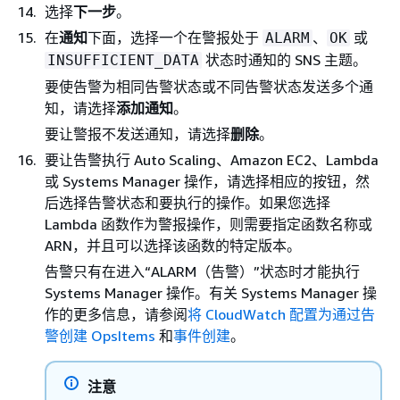
选择
下一步
。
在
通知
下面，选择一个在警报处于
、
或
ALARM
OK
状态时通知的 SNS 主题。
INSUFFICIENT_DATA
要使告警为相同告警状态或不同告警状态发送多个通
知，请选择
添加通知
。
要让警报不发送通知，请选择
删除
。
要让告警执行 Auto Scaling、Amazon EC2、Lambda
或 Systems Manager 操作，请选择相应的按钮，然
后选择告警状态和要执行的操作。如果您选择
Lambda 函数作为警报操作，则需要指定函数名称或
ARN，并且可以选择该函数的特定版本。
告警只有在进入“ALARM（告警）”状态时才能执行
Systems Manager 操作。有关 Systems Manager 操
作的更多信息，请参阅
将 CloudWatch 配置为通过告
警创建 OpsItems
和
事件创建
。
注意