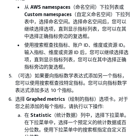
从
AWS namespaces
（命名空间）下拉列表或
Custom namespaces
（自定义命名空间）下拉列
表中，选择命名空间。选择命名空间后，您可以
继续选择选项，直到显示指标列表，您可以在其
中选择正确指标旁边的复选框。
使用搜索框查找指标、账户 ID、维度或资源 ID。
输入指标、维度或资源 ID 后，您可以继续选择选
项，直到显示指标列表，您可以在其中选择正确
指标旁边的复选框。
（可选）如果要向指标数学表达式添加另一个指标，
您可以使用搜索框查找特定指标。您可以向指标数学
表达式添加多达 10 个指标。
选择
Graphed metrics
（绘制的指标）选项卡。对于
您之前添加的每个指标，请执行以下操作:
在
Statistic
（统计数据）列中，选择下拉菜单。
在下拉菜单中，选择一个预定义的统计数据或百
分位数。使用下拉菜单中的搜索框指定自定义百