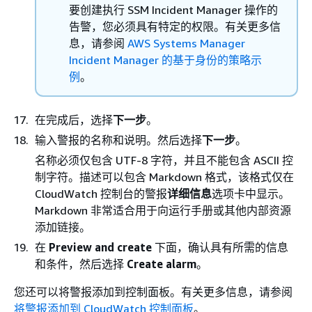
要创建执行 SSM Incident Manager 操作的
告警，您必须具有特定的权限。有关更多信
息，请参阅
AWS Systems Manager
Incident Manager 的基于身份的策略示
例
。
在完成后，选择
下一步
。
输入警报的名称和说明。然后选择
下一步
。
名称必须仅包含 UTF-8 字符，并且不能包含 ASCII 控
制字符。描述可以包含 Markdown 格式，该格式仅在
CloudWatch 控制台的警报
详细信息
选项卡中显示。
Markdown 非常适合用于向运行手册或其他内部资源
添加链接。
在
Preview and create
下面，确认具有所需的信息
和条件，然后选择
Create alarm
。
您还可以将警报添加到控制面板。有关更多信息，请参阅
将警报添加到 CloudWatch 控制面板
。