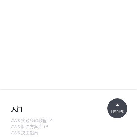
入门
回到顶部
AWS 实践经验教程
AWS 解决方案库
AWS 决策指南