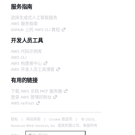
服务指南
选择生成式人工智能服务
AWS 服务指南
GitHub 上的 AWS CLI 教程
开发人员工具
AWS 代码示例库
AWS CLI
AWS 构建者中心
AWS 开发人员工具博客
有用的链接
下载 AWS 文档 MCP 服务器
登录 AWS 管理控制台
AWS re:Post
隐私
网站条款
Cookie 首选项
© 2026,
Amazon Web Services, Inc. 或其附属公司。保留所有