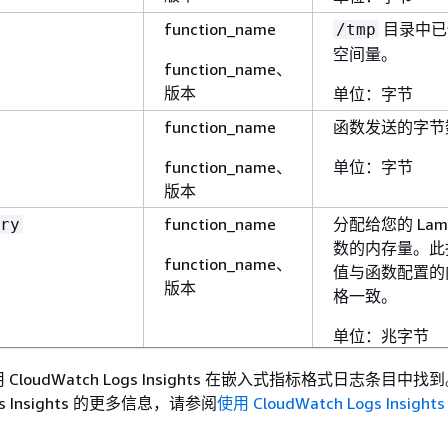
function_name
目录中已
/tmp
空间量。
function_name、
版本
单位：字节
function_name
函数发送的字节
function_name、
单位：字节
版本
function_name
分配给您的 Lam
ry
数的内存量。此
function_name、
值与函数配置的
版本
格一致。
单位：兆字节
function_name
和
ork
rx_bytes
loudWatch Logs Insights 在嵌入式指标格式日志条目中找
的
tx_bytes
ogs Insights 的更多信息，请参阅
使用 CloudWatch Logs Insig
function_name、
由于 Lambda
版本
出了网络调用，