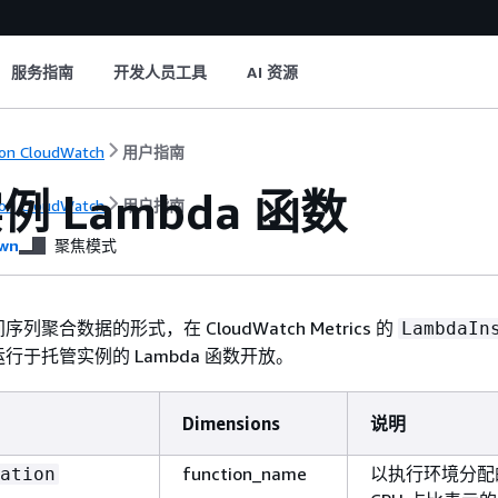
服务指南
开发人员工具
AI 资源
on CloudWatch
用户指南
例 Lambda 函数
on CloudWatch
用户指南
wn
聚焦模式
聚合数据的形式，在 CloudWatch Metrics 的
LambdaIn
行于托管实例的 Lambda 函数开放。
Dimensions
说明
function_name
以执行环境分配
ation