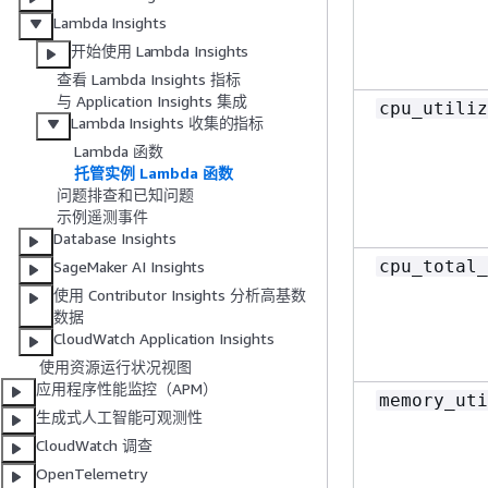
Lambda Insights
开始使用 Lambda Insights
查看 Lambda Insights 指标
与 Application Insights 集成
cpu_utiliz
Lambda Insights 收集的指标
Lambda 函数
托管实例 Lambda 函数
问题排查和已知问题
示例遥测事件
Database Insights
cpu_total_
SageMaker AI Insights
使用 Contributor Insights 分析高基数
数据
CloudWatch Application Insights
使用资源运行状况视图
应用程序性能监控（APM）
memory_uti
生成式人工智能可观测性
CloudWatch 调查
OpenTelemetry