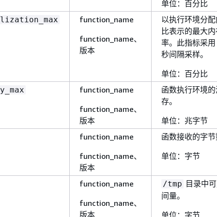
单位：百分比
function_name
以执行环境分配
lization_max
比表示的最大内
function_name、
率。此指标采用 
版本
秒间隔采样。
单位：百分比
function_name
函数执行环境的
y_max
存。
function_name、
版本
单位：兆字节
function_name
函数接收的字节
function_name、
单位：字节
版本
function_name
目录中可
/tmp
间量。
function_name、
版本
单位：字节