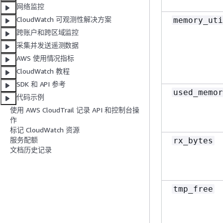
网络监控
CloudWatch 可观测性解决方案
memory_uti
跨账户和跨区域监控
采集并发送遥测数据
AWS 使用情况指标
CloudWatch 教程
SDK 和 API 参考
used_memor
代码示例
使用 AWS CloudTrail 记录 API 和控制台操
作
标记 CloudWatch 资源
服务配额
rx_bytes
文档历史记录
tmp_free