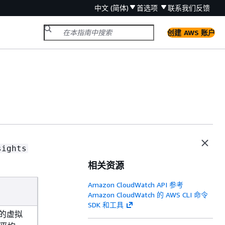
中文 (简体)
首选项
联系我们
反馈
创建 AWS 账户
sights
相关资源
Amazon CloudWatch API 参考
Amazon CloudWatch 的 AWS CLI 命令
SDK 和工具
的虚拟