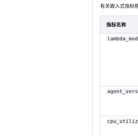
有关嵌入式指标
指标名称
lambda_mod
used_memor
agent_vers
cpu_utiliz