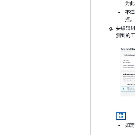
为此
不适
控。
要编辑
测到的
如需