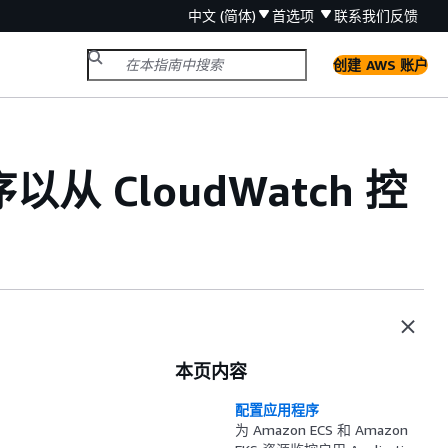
中文 (简体)
首选项
联系我们
反馈
创建 AWS 账户
 CloudWatch 控
本页内容
配置应用程序
为 Amazon ECS 和 Amazon