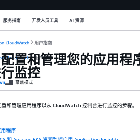
服务指南
开发人员工具
AI 资源
on CloudWatch
用户指南
配置和管理您的应用程序以从
on CloudWatch
用户指南
进行监控
wn
聚焦模式
置和管理应用程序以从 CloudWatch 控制台进行监控的步骤。
应用程序
CS 和 Amazon EKS 资源监控启用 Application Insights