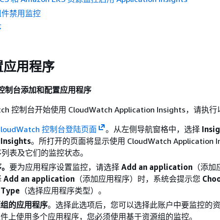
组件禁用监控
序
置应用程序
tch 控制台添加和配置应用程序
ch 控制台开始使用 CloudWatch Application Insights，
CloudWatch 控制台登陆页面
。从左侧导航窗格中，选择
Insi
 Insights
。所打开的页面将显示使用 CloudWatch Application In
序列表及它们的监控状态。
序。
要为应用程序设置监控，请选择
Add an application
（添加
择
Add an application
（添加应用程序）时，系统会提示您
Cho
 Type
（选择应用程序类型）。
源组的应用程序
。选择此选项后，您可以选择此账户中要监控的
组件上使用多个应用程序，您必须使用基于资源组的监控。