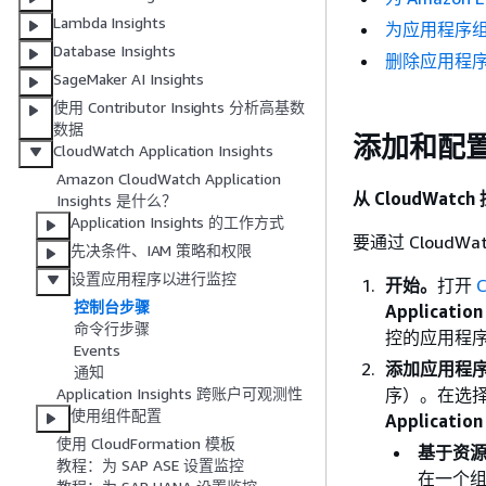
Lambda Insights
为应用程序
Database Insights
删除应用程
SageMaker AI Insights
使用 Contributor Insights 分析高基数
数据
添加和配
CloudWatch Application Insights
Amazon CloudWatch Application
从 CloudWa
Insights 是什么？
Application Insights 的工作方式
要通过 CloudWat
先决条件、IAM 策略和权限
设置应用程序以进行监控
开始。
打开
控制台步骤
Application
命令行步骤
控的应用程
Events
添加应用程
通知
序）。在选
Application Insights 跨账户可观测性
使用组件配置
Application
使用 CloudFormation 模板
基于资
教程：为 SAP ASE 设置监控
在一个