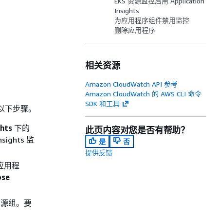
EKS 资源监控启用 Application
Insights
为应用程序组件禁用监控
删除应用程序
相关资源
Amazon CloudWatch API 参考
Amazon CloudWatch 的 AWS CLI 命令
SDK 和工具
请执行以下步骤。
ghts
下的
此页内容对您是否有帮助？
sights 监
是
否
提供反馈
应用程
ose
资源组。要