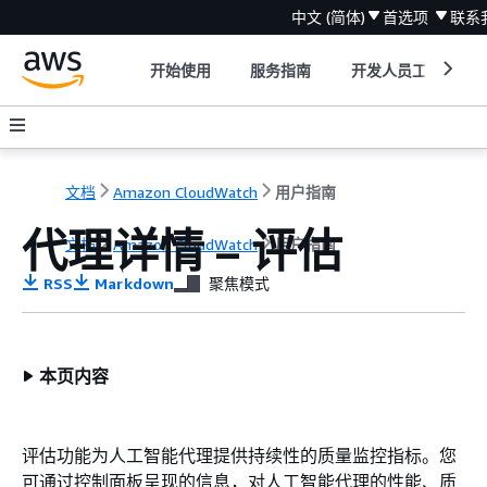
中文 (简体)
首选项
联系
开始使用
服务指南
开发人员工具
文档
Amazon CloudWatch
用户指南
代理详情 – 评估
文档
Amazon CloudWatch
用户指南
RSS
Markdown
聚焦模式
本页内容
评估功能为人工智能代理提供持续性的质量监控指标。您
可通过控制面板呈现的信息，对人工智能代理的性能、质