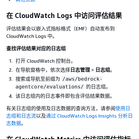
在 CloudWatch Logs 中访问评估结果
评估结果会以嵌入式指标格式（EMF）自动发布到
CloudWatch Logs 中。
查找评估结果对应的日志组
打开 CloudWatch 控制台。
在导航窗格中，依次选择
日志管理
>
日志组
。
搜索或导航至前缀为
/aws/bedrock-
的日志组。
agentcore/evaluations/
该日志组内的日志事件即包含评估结果数据。
有关日志组的使用及日志数据的查询方法，请参阅
使用日
志组和日志流
以及
通过 CloudWatch Logs Insights 分析日
志数据
。