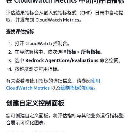
在 CloudWatch Metrics 中访问评估指标
评估结果指标会从嵌入式指标格式（EMF）日志中自动提
取，并发布到 CloudWatch Metrics。
查找评估指标
打开 CloudWatch 控制台。
在导航窗格中，依次选择
指标
>
所有指标
。
选中
Bedrock AgentCore/Evaluations
命名空间。
按维度浏览可用指标。
有关查看与使用指标的详细信息，请参阅
使用
CloudWatch Metrics
以及
绘制指标的图表
。
创建自定义控制面板
您可创建自定义面板，将评估指标与其他业务运行指标整
合展示可视化图表。