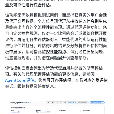
量及可靠性进行综合评估。
该功能无需依赖模拟测试用例，而是捕获真实的用户会话
及代理交互数据，全方位呈现代理从接收输入信息到生成
最终输出内容的全流程性能表现。通过代理评估功能，您
可自定义抽样规则，仅对一定比例的会话或跟踪数据开展
评估，再运用各类评估器对人工智能代理的实际运行性能
进行评估并打分。评估得出的结果及分数将在评估控制面
板中展示，您可借此监控性能趋势、识别潜在质量问题、
设置警报规则，并对潜在问题展开调查与诊断。
评估控制面板会列出为所选代理启用并配置的所有评估
项。有关为代理配置评估功能的更多信息，请参阅
AgentCore 评估
。您可展开各评估项，查看对应的受评估
会话、跟踪数据及跨度信息。