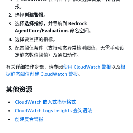
报
。
选择
创建警报
。
选择
选择指标
，并导航到
Bedrock
AgentCore/Evaluations
命名空间。
选择要监控的指标。
配置阈值条件（支持动态异常检测阈值，无需手动设
定静态数值阈值）及通知动作。
有关详细操作步骤，请参阅
使用 CloudWatch 警报
以及
根
据静态阈值创建 CloudWatch 警报
。
其他资源
CloudWatch 嵌入式指标格式
CloudWatch Logs Insights 查询语法
创建复合警报