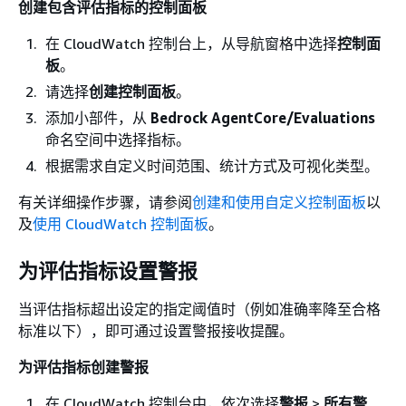
创建包含评估指标的控制面板
在 CloudWatch 控制台上，从导航窗格中选择
控制面
板
。
请选择
创建控制面板
。
添加小部件，从
Bedrock AgentCore/Evaluations
命名空间中选择指标。
根据需求自定义时间范围、统计方式及可视化类型。
有关详细操作步骤，请参阅
创建和使用自定义控制面板
以
及
使用 CloudWatch 控制面板
。
为评估指标设置警报
当评估指标超出设定的指定阈值时（例如准确率降至合格
标准以下），即可通过设置警报接收提醒。
为评估指标创建警报
在 CloudWatch 控制台中，依次选择
警报
>
所有警