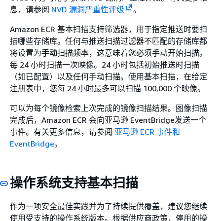
息，请参阅
NVD 漏洞严重性评级
。
Amazon ECR 基本扫描支持筛选器，用于指定推送时要扫
描哪些存储库。任何与推送扫描过滤器不匹配的存储库都
将设置为
手动
扫描频率，这意味着您必须手动开始扫描。
每 24 小时扫描一次映像。24 小时包括初始推送时扫描
（如已配置）以及任何手动扫描。使用基本扫描，在给定
注册表中，您每 24 小时最多可以扫描 100,000 个映像。
可以为每个镜像检索上次完成的镜像扫描结果。图像扫描
完成后，Amazon ECR 会向亚马逊 EventBridge发送一个
事件。有关更多信息，请参阅
亚马逊 ECR 事件和
EventBridge
。
操作系统支持基本扫描
作为一项安全最佳实践并为了持续提供覆盖，建议您继续
使用受支持的操作系统版本。根据供应商政策，停用的操