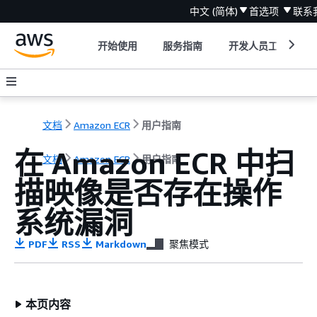
中文 (简体)
首选项
联系
开始使用
服务指南
开发人员工具
文档
Amazon ECR
用户指南
在 Amazon ECR 中扫
文档
Amazon ECR
用户指南
描映像是否存在操作
系统漏洞
PDF
RSS
Markdown
聚焦模式
本页内容