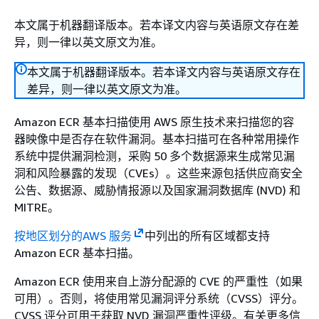
本文属于机器翻译版本。若本译文内容与英语原文存在差
异，则一律以英文原文为准。
本文属于机器翻译版本。若本译文内容与英语原文存在
差异，则一律以英文原文为准。
Amazon ECR 基本扫描使用 AWS 原生技术来扫描您的容
器映像中是否存在软件漏洞。基本扫描可在各种常用操作
系统中提供漏洞检测，采购 50 多个数据源来生成常见漏
洞和风险暴露的发现（CVEs）。这些来源包括供应商安全
公告、数据源、威胁情报源以及国家漏洞数据库 (NVD) 和
MITRE。
按地区划分的AWS 服务
中列出的所有区域都支持
Amazon ECR 基本扫描。
Amazon ECR 使用来自上游分配源的 CVE 的严重性（如果
可用）。否则，将使用常见漏洞评分系统（CVSS）评分。
CVSS 评分可用于获取 NVD 漏洞严重性评级。有关更多信