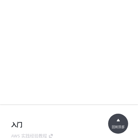
入门
回到顶部
AWS 实践经验教程