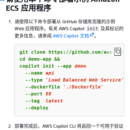
ECS 应用程序
请使用以下命令部署从 GitHub 存储库克隆的示例
Web 应用程序。有关 AWS Copilot
及其标记的
init
更多信息，请参阅
AWS Copilot 文档
。
git clone https://github.com/aws-sampl
cd demo-app &&                        
copilot init --app 
demo
               
  --name 
api
                          
  --type 
'Load Balanced Web Service'
  
  --dockerfile 
'./Dockerfile'
         
  --port 
80
                           
  --tag  
latest
                       
  --deploy
部署完成后，AWS Copilot CLI 将返回一个可用于验证