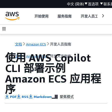
中文 (简体)
首选项
联系
开始使用
服务指南
开发人员工具
文档
Amazon ECS
开发人员指南
使用 AWS Copilot
文档
Amazon ECS
开发人员指南
CLI 部署示例
Amazon ECS 应用程
序
PDF
RSS
Markdown
聚焦模式