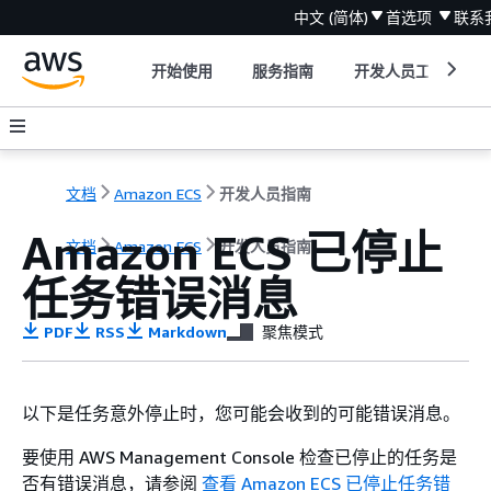
中文 (简体)
首选项
联系
开始使用
服务指南
开发人员工具
文档
Amazon ECS
开发人员指南
Amazon ECS 已停止
文档
Amazon ECS
开发人员指南
任务错误消息
PDF
RSS
Markdown
聚焦模式
以下是任务意外停止时，您可能会收到的可能错误消息。
要使用 AWS Management Console 检查已停止的任务是
否有错误消息，请参阅
查看 Amazon ECS 已停止任务错