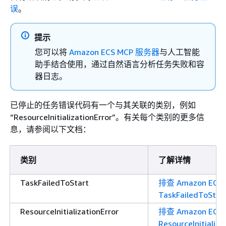
误
。
提示
您可以将
Amazon ECS MCP 服务器
与人工智能
助手结合使用，通过自然语言分析任务失败和容
器日志。
已停止的任务错误代码有一个与其关联的类别，例如
“ResourceInitializationError”。有关每个类别的更多信
息，请参阅以下文档：
类别
了解详情
TaskFailedToStart
排查 Amazon ECS
TaskFailedToSta
ResourceInitializationError
排查 Amazon ECS
ResourceInitializ