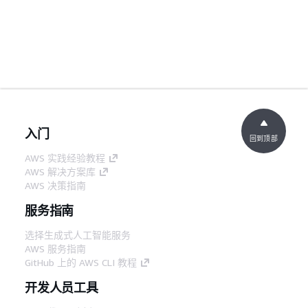
入门
回到顶部
AWS 实践经验教程
AWS 解决方案库
AWS 决策指南
服务指南
选择生成式人工智能服务
AWS 服务指南
GitHub 上的 AWS CLI 教程
开发人员工具