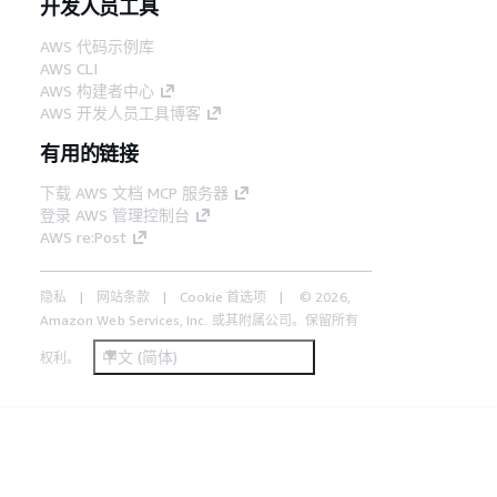
开发人员工具
AWS 代码示例库
AWS CLI
AWS 构建者中心
AWS 开发人员工具博客
有用的链接
下载 AWS 文档 MCP 服务器
登录 AWS 管理控制台
AWS re:Post
隐私
网站条款
Cookie 首选项
© 2026,
Amazon Web Services, Inc. 或其附属公司。保留所有
中文 (简体)
权利。