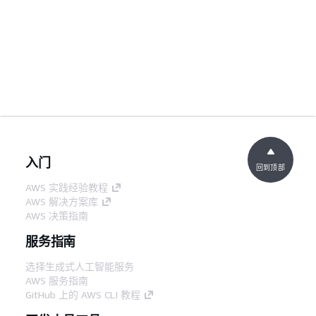
入门
回到顶部
AWS 实践经验教程
AWS 解决方案库
AWS 决策指南
服务指南
选择生成式人工智能服务
AWS 服务指南
GitHub 上的 AWS CLI 教程