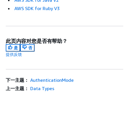
AWS SDK for Java V2
AWS SDK for Ruby V3
此页内容对您是否有帮助？
是
否
提供反馈
下一主题：
AuthenticationMode
上一主题：
Data Types