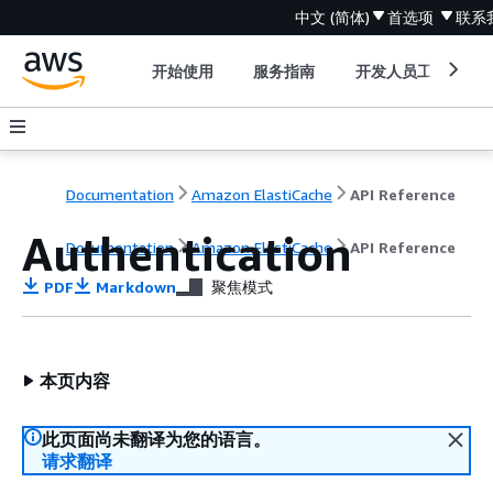
中文 (简体)
首选项
联系
开始使用
服务指南
开发人员工具
Documentation
Amazon ElastiCache
API Reference
Authentication
Documentation
Amazon ElastiCache
API Reference
PDF
Markdown
聚焦模式
本页内容
此页面尚未翻译为您的语言。
请求翻译