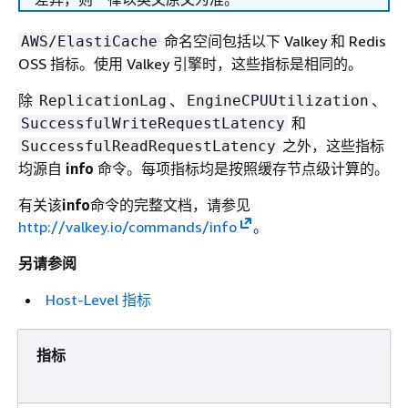
命名空间包括以下 Valkey 和 Redis
AWS/ElastiCache
OSS 指标。使用 Valkey 引擎时，这些指标是相同的。
除
、
、
ReplicationLag
EngineCPUUtilization
和
SuccessfulWriteRequestLatency
之外，这些指标
SuccessfulReadRequestLatency
均源自
info
命令。每项指标均是按照缓存节点级计算的。
有关该
info
命令的完整文档，请参见
http://valkey.io/commands/info
。
另请参阅
Host-Level 指标
指标