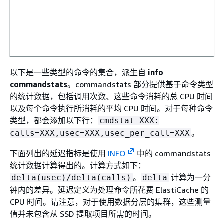
以下是一些类型的命令的集合，派生自
info
DatabaseCapacityUsageCountedForEvictPerc
commandstats
。commandstats 部分提供基于命令类型
的统计数据，包括调用次数、这些命令消耗的总 CPU 时间
以及每个命令执行所消耗的平均 CPU 时间。对于每种命令
类型，都会添加以下行：
cmdstat_XXX:
。
calls=XXX,usec=XXX,usec_per_call=XXX
下面列出的延迟指标是使用
INFO
中的 commandstats
统计数据计算得出的。计算方式如下：
。
计算为一分
delta(usec)/delta(calls)
delta
钟内的差异。延迟定义为处理命令所花费 ElastiCache 的
CPU 时间。请注意，对于使用数据分层的集群，这些测量
DatabaseMemoryUsagePercentage
值并未包含从 SSD 提取项目所需的时间。