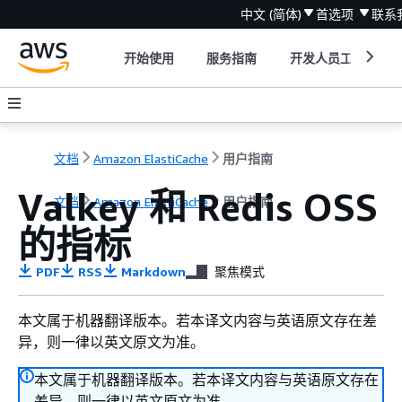
中文 (简体)
首选项
联系
开始使用
服务指南
开发人员工具
文档
Amazon ElastiCache
用户指南
Valkey 和 Redis OSS
文档
Amazon ElastiCache
用户指南
的指标
PDF
RSS
Markdown
聚焦模式
本文属于机器翻译版本。若本译文内容与英语原文存在差
异，则一律以英文原文为准。
本文属于机器翻译版本。若本译文内容与英语原文存在
差异，则一律以英文原文为准。