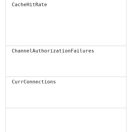
CacheHitRate
ChannelAuthorizationFailures
CurrConnections