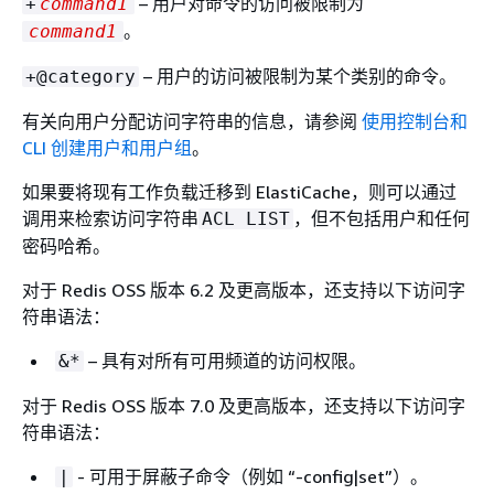
– 用户对命令的访问被限制为
+
command1
。
command1
– 用户的访问被限制为某个类别的命令。
+@category
有关向用户分配访问字符串的信息，请参阅
使用控制台和
CLI 创建用户和用户组
。
如果要将现有工作负载迁移到 ElastiCache，则可以通过
调用来检索访问字符串
，但不包括用户和任何
ACL LIST
密码哈希。
对于 Redis OSS 版本 6.2 及更高版本，还支持以下访问字
符串语法：
– 具有对所有可用频道的访问权限。
&*
对于 Redis OSS 版本 7.0 及更高版本，还支持以下访问字
符串语法：
- 可用于屏蔽子命令（例如 “-config|set”）。
|