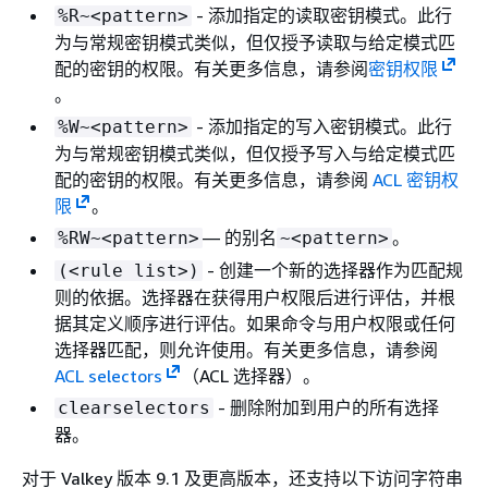
- 添加指定的读取密钥模式。此行
%R~<pattern>
为与常规密钥模式类似，但仅授予读取与给定模式匹
配的密钥的权限。有关更多信息，请参阅
密钥权限
。
- 添加指定的写入密钥模式。此行
%W~<pattern>
为与常规密钥模式类似，但仅授予写入与给定模式匹
配的密钥的权限。有关更多信息，请参阅
ACL 密钥权
限
。
— 的别名
。
%RW~<pattern>
~<pattern>
- 创建一个新的选择器作为匹配规
(<rule list>)
则的依据。选择器在获得用户权限后进行评估，并根
据其定义顺序进行评估。如果命令与用户权限或任何
选择器匹配，则允许使用。有关更多信息，请参阅
ACL selectors
（ACL 选择器）。
- 删除附加到用户的所有选择
clearselectors
器。
对于 Valkey 版本 9.1 及更高版本，还支持以下访问字符串