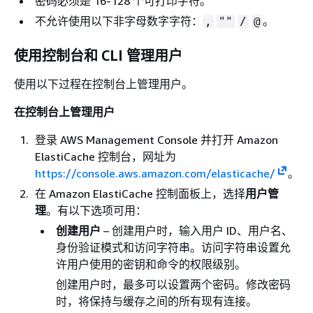
密码必须是 16-128 个可打印字符。
不允许使用以下非字母数字字符：
。
,
""
/
@
使用控制台和 CLI 管理用户
使用以下过程在控制台上管理用户。
在控制台上管理用户
登录 AWS Management Console 并打开 Amazon
ElastiCache 控制台，网址为
https://console.aws.amazon.com/elasticache/
。
在 Amazon ElastiCache 控制面板上，选择
用户管
理
。有以下选项可用：
创建用户
– 创建用户时，输入用户 ID、用户名、
身份验证模式和访问字符串。访问字符串设置允
许用户使用的密钥和命令的权限级别。
创建用户时，最多可以设置两个密码。修改密码
时，将保持与缓存之间的所有现有连接。