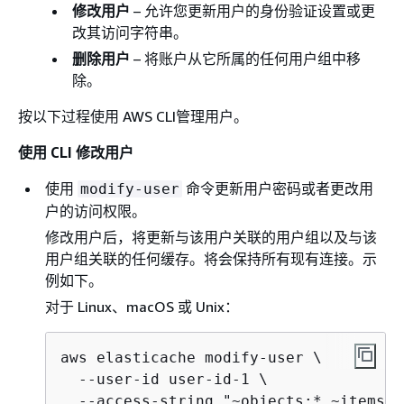
修改用户
– 允许您更新用户的身份验证设置或更
改其访问字符串。
删除用户
– 将账户从它所属的任何用户组中移
除。
按以下过程使用 AWS CLI管理用户。
使用 CLI 修改用户
使用
命令更新用户密码或者更改用
modify-user
户的访问权限。
修改用户后，将更新与该用户关联的用户组以及与该
用户组关联的任何缓存。将会保持所有现有连接。示
例如下。
对于 Linux、macOS 或 Unix：
aws elasticache modify-user \

  --user-id user-id-1 \

  --access-string "~objects:* ~items:*