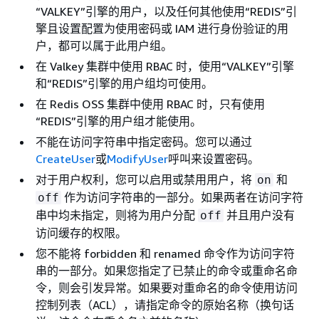
“VALKEY”引擎的用户，以及任何其他使用“REDIS”引
擎且设置配置为使用密码或 IAM 进行身份验证的用
户，都可以属于此用户组。
在 Valkey 集群中使用 RBAC 时，使用“VALKEY”引擎
和“REDIS”引擎的用户组均可使用。
在 Redis OSS 集群中使用 RBAC 时，只有使用
“REDIS”引擎的用户组才能使用。
不能在访问字符串中指定密码。您可以通过
CreateUser
或
ModifyUser
呼叫来设置密码。
对于用户权利，您可以启用或禁用用户，将
和
on
作为访问字符串的一部分。如果两者在访问字符
off
串中均未指定，则将为用户分配
并且用户没有
off
访问缓存的权限。
您不能将 forbidden 和 renamed 命令作为访问字符
串的一部分。如果您指定了已禁止的命令或重命名命
令，则会引发异常。如果要对重命名的命令使用访问
控制列表（ACL），请指定命令的原始名称（换句话