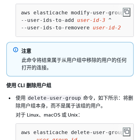
aws elasticache modify-user-group --us
--user-ids-to-add 
user-id-3
 ^

--user-ids-to-removere 
user-id-2
注意
此命令将结束属于从用户组中移除的用户的任何
打开的连接。
使用 CLI 删除用户组
使用
命令，如下所示：将删
delete-user-group
除用户组本身，而不是属于该组的用户。
对于 Linux、macOS 或 Unix：
aws elasticache delete-user-group /

   --
user-group-id