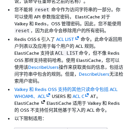
说，该命令在重命名之前的名称）。
您不能将
命令作为访问字符串的一部分。你
reset
可以使用 API 参数指定密码， ElastiCache 对于
Valkey 和 Redis，OSS 管理密码。因此，您不能使用
，因为此命令会移除用户的所有密码。
reset
Redis OSS 6 引入了
ACL LIST
命令。此命令返回用
户列表以及应用于每个用户的 ACL 规则。
ElastiCache 支持该
命令，但不像 Redis
ACL LIST
OSS 那样支持密码哈希。使用 ElastiCache，您可以
使用该
DescribeUsers
操作来获取类似的信息，包括访
问字符串中包含的规则。但是，
DescribeUsers
无法检
索用户密码。
Valkey 和 Redis OSS 支持的其他只读命令包括
ACL
WHOAMI、ACL
USERS 和
ACL C
AT。
ElastiCache
ElastiCache 适用于 Valkey 和 Redis
的 OSS 不支持任何其他基于写入的 ACL 命令。
以下限制适用：