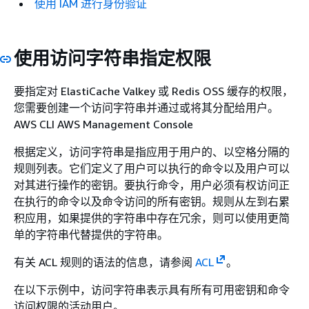
使用 IAM 进行身份验证
使用访问字符串指定权限
要指定对 ElastiCache Valkey 或 Redis OSS 缓存的权限，
您需要创建一个访问字符串并通过或将其分配给用户。
AWS CLI AWS Management Console
根据定义，访问字符串是指应用于用户的、以空格分隔的
规则列表。它们定义了用户可以执行的命令以及用户可以
对其进行操作的密钥。要执行命令，用户必须有权访问正
在执行的命令以及命令访问的所有密钥。规则从左到右累
积应用，如果提供的字符串中存在冗余，则可以使用更简
单的字符串代替提供的字符串。
有关 ACL 规则的语法的信息，请参阅
ACL
。
在以下示例中，访问字符串表示具有所有可用密钥和命令
访问权限的活动用户。