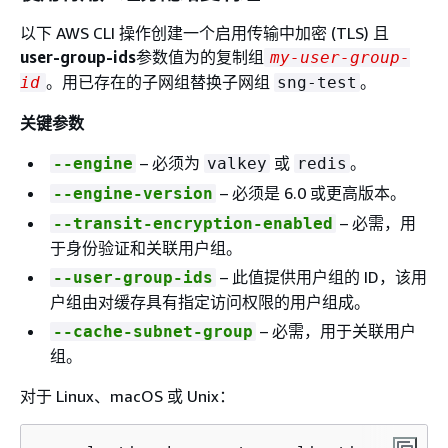
以下 AWS CLI 操作创建一个启用传输中加密 (TLS) 且
user-group-ids
参数值为的复制组
my-user-group-
。用已存在的子网组替换子网组
。
id
sng-test
关键参数
– 必须为
或
。
--engine
valkey
redis
– 必须是 6.0 或更高版本。
--engine-version
– 必需，用
--transit-encryption-enabled
于身份验证和关联用户组。
– 此值提供用户组的 ID，该用
--user-group-ids
户组由对缓存具有指定访问权限的用户组成。
– 必需，用于关联用户
--cache-subnet-group
组。
对于 Linux、macOS 或 Unix：