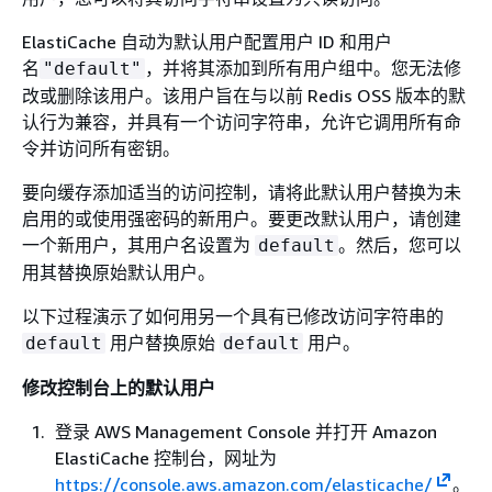
ElastiCache 自动为默认用户配置用户 ID 和用户
名
，并将其添加到所有用户组中。您无法修
"default"
改或删除该用户。该用户旨在与以前 Redis OSS 版本的默
认行为兼容，并具有一个访问字符串，允许它调用所有命
令并访问所有密钥。
要向缓存添加适当的访问控制，请将此默认用户替换为未
启用的或使用强密码的新用户。要更改默认用户，请创建
一个新用户，其用户名设置为
。然后，您可以
default
用其替换原始默认用户。
以下过程演示了如何用另一个具有已修改访问字符串的
用户替换原始
用户。
default
default
修改控制台上的默认用户
登录 AWS Management Console 并打开 Amazon
ElastiCache 控制台，网址为
https://console.aws.amazon.com/elasticache/
。