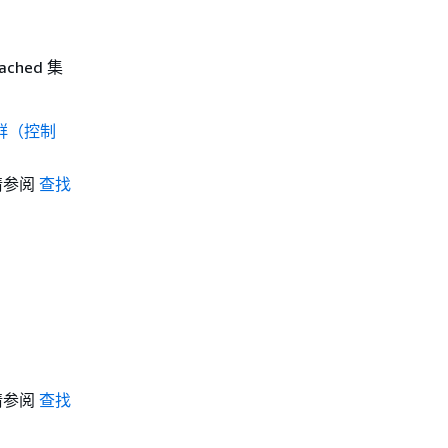
ched 集
集群（控制
请参阅
查找
请参阅
查找