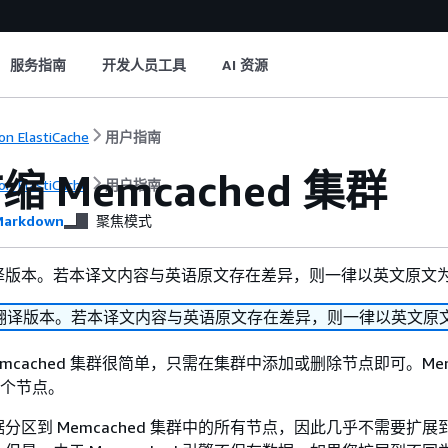
服务指南
开发人员工具
AI 资源
n ElastiCache
用户指南
 Memcached 集群
n ElastiCache
用户指南
arkdown
聚焦模式
译版本。若本译文内容与英语原文存在差异，则一律以英文原文
翻译版本。若本译文内容与英语原文存在差异，则一律以英文原
mcached 集群很简单，只需在集群中添加或删除节点即可。Memc
0 个节点。
分区到 Memcached 集群中的所有节点，因此几乎不需要扩展