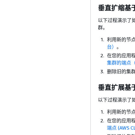
垂直扩缩基于
以下过程演示了如何使
群。
利用新的节
台）
。
在您的应用
集群的端点（
删除旧的集
垂直扩展基于节点
以下过程演示了如何
利用新的节
在您的应用
端点 (AWS CL