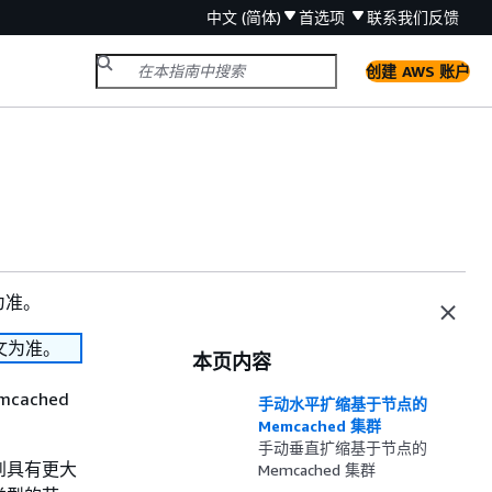
中文 (简体)
首选项
联系我们
反馈
创建 AWS 账户
为准。
文为准。
本页内容
ached
手动水平扩缩基于节点的
Memcached 集群
手动垂直扩缩基于节点的
到具有更大
Memcached 集群