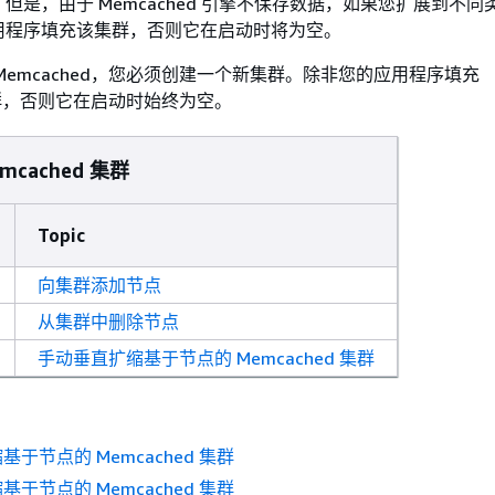
但是，由于 Memcached 引擎不保存数据，如果您扩展到不同
用程序填充该集群，否则它在启动时将为空。
Memcached，您必须创建一个新集群。除非您的应用程序填充
 集群，否则它在启动时始终为空。
mcached 集群
Topic
向集群添加节点
从集群中删除节点
手动垂直扩缩基于节点的 Memcached 集群
于节点的 Memcached 集群
于节点的 Memcached 集群