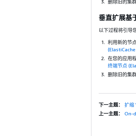
删除旧的集
垂直扩展基于节点
以下过程将引导您使用
利用新的节
(ElastiCache
在您的应用
终端节点 (Elas
删除旧的集
下一主题：
扩缩 
上一主题：
On-