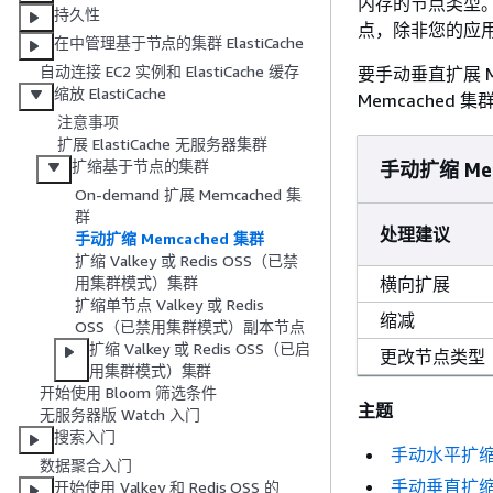
内存的节点类型。
持久性
点，除非您的应
在中管理基于节点的集群 ElastiCache
自动连接 EC2 实例和 ElastiCache 缓存
要手动垂直扩展 
缩放 ElastiCache
Memcached
注意事项
扩展 ElastiCache 无服务器集群
扩缩基于节点的集群
手动扩缩 Me
On-demand 扩展 Memcached 集
群
处理建议
手动扩缩 Memcached 集群
扩缩 Valkey 或 Redis OSS（已禁
横向扩展
用集群模式）集群
扩缩单节点 Valkey 或 Redis
缩减
OSS（已禁用集群模式）副本节点
扩缩 Valkey 或 Redis OSS（已启
更改节点类型
用集群模式）集群
开始使用 Bloom 筛选条件
主题
无服务器版 Watch 入门
搜索入门
手动水平扩缩基
数据聚合入门
手动垂直扩缩基
开始使用 Valkey 和 Redis OSS 的