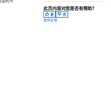
类型的节
此页内容对您是否有帮助？
是
否
提供反馈