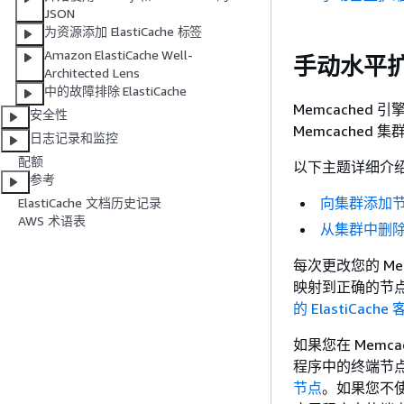
JSON
为资源添加 ElastiCache 标签
Amazon ElastiCache Well-
手动水平扩
Architected Lens
中的故障排除 ElastiCache
Memcache
安全性
Memcached
日志记录和监控
配额
以下主题详细介绍
参考
向集群添加
ElastiCache 文档历史记录
AWS 术语表
从集群中删
每次更改您的 M
映射到正确的节点
的 ElastiCac
如果您在 Memca
程序中的终端节
节点
。如果您不使