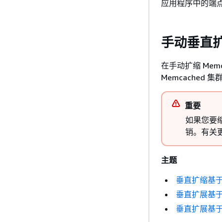
应用程序中的端
手动垂直扩
在手动扩缩 Me
Memcached
重要
如果您要
销。有关
主题
垂直扩缩基于节
垂直扩展基于节点
垂直扩展基于节点的