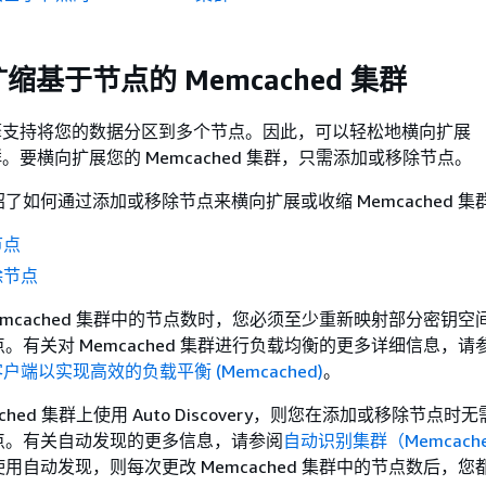
缩基于节点的 Memcached 集群
d 引擎支持将您的数据分区到多个节点。因此，可以轻松地横向扩展
 集群。要横向扩展您的 Memcached 集群，只需添加或移除节点。
了如何通过添加或移除节点来横向扩展或收缩 Memcached 集
节点
除节点
emcached 集群中的节点数时，您必须至少重新映射部分密钥空
。有关对 Memcached 集群进行负载均衡的更多详细信息，请
he 客户端以实现高效的负载平衡 (Memcached)
。
ched 集群上使用 Auto Discovery，则您在添加或移除节点
点。有关自动发现的更多信息，请参阅
自动识别集群（Memcach
用自动发现，则每次更改 Memcached 集群中的节点数后，您