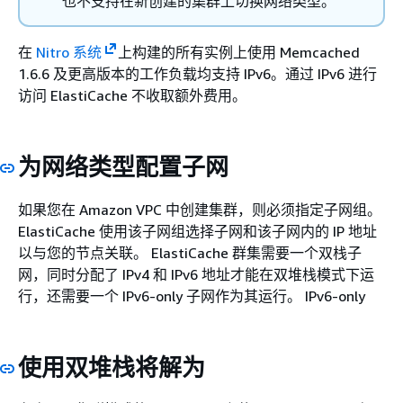
也不支持在新创建的集群上切换网络类型。
在
Nitro 系统
上构建的所有实例上使用 Memcached
1.6.6 及更高版本的工作负载均支持 IPv6。通过 IPv6 进行
访问 ElastiCache 不收取额外费用。
为网络类型配置子网
如果您在 Amazon VPC 中创建集群，则必须指定子网组。
ElastiCache 使用该子网组选择子网和该子网内的 IP 地址
以与您的节点关联。 ElastiCache 群集需要一个双栈子
网，同时分配了 IPv4 和 IPv6 地址才能在双堆栈模式下运
行，还需要一个 IPv6-only 子网作为其运行。 IPv6-only
使用双堆栈将解为