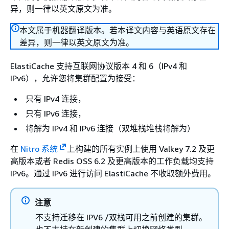
异，则一律以英文原文为准。
本文属于机器翻译版本。若本译文内容与英语原文存在
差异，则一律以英文原文为准。
ElastiCache 支持互联网协议版本 4 和 6（IPv4 和
IPv6），允许您将集群配置为接受：
只有 IPv4 连接，
只有 IPv6 连接，
将解为 IPv4 和 IPv6 连接（双堆栈堆栈将解为）
在
Nitro 系统
上构建的所有实例上使用 Valkey 7.2 及更
高版本或者 Redis OSS 6.2 及更高版本的工作负载均支持
IPv6。通过 IPv6 进行访问 ElastiCache 不收取额外费用。
注意
不支持迁移在 IPV6 /双栈可用之前创建的集群。