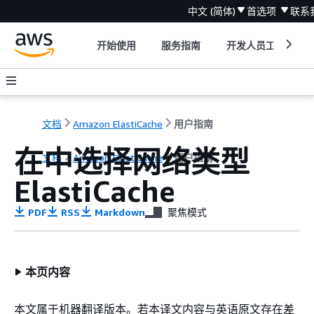
中文 (简体)
首选项
联系
开始使用
服务指南
开发人员工具
文档
Amazon ElastiCache
用户指南
在中选择网络类型
文档
Amazon ElastiCache
用户指南
ElastiCache
PDF
RSS
Markdown
聚焦模式
本页内容
本文属于机器翻译版本。若本译文内容与英语原文存在差