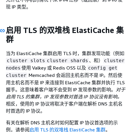
现 IP 类型。
启用 TLS 的双堆栈 ElastiCache 集
群
当为 ElastiCache 集群启用 TLS 时，集群发现功能（例如
、和）
cluster slots
cluster shards
cluster
使用 Valkey 或 Redis OSS 以及
nodes
config get
Memcached 会返回主机名而不是 IP。然后使
cluster
用主机名而不是 IP 来连接到 ElastiCache 集群并执行 TLS
握手。这意味着客户端不会受到 IP 发现参数的影响。
对于
启用 TLS 的集群，IP 发现参数对首选 IP 协议没有影响。
相反，使用的 IP 协议将取决于客户端在解析 DNS 主机名
时首选的 IP 协议。
有关在解析 DNS 主机名时如何配置 IP 协议首选项的示
例，请参阅
启用 TLS 的双堆栈 ElastiCache 集群
。