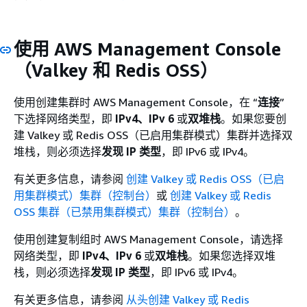
使用 AWS Management Console
（Valkey 和 Redis OSS）
使用创建集群时 AWS Management Console，在 “
连接
”
下选择网络类型，即
IPv4、IPv
6
或
双堆栈
。如果您要创
建 Valkey 或 Redis OSS（已启用集群模式）集群并选择双
堆栈，则必须选择
发现 IP 类型
，即 IPv6 或 IPv4。
有关更多信息，请参阅
创建 Valkey 或 Redis OSS（已启
用集群模式）集群（控制台）
或
创建 Valkey 或 Redis
OSS 集群（已禁用集群模式）集群（控制台）
。
使用创建复制组时 AWS Management Console，请选择
网络类型，即
IPv4、IPv
6
或
双堆栈
。如果您选择双堆
栈，则必须选择
发现 IP 类型
，即 IPv6 或 IPv4。
有关更多信息，请参阅
从头创建 Valkey 或 Redis