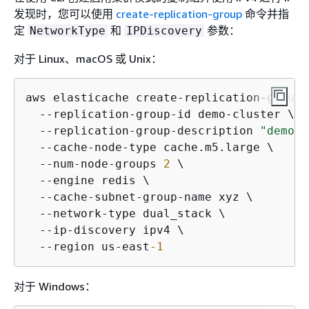
发现时，您可以使用
create-replication-group
命令并指
定
和
参数：
NetworkType
IPDiscovery
对于 Linux、macOS 或 Unix：
aws elasticache create-replication-group \
  --replication-group-id demo-cluster \

  --replication-group-description 
"demo c
  --cache-node-type cache.m5.large \

  --num-node-groups 
2
 \

  --engine redis \

  --cache-subnet-group-name xyz \

  --network-type dual_stack \

  --ip-discovery ipv4 \

  --region us-east
-1
对于 Windows：