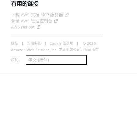
有用的链接
下载 AWS 文档 MCP 服务器
登录 AWS 管理控制台
AWS re:Post
隐私
网站条款
Cookie 首选项
© 2026,
Amazon Web Services, Inc. 或其附属公司。保留所有
中文 (简体)
权利。