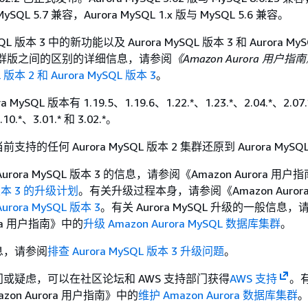
MySQL 5.7 兼容，Aurora MySQL 1.x 版与 MySQL 5.6 兼容。
SQL 版本 3 中的新功能以及 Aurora MySQL 版本 3 和 Aurora My
.0 社群版之间的区别的详细信息，请参阅
《Amazon Aurora 用户指
L 版本 2 和 Aurora MySQL 版本 3
。
MySQL 版本有 1.19.5、1.19.6、1.22.*、1.23.*、2.04.*、2.07
.10.*、3.01.* 和 3.02.*。
的任何 Aurora MySQL 版本 2 集群还原到 Aurora MySQL 
rora MySQL 版本 3 的信息，请参阅《Amazon Aurora 用户
L 版本 3 的升级计划
。有关升级过程本身，请参阅《Amazon Auror
rora MySQL 版本 3
。有关 Aurora MySQL 升级的一般信息，
ora 用户指南》
中的
升级 Amazon Aurora MySQL 数据库集群
。
息，请参阅
排查 Aurora MySQL 版本 3 升级问题
。
或疑虑，可以在社区论坛和 AWS 支持部门获得
AWS 支持
。
on Aurora 用户指南》
中的
维护 Amazon Aurora 数据库集群