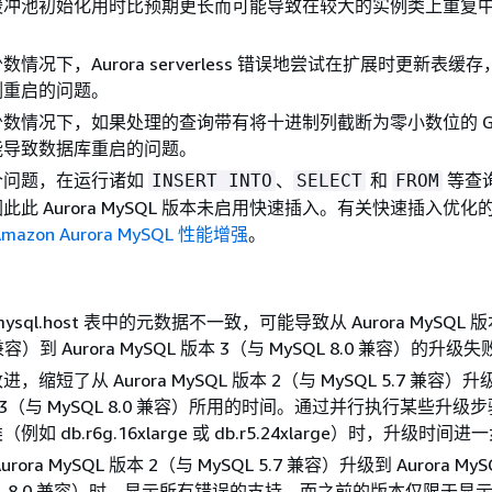
缓冲池初始化用时比预期更长而可能导致在较大的实例类上重复
。
情况下，Aurora serverless 错误地尝试在扩展时更新表缓
例重启的问题。
数情况下，如果处理的查询带有将十进制列截断为零小数位的 GRO
能导致数据库重启的问题。
个问题，在运行诸如
、
和
等查
INSERT INTO
SELECT
FROM
此此 Aurora MySQL 版本未启用快速插入。有关快速插入优化
Amazon Aurora MySQL 性能增强
。
sql.host 表中的元数据不一致，可能导致从 Aurora MySQL 版
7 兼容）到 Aurora MySQL 版本 3（与 MySQL 8.0 兼容）的升
缩短了从 Aurora MySQL 版本 2（与 MySQL 5.7 兼容）升级到
本 3（与 MySQL 8.0 兼容）所用的时间。通过并行执行某些升级
如 db.r6g.16xlarge 或 db.r5.24xlarge）时，升级时间
ora MySQL 版本 2（与 MySQL 5.7 兼容）升级到 Aurora My
QL 8.0 兼容）时，显示所有错误的支持，而之前的版本仅限于显示 