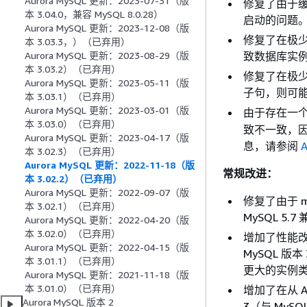
Aurora MySQL 更新：2023-07-31（版
修复了由于
本 3.04.0，兼容 MySQL 8.0.28）
启动的问题
Aurora MySQL 更新：2023-12-08（版
修复了在极少数
本 3.03.3，）（已弃用）
致数据库实
Aurora MySQL 更新：2023-08-29（版
本 3.03.2）（已弃用）
修复了在极少
Aurora MySQL 更新：2023-05-11（版
子句，则可
本 3.03.1）（已弃用）
Aurora MySQL 更新：2023-03-01（版
由于存在一
本 3.03.0）（已弃用）
致不一致，因
Aurora MySQL 更新：2023-04-17（版
息，请参阅
本 3.02.3）（已弃用）
Aurora MySQL 更新：2022-11-18（版
常规改进：
本 3.02.2）（已弃用）
Aurora MySQL 更新：2022-09-07（版
修复了由于 my
本 3.02.1）（已弃用）
MySQL 5.
Aurora MySQL 更新：2022-04-20（版
本 3.02.0）（已弃用）
增加了性能改进，
Aurora MySQL 更新：2022-04-15（版
MySQL 版
本 3.01.1）（已弃用）
更大的实例类（例
Aurora MySQL 更新：2021-11-18（版
本 3.01.0）（已弃用）
增加了在从 Aur
Aurora MySQL 版本 2
3（与 MyS