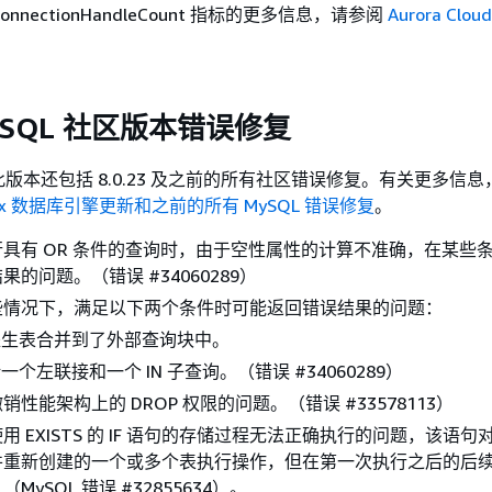
owConnectionHandleCount 指标的更多信息，请参阅
Aurora Clou
ySQL 社区版本错误修复
版本还包括 8.0.23 及之前的所有社区错误修复。有关更多信息
QL 3.x 数据库引擎更新和之前的所有 MySQL 错误修复
。
具有 OR 条件的查询时，由于空性属性的计算不准确，在某些
的问题。（错误 #34060289）
些情况下，满足以下两个条件时可能返回错误结果的问题：
派生表合并到了外部查询块中。
一个左联接和一个 IN 子查询。（错误 #34060289）
性能架构上的 DROP 权限的问题。（错误 #33578113）
用 EXISTS 的 IF 语句的存储过程无法正确执行的问题，该语句
并重新创建的一个或多个表执行操作，但在第一次执行之后的后
MySQL 错误 #32855634）。