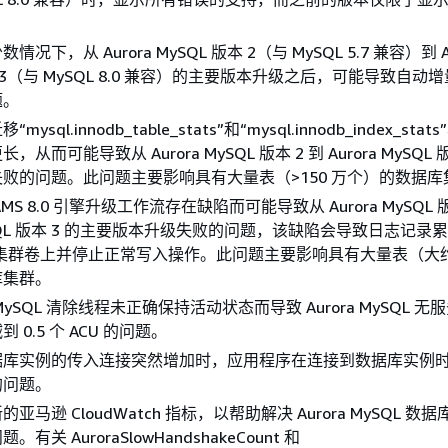
况下，从 Aurora MySQL 版本 2（与 MySQL 5.7 兼容）到 Au
本 3（与 MySQL 8.0 兼容）的主要版本升级之后，可能导致自动
题。
ysql.innodb_table_stats”和“mysql.innodb_index_sta
从而可能导致从 Aurora MySQL 版本 2 到 Aurora MySQL 
败的问题。此问题主要影响具有大量表（>150 万个）的数据库
MS 8.0 引擎升级工作流存在缺陷而可能导致从 Aurora MySQL 版
MySQL 版本 3 的主要版本升级失败的问题，该缺陷会导致日志记录
 存储集群卷上并停止正常写入操作。此问题主要影响具有大量表（大约 
库集群。
ySQL 清除线程未正确保持活动状态而导致 Aurora MySQL 无
 0.5 个 ACU 的问题。
据库实例的传入连接突然增加时，应用程序在连接到数据库实例
的问题。
亚马逊 CloudWatch 指标，以帮助解决 Aurora MySQL 数
有关 AuroraSlowHandshakeCount 和