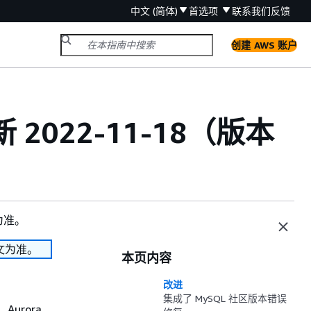
中文 (简体)
首选项
联系我们
反馈
创建 AWS 账户
 2022-11-18（版本
为准。
文为准。
本页内容
改进
集成了 MySQL 社区版本错误
，Aurora