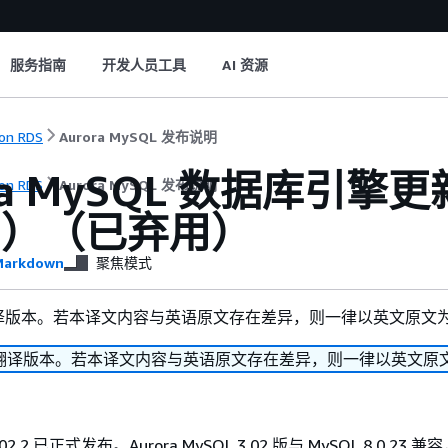
服务指南
开发人员工具
AI 资源
on RDS
Aurora MySQL 发布说明
ra MySQL 数据库引擎更新
on RDS
Aurora MySQL 发布说明
2.2）（已弃用）
arkdown
聚焦模式
译版本。若本译文内容与英语原文存在差异，则一律以英文原文
翻译版本。若本译文内容与英语原文存在差异，则一律以英文原
3.02.2 已正式发布。Aurora MySQL 3.02 版与 MySQL 8.0.23 兼容