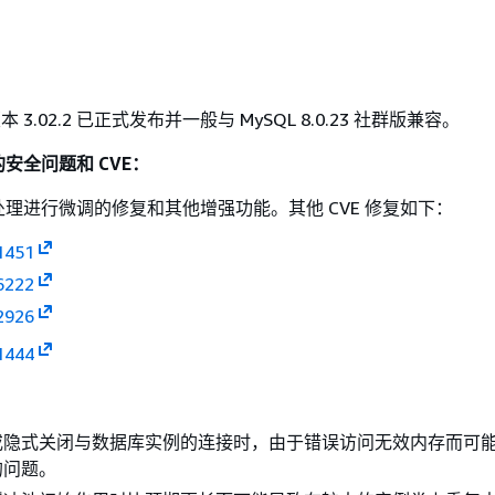
L 版本 3.02.2 已正式发布并一般与 MySQL 8.0.23 社群版兼容。
安全问题和 CVE：
理进行微调的修复和其他增强功能。其他 CVE 修复如下：
1451
6222
2926
1444
或隐式关闭与数据库实例的连接时，由于错误访问无效内存而可
的问题。