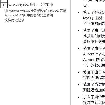
Aurora MySQL 版本 1（已弃用）
误。
由 Aurora MySQL 更新修复的 MySQL 错误
修复了在极少数情
Aurora MySQL 中修复的安全漏洞
MySQL 版
文档历史记录
不正确的问
修复了由于迁移“m
比预期时间更长，
要版本升级失
修复了由于 A
Aurora 
Aurora
个）的数据
修复了由于 M
实例无法缩减到
修复了当数
到延迟增加
引入了两个新的
接建立延迟问题。