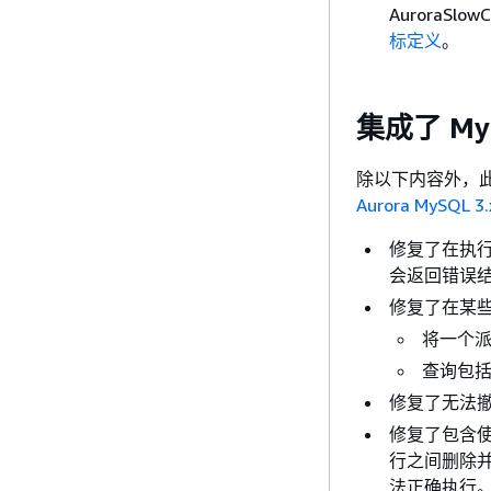
AuroraSl
标定义
。
集成了 M
除以下内容外，此
Aurora MyS
修复了在执行
会返回错误结果
修复了在某
将一个
查询包括
修复了无法撤销
修复了包含使
行之间删除
法正确执行。（