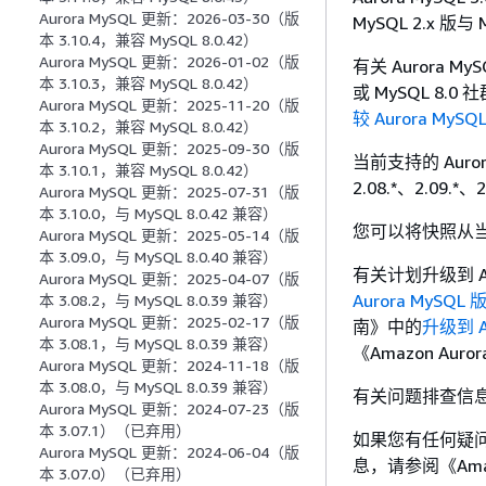
Aurora MySQL 更新：2026-03-30（版
MySQL 2.x 版与 
本 3.10.4，兼容 MySQL 8.0.42）
Aurora MySQL 更新：2026-01-02（版
有关 Aurora My
本 3.10.3，兼容 MySQL 8.0.42）
或 MySQL 8
Aurora MySQL 更新：2025-11-20（版
较 Aurora MySQ
本 3.10.2，兼容 MySQL 8.0.42）
Aurora MySQL 更新：2025-09-30（版
当前支持的 Aurora 
本 3.10.1，兼容 MySQL 8.0.42）
2.08.*、2.09.*、2
Aurora MySQL 更新：2025-07-31（版
本 3.10.0，与 MySQL 8.0.42 兼容）
您可以将快照从当前支持
Aurora MySQL 更新：2025-05-14（版
本 3.09.0，与 MySQL 8.0.40 兼容）
有关计划升级到 Au
Aurora MySQL 更新：2025-04-07（版
Aurora MySQ
本 3.08.2，与 MySQL 8.0.39 兼容）
Aurora MySQL 更新：2025-02-17（版
南》
中的
升级到 Au
本 3.08.1，与 MySQL 8.0.39 兼容）
《Amazon Aur
Aurora MySQL 更新：2024-11-18（版
本 3.08.0，与 MySQL 8.0.39 兼容）
有关问题排查信
Aurora MySQL 更新：2024-07-23（版
本 3.07.1）（已弃用）
如果您有任何疑问
Aurora MySQL 更新：2024-06-04（版
息，请参阅《Amaz
本 3.07.0）（已弃用）