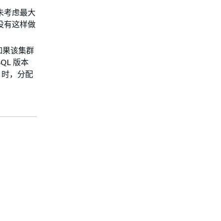
于未考虑最大
而没有这样做
，如果该集群
QL 版本
兼容）时，分配