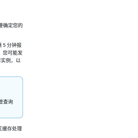
要确定您的
 5 分钟报
，您可能发
库实例，以
管查询
。
区缓存处理