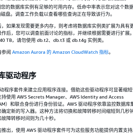
明您的数据库实例有足够的可用内存。低命中率表示您对这个数
向磁盘。调查工作负载以查看哪些查询正在导致该行为。
，如果发现需要更多内存，则考虑将数据库实例类扩展为具有更多
操作后，您可以调查前面讨论的指标，并继续根据需要进行扩展
40 TB，请勿使用 db.t2、db.t3 或 db.t4g 实例类。
请参阅
Amazon Aurora 的 Amazon CloudWatch 指标
。
据库驱动程序
 驱动程序套件来建立应用程序连接。借助这些驱动程序可显著缩
AWS Secrets Manager、AWS Identity and Access
t（IAM）和联合身份进行身份验证。AWS 驱动程序依靠监控数据
来确定新的写入器。这种方法将切换和故障转移时间缩短到几秒
和故障转移时间则为几十秒。
推出，使用 AWS 驱动程序套件可为这些服务功能提供内置支持