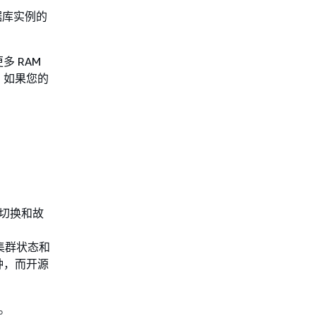
据库实例的
 RAM
。如果您的
短切换和故
库集群状态和
钟，而开源
。