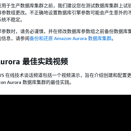
应用于生产数据库集群之前，我们建议您在测试数据库集群上试
群参数组更改。不正确地设置数据库引擎参数可能会产生意外的
系统不稳定。
擎参数时，请务必谨慎，并在修改数据库参数组之前备份数据库
的信息，请参阅
备份和还原 Amazon Aurora 数据库集群
。
 Aurora 最佳实践视频
上的 AWS 在线技术谈话频道包括一个视频演示，旨在介绍创建和配置
on Aurora 数据库集群的最佳实践。