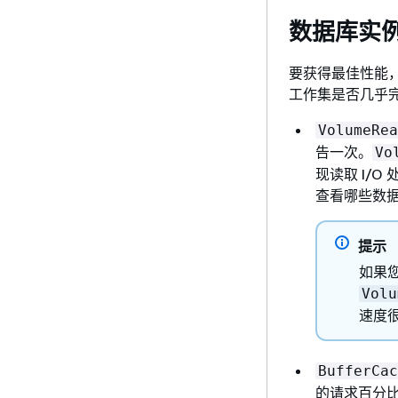
数据库实例
要获得最佳性能，
工作集是否几乎完全
VolumeRea
告一次。
Vo
现读取 I/
查看哪些数据
提示
如果您
Volu
速度
BufferCac
的请求百分