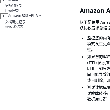
配额和限制
Amazon
问题排查
Amazon RDS API 参考
以下是使用 Amaz
文档历史记录
AWS 术语表
级协议要求您遵
监控您的内存、
模式发生更
性。
如果您的客户
(TTL) 值
因此，如果您
间可能导致
或已删除，那
测试数据库
试故障转移
数据库集群