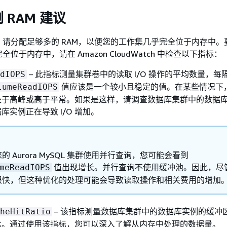
 RAM 建议
请分配足够多的 RAM，以便您的工作集几乎完全位于内存中。
位于内存中，请在 Amazon CloudWatch 中检查以下指标：
– 此指标测量集群卷中的读取 I/O 操作的平均数量，每隔
dIOPS
值应该是一个较小且稳定的值。在某些情况下
lumeReadIOPS
O 处于高峰或高于平常。如果是这样，请调查数据库集群中的数据
库实例正在导致 I/O 增加。
的 Aurora MySQL 集群使用并行查询，您可能会看到
值出现增长。并行查询不使用缓冲池。因此，尽
meReadIOPS
很快，但这种优化的处理可能会导致读取操作和相关费用的增加
– 该指标测量数据库集群中的数据库实例的缓冲
heHitRatio
比。通过使用该指标，您可以深入了解从内存中处理的数据量。