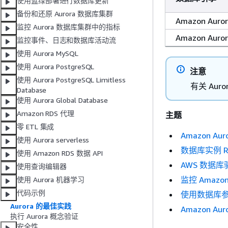
使用蓝绿部署进行数据库更新
备份和还原 Aurora 数据库集群
Amazon Auro
监控 Aurora 数据库集群中的指标
Amazon Auror
监控事件、日志和数据库活动流
使用 Aurora MySQL
使用 Aurora PostgreSQL
注意
使用 Aurora PostgreSQL Limitless
有关 Au
Database
使用 Aurora Global Database
Amazon RDS 代理
主题
零 ETL 集成
Amazon A
使用 Aurora serverless
数据库实例 R
使用 Amazon RDS 数据 API
AWS 数据
使用查询编辑器
监控 Amazon 
使用 Aurora 机器学习
代码示例
使用数据库
Aurora 的最佳实践
Amazon A
执行 Aurora 概念验证
安全性