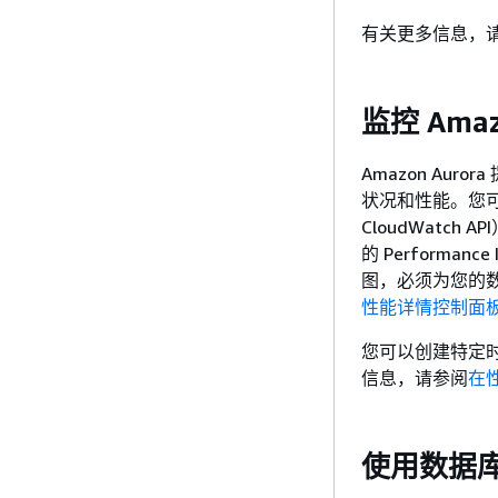
有关更多信息，
监控 Amaz
Amazon Au
状况和性能。您可以使
CloudWatch A
的 Performan
图，必须为您的数据
性能详情控制面
您可以创建特定
信息，请参阅
在
使用数据