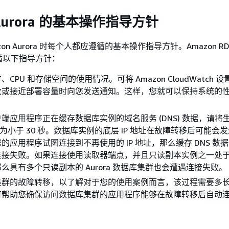
 Aurora 的基本操作指导方针
on Aurora 时每个人都应遵循的基本操作指导方针。Amazon R
循以下指导方针：
CPU 和存储空间的使用情况。可将 Amazon CloudWatch 
改或接近部署容量时向您发送通知。这样，您就可以保持系统的
端应用程序正在缓存数据库实例的域名服务 (DNS) 数据，请将
设置为小于 30 秒。数据库实例的底层 IP 地址在故障转移后可能会
的应用程序试图连接到不再使用的 IP 地址，那么缓存 DNS 数
连接失败。如果连接使用读取器端点，并且只读副本实例之一处
么具有多个只读副本的 Aurora 数据库集群也会遭遇连接失败。
集群的故障转移，以了解对于您的使用案例而言，该过程需要多
可帮助您确保访问数据库集群的应用程序能够在故障转移后自动
。