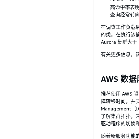
高命中率表
查询经常转
在调查工作负载后
的类。在执行该
Aurora 集群大于 
有关更多信息，
AWS 数
推荐使用 AWS
障转移时间，并支持使用 
Managemen
了解集群拓扑，
驱动程序的切换
随着新服务功能的