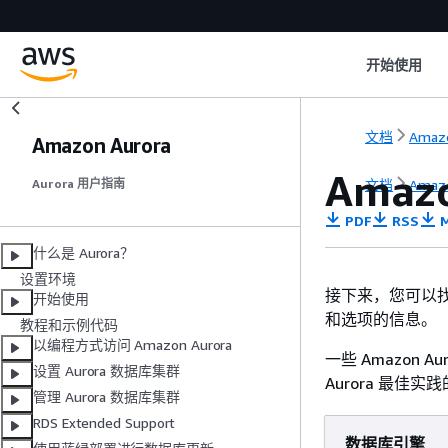
开始使用
文档
Amaz
Amazon Aurora
Amaz
文档
Amaz
Aurora 用户指南
PDF
RSS
M
什么是 Aurora？
设置环境
接下来，您可以找到
开始使用
和选项的信息。
教程和示例代码
以编程方式访问 Amazon Aurora
一些 Amazon
设置 Aurora 数据库集群
Aurora 最佳
管理 Aurora 数据库集群
RDS Extended Support
数据库引擎