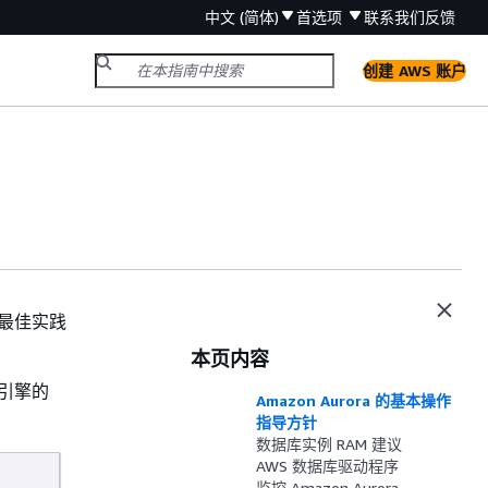
中文 (简体)
首选项
联系我们
反馈
创建 AWS 账户
般最佳实践
本页内容
库引擎的
Amazon Aurora 的基本操作
指导方针
数据库实例 RAM 建议
AWS 数据库驱动程序
监控 Amazon Aurora