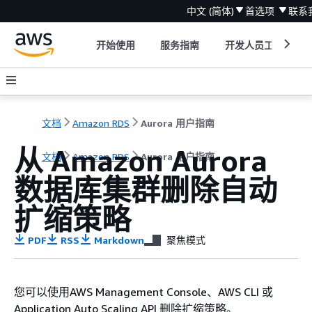
中文 (简体)
首选项
联系
开始使用
服务指南
开发人员工具
文档
Amazon RDS
Aurora 用户指南
从 Amazon Aurora
文档
Amazon RDS
Aurora 用户指南
数据库集群删除自动
扩缩策略
PDF
RSS
Markdown
聚焦模式
您可以使用AWS Management Console、AWS CLI 或
Application Auto Scaling API 删除扩缩策略。