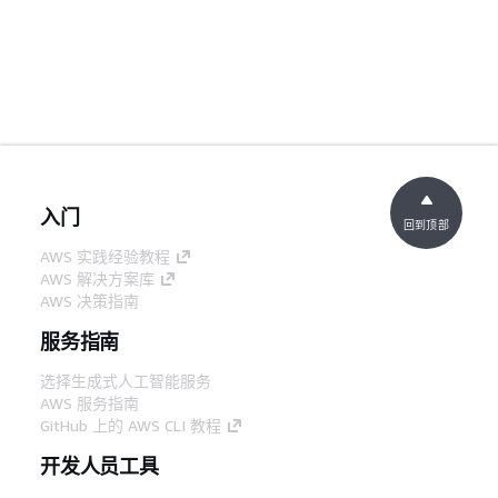
入门
回到顶部
AWS 实践经验教程
AWS 解决方案库
AWS 决策指南
服务指南
选择生成式人工智能服务
AWS 服务指南
GitHub 上的 AWS CLI 教程
开发人员工具