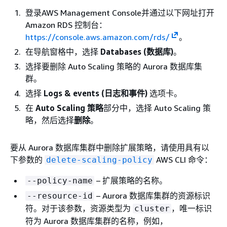
登录AWS Management Console并通过以下网址打开
Amazon RDS 控制台：
https://console.aws.amazon.com/rds/
。
在导航窗格中，选择
Databases (数据库)
。
选择要删除 Auto Scaling 策略的 Aurora 数据库集
群。
选择
Logs & events (日志和事件)
选项卡。
在
Auto Scaling 策略
部分中，选择 Auto Scaling 策
略，然后选择
删除
。
要从 Aurora 数据库集群中删除扩展策略，请使用具有以
下参数的
AWS CLI 命令：
delete-scaling-policy
– 扩展策略的名称。
--policy-name
– Aurora 数据库集群的资源标识
--resource-id
符。对于该参数，资源类型为
，唯一标识
cluster
符为 Aurora 数据库集群的名称，例如，