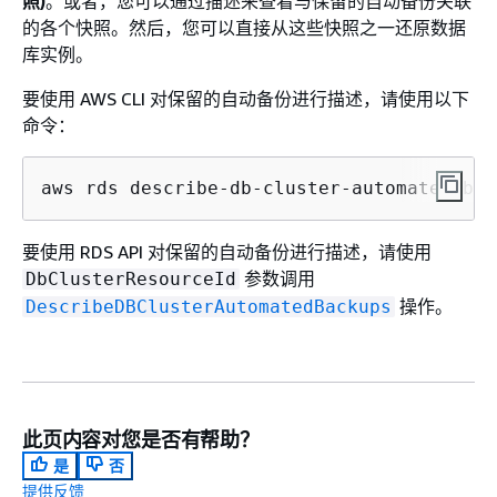
照)
。或者，您可以通过描述来查看与保留的自动备份关联
的各个快照。然后，您可以直接从这些快照之一还原数据
库实例。
要使用 AWS CLI 对保留的自动备份进行描述，请使用以下
命令：
aws rds describe-db-cluster-automated-bac
要使用 RDS API 对保留的自动备份进行描述，请使用
参数调用
DbClusterResourceId
操作。
DescribeDBClusterAutomatedBackups
此页内容对您是否有帮助？
是
否
提供反馈