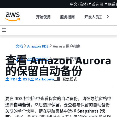
中文 (简体)
首选项
联系
开始使用
服务指南
开发人员工具
文档
Amazon RDS
Aurora 用户指南
查看 Amazon Aurora
文档
Amazon RDS
Aurora 用户指南
的保留自动备份
PDF
RSS
Markdown
聚焦模式
要在 RDS 控制台中查看保留的自动备份，请在导航窗格中
选择
自动备份
，然后选择
保留
。要查看与保留的自动备份
关联的单个快照，请在导航窗格中选择
Snapshots (快