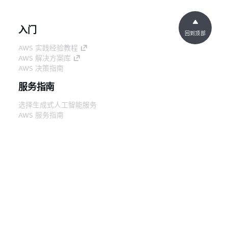
入门
回到顶部
AWS 实践经验教程
AWS 解决方案库
AWS 决策指南
服务指南
选择生成式人工智能服务
AWS 服务指南
GitHub 上的 AWS CLI 教程
开发人员工具
AWS 代码示例库
AWS CLI
AWS 构建者中心
AWS 开发人员工具博客
有用的链接