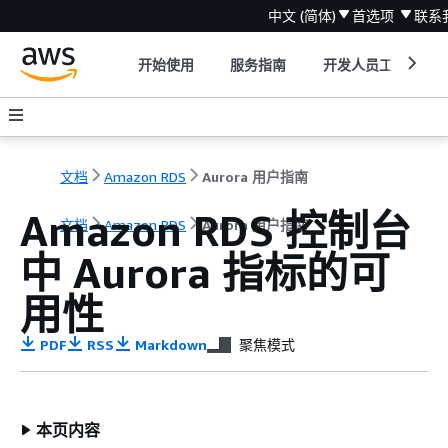
中文 (简体)
首选项
联系
开始使用
服务指南
开发人员工具
文档
Amazon RDS
Aurora 用户指南
Amazon RDS 控制台
文档
Amazon RDS
Aurora 用户指南
中 Aurora 指标的可
用性
PDF
RSS
Markdown
聚焦模式
本页内容