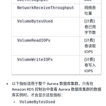
网络吞
NetworkReceiveThroughput
吐量
[计费]
VolumeBytesUsed
卷已用
字节数
[计费]
VolumeReadIOPs
卷读取
IOPS
[计费]
VolumeWriteIOPs
卷写入
IOPS
以下指标适用于整个 Aurora 数据库集群，只有在
Amazon RDS 控制台中查看 Aurora 数据库集群的数据
库实例时，才会显示这些指标：
VolumeBytesUsed