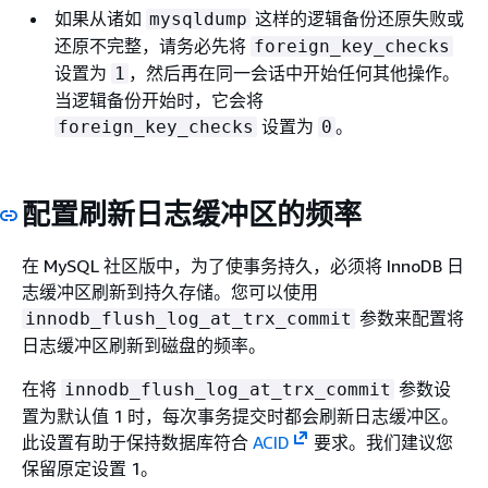
如果从诸如
这样的逻辑备份还原失败或
mysqldump
还原不完整，请务必先将
foreign_key_checks
设置为
，然后再在同一会话中开始任何其他操作。
1
当逻辑备份开始时，它会将
设置为
。
foreign_key_checks
0
配置刷新日志缓冲区的频率
在 MySQL 社区版中，为了使事务持久，必须将 InnoDB 日
志缓冲区刷新到持久存储。您可以使用
参数来配置将
innodb_flush_log_at_trx_commit
日志缓冲区刷新到磁盘的频率。
在将
参数设
innodb_flush_log_at_trx_commit
置为默认值 1 时，每次事务提交时都会刷新日志缓冲区。
此设置有助于保持数据库符合
ACID
要求。我们建议您
保留原定设置 1。