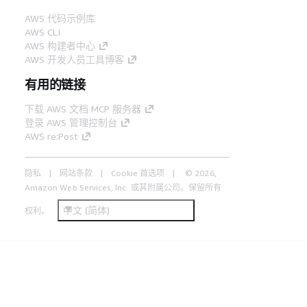
AWS 代码示例库
AWS CLI
AWS 构建者中心
AWS 开发人员工具博客
有用的链接
下载 AWS 文档 MCP 服务器
登录 AWS 管理控制台
AWS re:Post
隐私
网站条款
Cookie 首选项
© 2026,
Amazon Web Services, Inc. 或其附属公司。保留所有
中文 (简体)
权利。