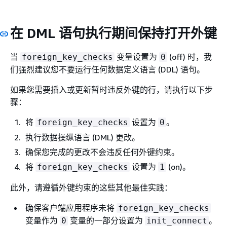
在 DML 语句执行期间保持打开外键
当
变量设置为
(off) 时，我
foreign_key_checks
0
们强烈建议您不要运行任何数据定义语言 (DDL) 语句。
如果您需要插入或更新暂时违反外键的行，请执行以下步
骤：
将
设置为
。
foreign_key_checks
0
执行数据操纵语言 (DML) 更改。
确保您完成的更改不会违反任何外键约束。
将
设置为
(on)。
foreign_key_checks
1
此外，请遵循外键约束的这些其他最佳实践：
确保客户端应用程序未将
foreign_key_checks
变量作为
变量的一部分设置为
。
0
init_connect