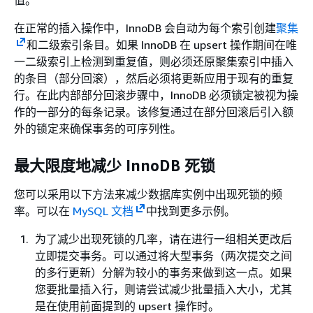
值。
在正常的插入操作中，InnoDB 会自动为每个索引创建
聚集
和二级索引条目。如果 InnoDB 在 upsert 操作期间在唯
一二级索引上检测到重复值，则必须还原聚集索引中插入
的条目（部分回滚），然后必须将更新应用于现有的重复
行。在此内部部分回滚步骤中，InnoDB 必须锁定被视为操
作的一部分的每条记录。该修复通过在部分回滚后引入额
外的锁定来确保事务的可序列性。
最大限度地减少 InnoDB 死锁
您可以采用以下方法来减少数据库实例中出现死锁的频
率。可以在
MySQL 文档
中找到更多示例。
为了减少出现死锁的几率，请在进行一组相关更改后
立即提交事务。可以通过将大型事务（两次提交之间
的多行更新）分解为较小的事务来做到这一点。如果
您要批量插入行，则请尝试减少批量插入大小，尤其
是在使用前面提到的 upsert 操作时。