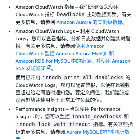
Amazon CloudWatch 指标 – 我们还建议您使用
CloudWatch 指标
主动监控死锁。有关
Deadlocks
更多信息，请参阅
Amazon Aurora 的实例级指标
。
Amazon CloudWatch Logs – 利用 CloudWatch
Logs，您可以查看指标、分析日志数据并创建实时警
报。有关更多信息，请参阅
使用 Amazon
CloudWatch 监控 Amazon Aurora MySQL 和
Amazon RDS for MySQL 中的错误，并使用 Amazon
SNS 发送通知
。
使用已开启
的
innodb_print_all_deadlocks
CloudWatch Logs，您可以配置警报，以便在死锁数
量超过给定阈值时通知您。要定义阈值，我们建议您
观察趋势并使用基于正常工作负载的值。
Performance Insights – 当您使用 Performance
Insights 时，您可以监控
和
innodb_deadlocks
指标。有关这些指
innodb_lock_wait_timeout
标的更多信息，请参阅
Aurora MySQL 的非本机计数