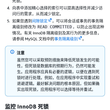
死锁。
向表中添加精心选择的索引可以提高选择性并减少访
问行的需求，从而减少锁定。
如果您遇到
间隙锁定
，可以将会话或事务的事务隔
离级别修改为
，以防止出现这种
READ COMMITTED
情况。有关 InnoDB 隔离级别及其行为的更多信息，
请参阅 MySQL 文档中的
事务隔离级别
。
注意
虽然您可以采取预防措施来降低死锁发生的可能
性，但死锁是数据库的预期行为，仍然可能发
生。应用程序应具有必要的逻辑，以便在遇到死
锁时进行处理。例如，在应用程序中实现重试和
退避逻辑。最好解决问题的根本原因，但如果确
实出现死锁，应用程序可以选择等待并重试。
监控 InnoDB 死锁