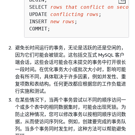
SELECT 
rows that conflict on second
UPDATE 
conflicting rows
;

INSERT 
new rows
;

COMMIT;
避免长时间运行的事务，无论是活跃的还是空闲的，
因为它们可能会被锁定。这包括交互式 MySQL 客户
端会话，这些会话可能会在未提交的事务中打开很长
一段时间。在优化事务大小或批次大小时，影响可能
会有所不同，具体取决于许多因素，例如并发性、重
复项数和表结构。任何更改都应根据您的工作负载进
行实施和测试。
在某些情况下，当两个事务尝试以不同的顺序访问一
个或多个表中的相同数据集时，可能会出现死锁。为
防止这种情况，您可以修改事务以按相同顺序访问数
据，从而使访问序列化。例如，创建要完成的事务队
列。当多个事务同时发生时，这种方法可以帮助避免