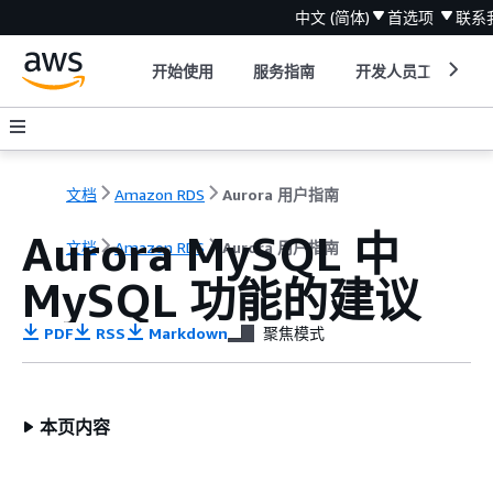
中文 (简体)
首选项
联系
开始使用
服务指南
开发人员工具
文档
Amazon RDS
Aurora 用户指南
Aurora MySQL 中
文档
Amazon RDS
Aurora 用户指南
MySQL 功能的建议
PDF
RSS
Markdown
聚焦模式
本页内容