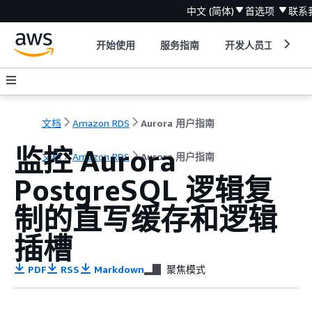
中文 (简体)
首选项
联系
开始使用
服务指南
开发人员工具
文档
Amazon RDS
Aurora 用户指南
监控 Aurora
文档
Amazon RDS
Aurora 用户指南
PostgreSQL 逻辑复
制的直写缓存和逻辑
插槽
PDF
RSS
Markdown
聚焦模式