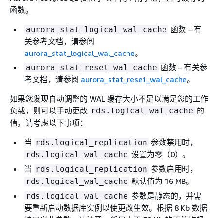
函数。
函数 – 有
aurora_stat_logical_wal_cache
关参考文档，请参阅
aurora_stat_logical_wal_cache
。
函数 – 有关参
aurora_stat_reset_wal_cache
考文档，请参阅
aurora_stat_reset_wal_cache
。
如果您发现自动调整的 WAL 缓存大小不足以满足您的工作
负载，则可以手动更改
的
rds.logical_wal_cache
值。请考虑以下事项：
当
参数禁用时，
rds.logical_replication
设置为零（0）。
rds.logical_wal_cache
当
参数启用时，
rds.logical_replication
默认值为 16 MB。
rds.logical_wal_cache
参数是静态的，并需
rds.logical_wal_cache
要重新启动数据库实例以使更改生效。根据 8 Kb 数据