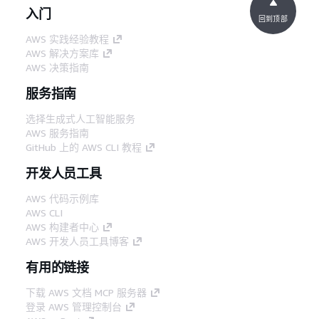
入门
回到顶部
AWS 实践经验教程
AWS 解决方案库
AWS 决策指南
服务指南
选择生成式人工智能服务
AWS 服务指南
GitHub 上的 AWS CLI 教程
开发人员工具
AWS 代码示例库
AWS CLI
AWS 构建者中心
AWS 开发人员工具博客
有用的链接
下载 AWS 文档 MCP 服务器
登录 AWS 管理控制台