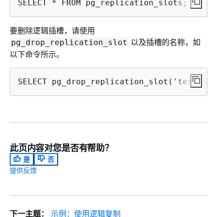
SELECT * FROM pg_replication_slots;
要删除逻辑插槽，请使用
以及插槽的名称，如
pg_drop_replication_slot
以下命令所示。
SELECT pg_drop_replication_slot('test_slo
此页内容对您是否有帮助？
是
否
提供反馈
下一主题：
示例：使用逻辑复制