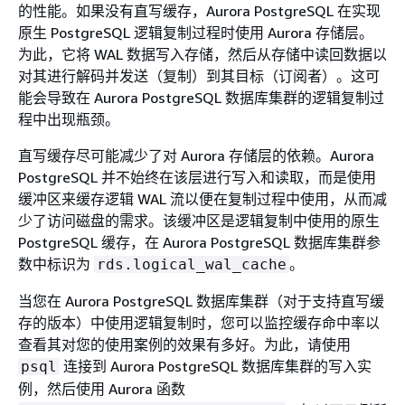
的性能。如果没有直写缓存，Aurora PostgreSQL 在实现
原生 PostgreSQL 逻辑复制过程时使用 Aurora 存储层。
为此，它将 WAL 数据写入存储，然后从存储中读回数据以
对其进行解码并发送（复制）到其目标（订阅者）。这可
能会导致在 Aurora PostgreSQL 数据库集群的逻辑复制过
程中出现瓶颈。
直写缓存尽可能减少了对 Aurora 存储层的依赖。Aurora
PostgreSQL 并不始终在该层进行写入和读取，而是使用
缓冲区来缓存逻辑 WAL 流以便在复制过程中使用，从而减
少了访问磁盘的需求。该缓冲区是逻辑复制中使用的原生
PostgreSQL 缓存，在 Aurora PostgreSQL 数据库集群参
数中标识为
。
rds.logical_wal_cache
当您在 Aurora PostgreSQL 数据库集群（对于支持直写缓
存的版本）中使用逻辑复制时，您可以监控缓存命中率以
查看其对您的使用案例的效果有多好。为此，请使用
连接到 Aurora PostgreSQL 数据库集群的写入实
psql
例，然后使用 Aurora 函数