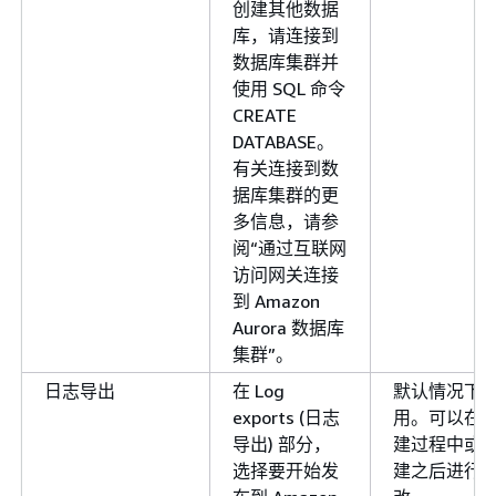
创建其他数据
库，请连接到
数据库集群并
使用 SQL 命令
CREATE
DATABASE。
有关连接到数
据库集群的更
多信息，请参
阅“通过互联网
访问网关连接
到 Amazon
Aurora 数据库
集群”。
日志导出
在 Log
默认情况下
exports (日志
用。可以在
导出) 部分，
建过程中或
选择要开始发
建之后进行