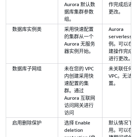
Aurora 默认数
作完成后进
据库集群参数
更改。
组。
数据库实例类
采用快速配置
Aurora
的集群从一个
serverless 
Aurora 无服务
例。可以在
器实例开始。
建操作完成
进行更改。
数据库子网组
未在您的 VPC
未关联任何
内创建采用快
VPC。无法设
速配置的集
置。
群。通过
Aurora 互联网
访问网关进行
访问
启用删除保护
选择 Enable
默认情况下
deletion
用。可以在