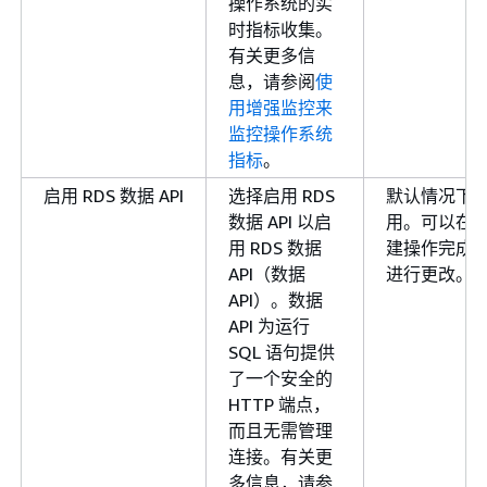
操作系统的实
时指标收集。
有关更多信
息，请参阅
使
用增强监控来
监控操作系统
指标
。
启用 RDS 数据 API
选择启用 RDS
默认情况下
数据 API 以启
用。可以在
用 RDS 数据
建操作完成
API（数据
进行更改。
API）。数据
API 为运行
SQL 语句提供
了一个安全的
HTTP 端点，
而且无需管理
连接。有关更
多信息，请参