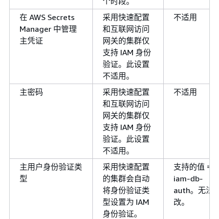
个时段。
在 AWS Secrets
采用快速配置
不适用
Manager 中管理
和互联网访问
主凭证
网关的集群仅
支持 IAM 身份
验证。此设置
不适用。
主密码
采用快速配置
不适用
和互联网访问
网关的集群仅
支持 IAM 身份
验证。此设置
不适用。
主用户身份验证类
采用快速配置
支持的值 =
型
的集群会自动
iam-db-
将身份验证类
auth。无法
型设置为 IAM
改。
身份验证。