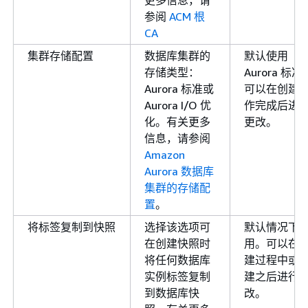
参阅
ACM 根
CA
集群存储配置
数据库集群的
默认使用
存储类型：
Aurora 标准
Aurora 标准或
可以在创建
Aurora I/O 优
作完成后进
化。有关更多
更改。
信息，请参阅
Amazon
Aurora 数据库
集群的存储配
置
。
将标签复制到快照
选择该选项可
默认情况下
在创建快照时
用。可以在
将任何数据库
建过程中或
实例标签复制
建之后进行
到数据库快
改。