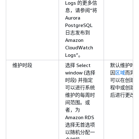
Logs 的更多信
息，请参阅“将
Aurora
PostgreSQL
日志发布到
Amazon
CloudWatch
Logs”。
维护时段
选择 Select
默认维护时
window (选择
因
区域
而异
时段) 并指定
可以在创建
可以进行系统
程中或创建
维护的每周时
后进行更改
间范围。或
者，为
Amazon RDS
选择无首选项
以随机分配一