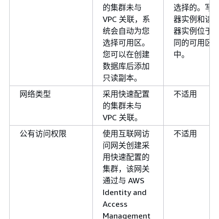
的集群未与
选择的。写
VPC 关联，系
器实例和读
统会自动为您
器实例位于
选择可用区。
同的可用区
您可以在创建
中。
数据库后添加
只读副本。
网络类型
采用快速配置
不适用
的集群未与
VPC 关联。
公有访问权限
使用互联网访
不适用
问网关创建采
用快速配置的
集群，该网关
通过与 AWS
Identity and
Access
Management