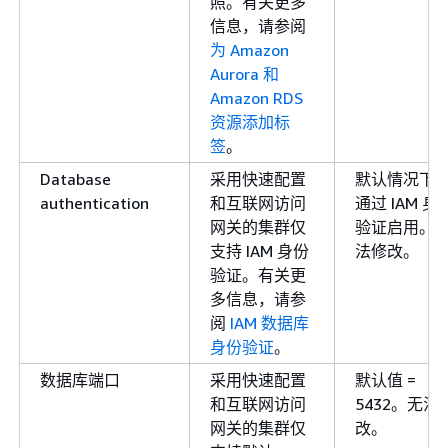
照。有关更多
信息，请参阅
为 Amazon
Aurora 和
Amazon RDS
资源添加标
签
。
Database
采用快速配置
默认情况下
authentication
和互联网访问
通过 IAM 身
网关的集群仅
验证启用。
支持 IAM 身份
法修改。
验证。有关更
多信息，请参
阅
IAM 数据库
身份验证
。
数据库端口
采用快速配置
默认值 =
和互联网访问
5432。无法
网关的集群仅
改。