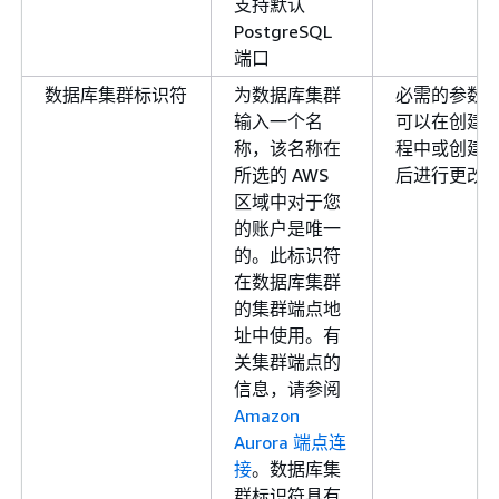
支持默认
PostgreSQL
端口
数据库集群标识符
为数据库集群
必需的参数
输入一个名
可以在创建
称，该名称在
程中或创建
所选的 AWS
后进行更改
区域中对于您
的账户是唯一
的。此标识符
在数据库集群
的集群端点地
址中使用。有
关集群端点的
信息，请参阅
Amazon
Aurora 端点连
接
。数据库集
群标识符具有