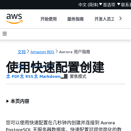
中文 (简体)
首选项
联系
开始使用
服务指南
开发人员工具
文档
Amazon RDS
Aurora 用户指南
使用快速配置创建
文档
Amazon RDS
Aurora 用户指南
PDF
RSS
Markdown
聚焦模式
本页内容
您可以使用快速配置在几秒钟内创建并连接到 Aurora
PostgreSQL 无服务器数据库，快速配置可提供简化的数