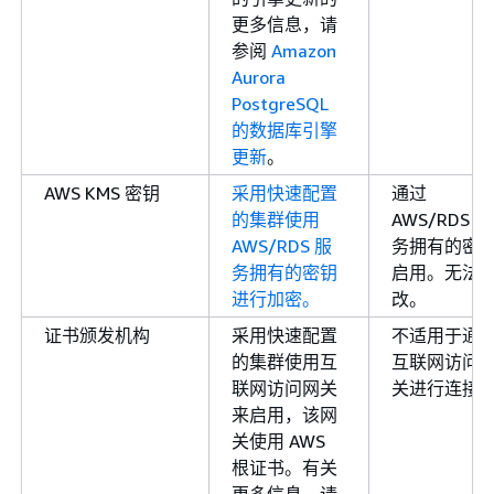
更多信息，请
参阅
Amazon
Aurora
PostgreSQL
的数据库引擎
更新
。
AWS KMS 密钥
采用快速配置
通过
的集群使用
AWS/RDS 服
AWS/RDS 服
务拥有的密
务拥有的密钥
启用。无法
进行加密。
改。
证书颁发机构
采用快速配置
不适用于通
的集群使用互
互联网访问
联网访问网关
关进行连接
来启用，该网
关使用 AWS
根证书。有关
更多信息，请