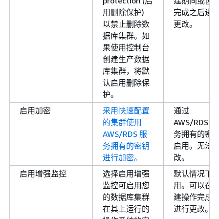
protection (启
建期间或创
用删除保护)
完成之后进
以禁止删除数
更改。
据库集群。如
果使用控制台
创建生产数据
库集群，将默
认启用删除保
护。
启用加密
采用快速配置
通过
的集群使用
AWS/RDS 服
AWS/RDS 服
务拥有的密
务拥有的密钥
启用。无法
进行加密。
改。
启用增强监控
选择启用增强
默认情况下
监控可启用您
用。可以在
的数据库集群
建操作完成
在其上运行的
进行更改。