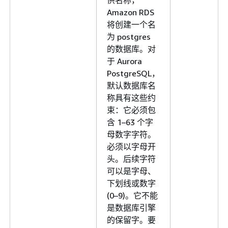
Amazon RDS
将创建一个名
为 postgres
的数据库。对
于 Aurora
PostgreSQL，
默认数据库名
称具有这些约
束：它必须包
含 1–63 个字
母数字字符。
必须以字母开
头。后续字符
可以是字母、
下划线或数字
(0–9)。它不能
是数据库引擎
的保留字。要