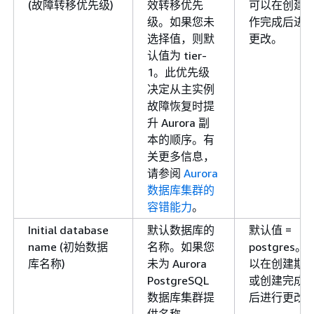
(故障转移优先级)
效转移优先
可以在创建
级。如果您未
作完成后进
选择值，则默
更改。
认值为 tier-
1。此优先级
决定从主实例
故障恢复时提
升 Aurora 副
本的顺序。有
关更多信息，
请参阅
Aurora
数据库集群的
容错能力
。
Initial database
默认数据库的
默认值 =
name (初始数据
名称。如果您
postgres。
库名称)
未为 Aurora
以在创建期
PostgreSQL
或创建完成
数据库集群提
后进行更改
供名称，