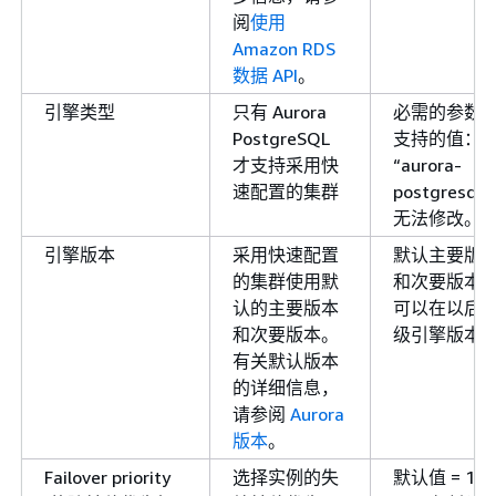
阅
使用
Amazon RDS
数据 API
。
引擎类型
只有 Aurora
必需的参数
PostgreSQL
支持的值：
才支持采用快
“aurora-
速配置的集群
postgresql
无法修改。
引擎版本
采用快速配置
默认主要版
的集群使用默
和次要版本
认的主要版本
可以在以后
和次要版本。
级引擎版本
有关默认版本
的详细信息，
请参阅
Aurora
版本
。
Failover priority
选择实例的失
默认值 = 1。