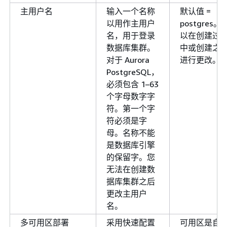
主用户名
输入一个名称
默认值 =
以用作主用户
postgres。
名，用于登录
以在创建过
数据库集群。
中或创建之
对于 Aurora
进行更改。
PostgreSQL，
必须包含 1–63
个字母数字字
符。第一个字
符必须是字
母。名称不能
是数据库引擎
的保留字。您
无法在创建数
据库集群之后
更改主用户
名。
多可用区部署
采用快速配置
可用区是自