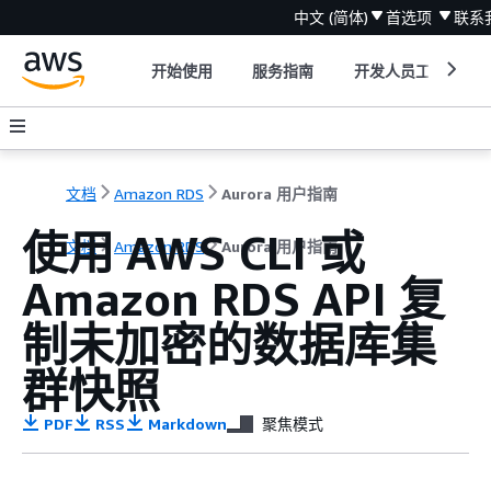
中文 (简体)
首选项
联系
开始使用
服务指南
开发人员工具
文档
Amazon RDS
Aurora 用户指南
使用 AWS CLI 或
文档
Amazon RDS
Aurora 用户指南
Amazon RDS API 复
制未加密的数据库集
群快照
PDF
RSS
Markdown
聚焦模式