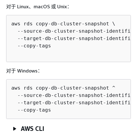
对于 Linux、macOS 或 Unix：
aws rds copy-db-cluster-snapshot \

  --source-db-cluster-snapshot-identifier
  --target-db-cluster-snapshot-identifier
  --copy-tags

对于 Windows：
aws rds copy-db-cluster-snapshot ^

  --source-db-cluster-snapshot-identifier
  --target-db-cluster-snapshot-identifier
AWS CLI