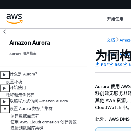
开始使用
文档
Amaz
Amazon Aurora
为同构
文档
Amaz
Aurora 用户指南
PDF
RSS
M
什么是 Aurora？
设置环境
Aurora
使用 AW
开始使用
移创建无服务器环
教程和示例代码
其他 AWS 资源
以编程方式访问 Amazon Aurora
CloudWatc
设置 Aurora 数据库集群
创建数据库集群
此外，AWS D
使用 AWS CloudFormation 创建资源
连接到数据库集群