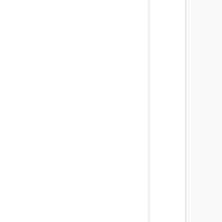
      
      
      
      