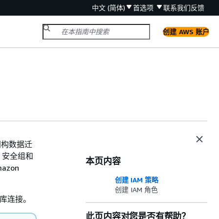
中文 (简体)
首选项
联系我们
反馈
创建 AWS 账户
同构数据迁
、安全组和
本页内容
azon
创建 IAM 策略
创建 IAM 角色
据库连接。
此页内容对您是否有帮助？