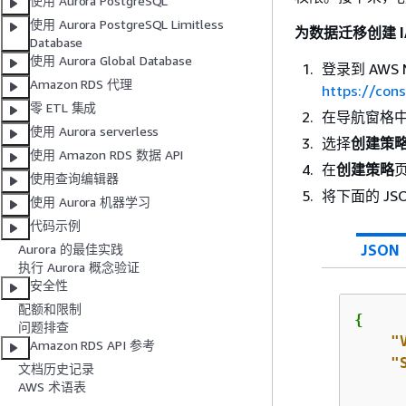
使用 Aurora PostgreSQL
使用 Aurora PostgreSQL Limitless
为数据迁移创建 I
Database
使用 Aurora Global Database
登录到 AWS 
Amazon RDS 代理
https://con
零 ETL 集成
在导航窗格
使用 Aurora serverless
选择
创建策
使用 Amazon RDS 数据 API
在
创建策略
使用查询编辑器
将下面的 J
使用 Aurora 机器学习
代码示例
JSON
Aurora 的最佳实践
执行 Aurora 概念验证
安全性
配额和限制
{
问题排查
"
Amazon RDS API 参考
"
文档历史记录
AWS 术语表