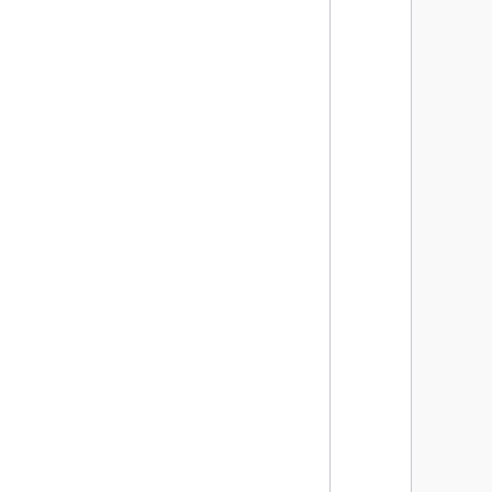
      
      
      
      