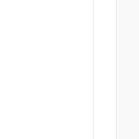
      
      
      
      