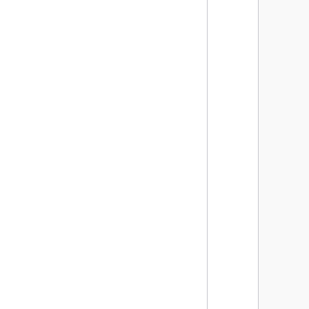
      
      
      
      