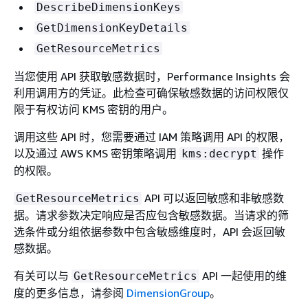
DescribeDimensionKeys
GetDimensionKeyDetails
GetResourceMetrics
当您使用 API 获取敏感数据时，Performance Insights 会
利用调用方的凭证。此检查可确保敏感数据的访问权限仅
限于有权访问 KMS 密钥的用户。
调用这些 API 时，您需要通过 IAM 策略调用 API 的权限，
以及通过 AWS KMS 密钥策略调用
操作
kms:decrypt
的权限。
API 可以返回敏感和非敏感数
GetResourceMetrics
据。请求参数决定响应是否应包含敏感数据。当请求的筛
选条件或分组依据参数中包含敏感维度时，API 会返回敏
感数据。
有关可以与
API 一起使用的维
GetResourceMetrics
度的更多信息，请参阅
DimensionGroup
。