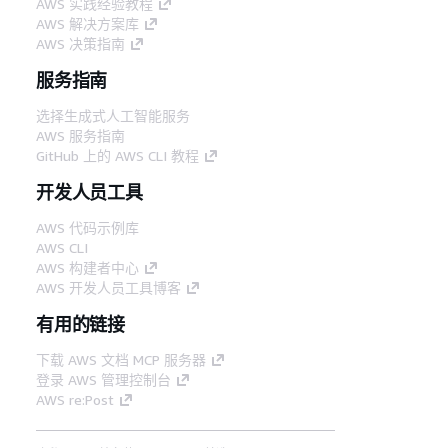
AWS 实践经验教程
AWS 解决方案库
AWS 决策指南
服务指南
选择生成式人工智能服务
AWS 服务指南
GitHub 上的 AWS CLI 教程
开发人员工具
AWS 代码示例库
AWS CLI
AWS 构建者中心
AWS 开发人员工具博客
有用的链接
下载 AWS 文档 MCP 服务器
登录 AWS 管理控制台
AWS re:Post