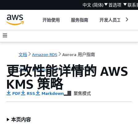
中文 (简体)
首选项
联系
开始使用
服务指南
开发人员工具
文档
Amazon RDS
Aurora 用户指南
更改性能详情的 AWS
文档
Amazon RDS
Aurora 用户指南
KMS 策略
PDF
RSS
Markdown
聚焦模式
本页内容