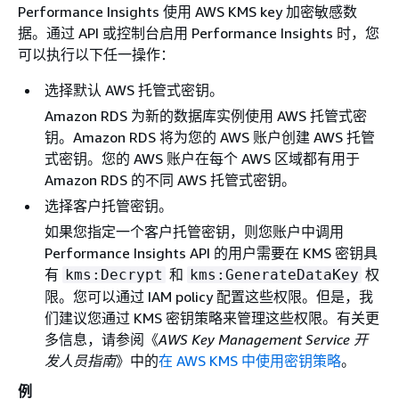
Performance Insights 使用 AWS KMS key 加密敏感数
据。通过 API 或控制台启用 Performance Insights 时，您
可以执行以下任一操作：
选择默认 AWS 托管式密钥。
Amazon RDS 为新的数据库实例使用 AWS 托管式密
钥。Amazon RDS 将为您的 AWS 账户创建 AWS 托管
式密钥。您的 AWS 账户在每个 AWS 区域都有用于
Amazon RDS 的不同 AWS 托管式密钥。
选择客户托管密钥。
如果您指定一个客户托管密钥，则您账户中调用
Performance Insights API 的用户需要在 KMS 密钥具
有
和
权
kms:Decrypt
kms:GenerateDataKey
限。您可以通过 IAM policy 配置这些权限。但是，我
们建议您通过 KMS 密钥策略来管理这些权限。有关更
多信息，请参阅《
AWS Key Management Service 开
发人员指南
》中的
在 AWS KMS 中使用密钥策略
。
例