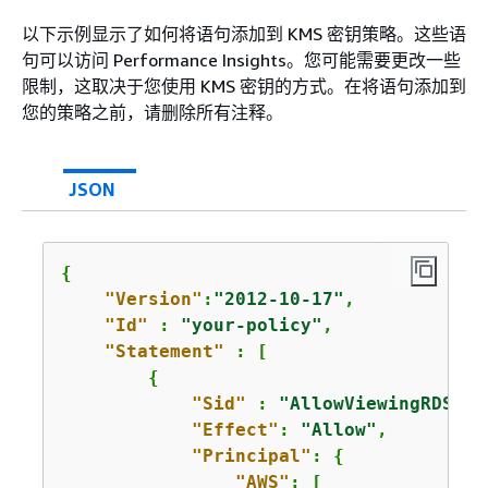
以下示例显示了如何将语句添加到 KMS 密钥策略。这些语
句可以访问 Performance Insights。您可能需要更改一些
限制，这取决于您使用 KMS 密钥的方式。在将语句添加到
您的策略之前，请删除所有注释。
JSON
{
"Version"
:
"2012-10-17"
,

"Id"
 : 
"your-policy"
,

"Statement"
 : [ 

{
"Sid"
 : 
"AllowViewingRDSPer
"Effect"
: 
"Allow"
,

"Principal"
: 
{
"AWS"
: [
