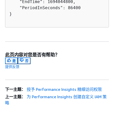
    "EndTime": 1694044800,

    "PeriodInSeconds": 86400

}

此页内容对您是否有帮助？
是
否
提供反馈
下一主题：
授予 Performance Insights 精细访问权限
上一主题：
为 Performance Insights 创建自定义 IAM 策
略