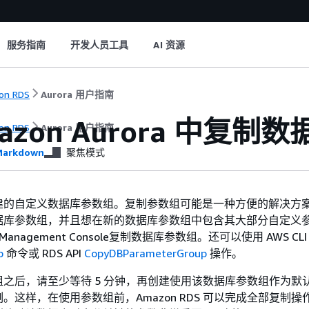
服务指南
开发人员工具
AI 资源
on RDS
Aurora 用户指南
azon Aurora
中复制数
on RDS
Aurora 用户指南
arkdown
聚焦模式
建的自定义数据库参数组。复制参数组可能是一种方便的解决方
据库参数组，并且想在新的数据库参数组中包含其大部分自定义
Management Console复制数据库参数组。还可以使用 AWS CL
p
命令或 RDS API
CopyDBParameterGroup
操作。
之后，请至少等待 5 分钟，再创建使用该数据库参数组作为默
。这样，在使用参数组前，Amazon RDS 可以完成全部复制操