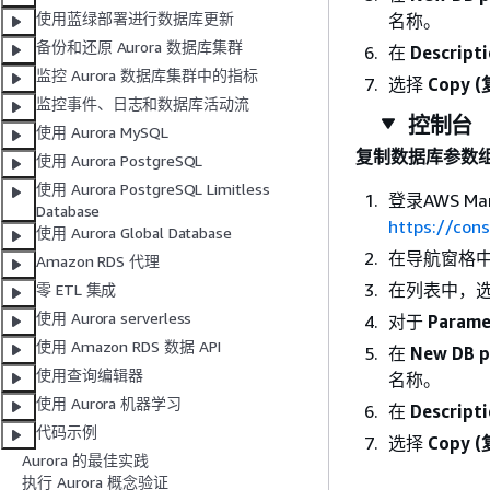
使用蓝绿部署进行数据库更新
名称。
备份和还原 Aurora 数据库集群
在
Descript
监控 Aurora 数据库集群中的指标
选择
Copy 
监控事件、日志和数据库活动流
控制台
使用 Aurora MySQL
复制数据库参数
使用 Aurora PostgreSQL
使用 Aurora PostgreSQL Limitless
登录AWS Ma
Database
https://con
使用 Aurora Global Database
在导航窗格
Amazon RDS 代理
在列表中，
零 ETL 集成
使用 Aurora serverless
对于
Parame
使用 Amazon RDS 数据 API
在
New DB 
使用查询编辑器
名称。
使用 Aurora 机器学习
在
Descript
代码示例
选择
Copy 
Aurora 的最佳实践
执行 Aurora 概念验证