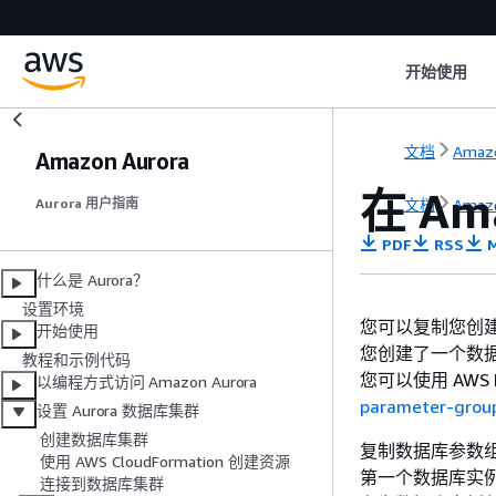
开始使用
文档
Amaz
Amazon Aurora
在
Am
文档
Amaz
Aurora 用户指南
PDF
RSS
M
什么是 Aurora？
设置环境
您可以复制您创
开始使用
您创建了一个数
教程和示例代码
您可以使用 AWS 
以编程方式访问 Amazon Aurora
parameter-grou
设置 Aurora 数据库集群
创建数据库集群
复制数据库参数组
使用 AWS CloudFormation 创建资源
第一个数据库实例
连接到数据库集群