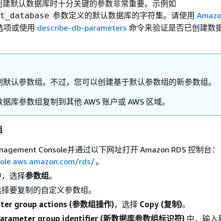
创建默认数据库时十分关键的参数非常重要。示例如
参数定义的默认数据库的字符集。请使用
Amazo
t_database
选项或使用
describe-db-parameters
命令来验证是否已创建数
制默认参数组。不过，您可以创建基于默认参数组的新参数组。
据库参数组复制到其他 AWS 账户或 AWS 区域。
组
nagement Console并通过以下网址打开 Amazon RDS 控制台：
sole.aws.amazon.com/rds/
。
中，选择
参数组
。
选择要复制的自定义参数组。
ter group actions (参数组操作)
，选择
Copy (复制)
。
parameter group identifier (新数据库参数组标识符)
中，输入