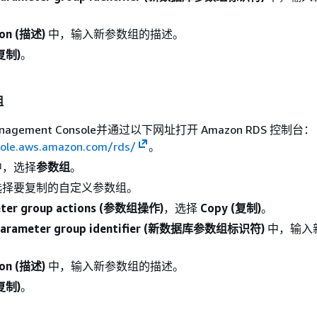
ion (描述)
中，输入新参数组的描述。
(复制)
。
组
nagement Console并通过以下网址打开 Amazon RDS 控制台：
sole.aws.amazon.com/rds/
。
中，选择
参数组
。
选择要复制的自定义参数组。
ter group actions (参数组操作)
，选择
Copy (复制)
。
parameter group identifier (新数据库参数组标识符)
中，输入
ion (描述)
中，输入新参数组的描述。
(复制)
。