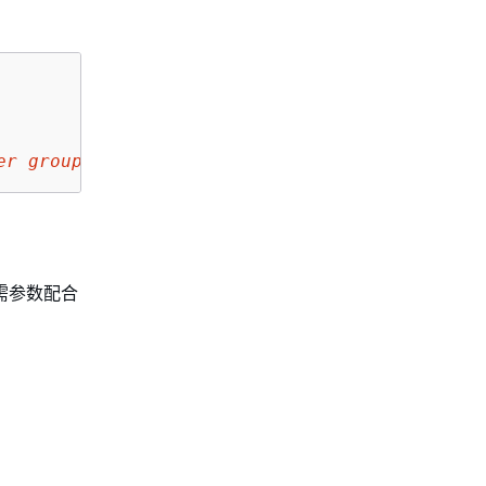
er group 2"
需参数配合