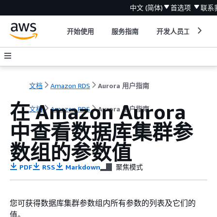
中文 (简体)
首选项
联系
开始使用
服务指南
开发人员工具
文档
Amazon RDS
Aurora 用户指南
在 Amazon Aurora
文档
Amazon RDS
Aurora 用户指南
中
查看数据库集群参
数组的参数值
PDF
RSS
Markdown
聚焦模式
您可获得数据库集群参数组内所有参数的列表及它们的
值。