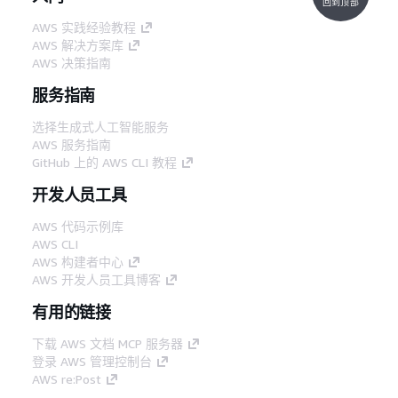
回到顶部
AWS 实践经验教程
AWS 解决方案库
AWS 决策指南
服务指南
选择生成式人工智能服务
AWS 服务指南
GitHub 上的 AWS CLI 教程
开发人员工具
AWS 代码示例库
AWS CLI
AWS 构建者中心
AWS 开发人员工具博客
有用的链接
下载 AWS 文档 MCP 服务器
登录 AWS 管理控制台
AWS re:Post