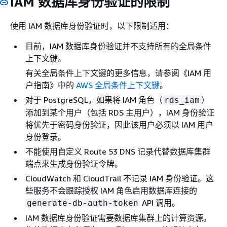
IAM 数据库身份验证的限制
使用 IAM 数据库身份验证时，以下限制适用：
目前，IAM 数据库身份验证并不支持所有的全局条件
上下文键。
有关全局条件上下文键的更多信息，请参阅《IAM 用
户指南
》中的
AWS 全局条件上下文键
。
对于 PostgreSQL，如果将 IAM 角色（
）
rds_iam
添加到某个用户（包括 RDS 主用户），IAM 身份验证
将优先于密码身份验证，因此该用户必须以 IAM 用户
身份登录。
不能使用自定义 Route 53 DNS 记录代替数据库
集群
端点来生成身份验证令牌。
CloudWatch 和 CloudTrail 不记录 IAM 身份验证。这
些服务不会跟踪授权 IAM 角色启用数据库连接的
API 调用。
generate-db-auth-token
IAM 数据库身份验证需要数据库
集群
上的计算资源。