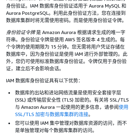
身份验证。IAM 数据库身份验证适用于
Aurora
MySQL 和
Aurora
PostgreSQL。利用此身份验证方法，您在连接到
数据库
集群
时将无需使用密码。而是使用身份验证令牌。
身份验证令牌
是
Amazon Aurora
根据请求生成的唯一字
符串。身份验证令牌是使用 AWS 签名版本 4 生成的。每
个令牌的使用期限为 15 分钟。您无需将用户凭证存储在
数据库中，因为身份验证是使用 IAM 进行外部管理的。此
外，您仍可使用标准数据库身份验证。令牌仅用于身份验
证，建立后不会影响会话。
IAM 数据库身份验证具有以下优势：
数据库的出站和进站网络流量是使用安全套接字层
(SSL) 或传输层安全性 (TLS) 加密的。有关将 SSL/TLS
与
Amazon Aurora
一起使用的更多信息，请参阅
使用
SSL/TLS 加密与数据库集群的连接
。
您可以使用 IAM 集中管理对数据库资源的访问，而不
是单独管理对每个数据库
集群
的访问。