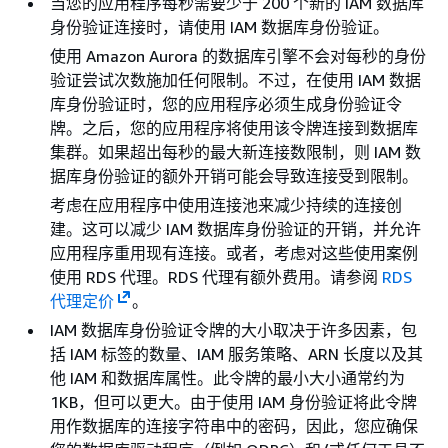
当您的应用程序每秒需要少于 200 个新的 IAM 数据库
身份验证连接时，请使用 IAM 数据库身份验证。
使用
Amazon Aurora
的数据库引擎不会对每秒的身份
验证尝试次数施加任何限制。不过，在使用 IAM 数据
库身份验证时，您的应用程序必须生成身份验证令
牌。之后，您的应用程序将使用该令牌连接到数据库
集群
。如果超出每秒的最大新连接数限制，则 IAM 数
据库身份验证的额外开销可能会导致连接受到限制。
考虑在应用程序中使用连接池来减少持续的连接创
建。这可以减少 IAM 数据库身份验证的开销，并允许
应用程序重用现有连接。或者，考虑对这些使用案例
使用 RDS 代理。RDS 代理有额外费用。请参阅
RDS
代理定价
。
IAM 数据库身份验证令牌的大小取决于许多因素，包
括 IAM 标签的数量、IAM 服务策略、ARN 长度以及其
他 IAM 和数据库属性。此令牌的最小大小通常约为
1KB，但可以更大。由于使用 IAM 身份验证将此令牌
用作数据库的连接字符串中的密码，因此，您应确保