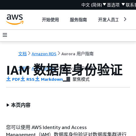
中文 (简体)
首选项
联系
开始使用
服务指南
开发人员工具
文档
Amazon RDS
Aurora 用户指南
IAM 数据库身份验证
文档
Amazon RDS
Aurora 用户指南
PDF
RSS
Markdown
聚焦模式
本页内容
您可以使用 AWS Identity and Access
Management（IAM）数据库身份验证对数据库
集群
进行