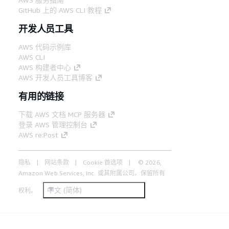
GitHub 上的 AWS CLI 教程
开发人员工具
AWS 代码示例库
AWS CLI
AWS 构建者中心
AWS 开发人员工具博客
有用的链接
下载 AWS 文档 MCP 服务器
登录 AWS 管理控制台
AWS re:Post
隐私
网站条款
Cookie 首选项
© 2026,
Amazon Web Services, Inc. 或其附属公司。保留所有
中文 (简体)
权利。