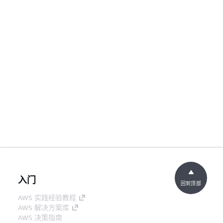
入门
回到顶部
AWS 实践经验教程
AWS 解决方案库
AWS 决策指南