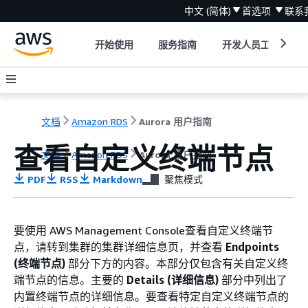
中文 (简体)
首选项
联系
开始使用
服务指南
开发人员工具
文档
Amazon RDS
Aurora 用户指南
查看自定义终端节点
文档
Amazon RDS
Aurora 用户指南
PDF
RSS
Markdown
聚焦模式
要使用 AWS Management Console查看自定义终端节
点，请转到集群的集群详细信息页，并查看
Endpoints
(终端节点)
部分下方的内容。本部分仅包含有关自定义终
端节点的信息。主要的
Details (详细信息)
部分中列出了
内置终端节点的详细信息。要查看特定自定义终端节点的