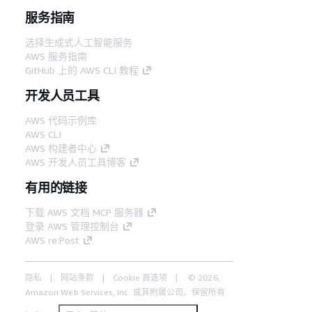
服务指南
选择生成式人工智能服务
AWS 服务指南
GitHub 上的 AWS CLI 教程
开发人员工具
AWS 代码示例库
AWS CLI
AWS 构建者中心
AWS 开发人员工具博客
有用的链接
下载 AWS 文档 MCP 服务器
登录 AWS 管理控制台
AWS re:Post
隐私
网站条款
Cookie 首选项
© 2026,
Amazon Web Services, Inc. 或其附属公司。保留所有