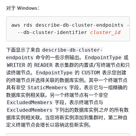
对于 Windows：
aws rds describe-db-cluster-endpoints --r
  --db-cluster-identifier 
cluster_id
下面显示了来自
describe-db-cluster-
命令的一些示例输出。
或
endpoints
EndpointType
的
表示集群的内置读/写终端节点和只
WRITER
READER
读终端节点。
的
表示您创建
EndpointType
CUSTOM
的终端节点并选择关联的数据库实例。其中一个终端节点
具有非空
字段，表示它与一组精确的
StaticMembers
数据库实例相关联。另一个终端节点有一个非空
字段，表示终端节点与
ExcludedMembers
下列出的数据库实例
之外
的所有数
ExcludedMembers
据库实例相关联。当您将新实例添加到集群时，第二种自
定义终端节点会增长以容纳这些新实例。