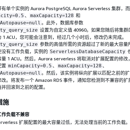
实例的 Aurora PostgreSQL Aurora Serverless 集群
、
和
acity=0.5
maxCapacity=128
。此外，数据库参数
Autopause=null
设置为自定义值 40960。如果您随后将集
ty_query_size
 1 ACU，您可能会注意到，经过几个小时后，修改仍未完成。
参数的高值所需的资源超过了新的最大容量
ty_query_size
使没有工作负载，实例的
ServerlessDatabaseCapacity
1 ACU。然后，Aurora serverless 将取消对扩展配置的
配置
、
、
minCapacity=0.5
maxCapacity=128
。然后，该实例将纵向扩展以匹配之前的扩
Autopause=null
改。将发布一个 Amazon RDS 事件，通知您检测到不兼容的
消并回滚到之前的配置。
措施
工作负载不兼容
a serverless 扩展配置的最大容量过低，无法处理当前的工作负载