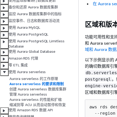
使用蓝绿部署进行数据库更新
在 Aurora
备份和还原 Aurora 数据库集群
监控 Aurora 数据库集群中的指标
监控事件、日志和数据库活动流
区域和版
使用 Aurora MySQL
使用 Aurora PostgreSQL
功能可用性和支持因
使用 Aurora PostgreSQL Limitless
和 Aurora s
Database
域和 Aurora 
使用 Aurora Global Database
Amazon RDS 代理
以下示例显示的 AWS
零 ETL 集成
的确切数据库引擎值。A
使用 Aurora serverless
db.serverles
Aurora serverless 的工作原理
。
postgresql
Aurora serverless 的要求和限制
engine-versi
创建 Aurora serverless 数据库集群
区域和数据库引
管理 Aurora serverless
Aurora serverless 的性能和扩缩
缩减到零 ACU 从而自动暂停和恢复
aws rds de
使用 Amazon RDS 数据 API
  --region
使用查询编辑器