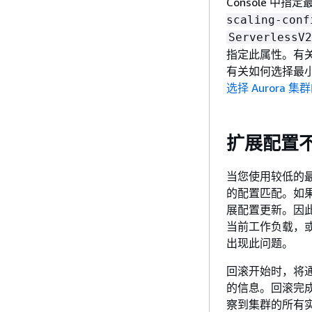
Console 中指
scaling-conf
ServerlessV2
指定此属性。有
有关如何选择最
选择 Aurora 集群的
扩展配置
当您使用较低的最大
的配置匹配。如果
展配置更新。因
当前工作负载，
出现此问题。
回滚开始时，将通
的信息。回滚完
察到集群的所有实例