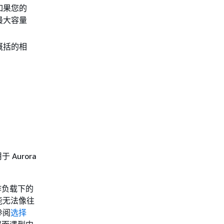
如果您的
最大容量
概括的相
Aurora
工作负载下的
能无法像往
参阅
选择