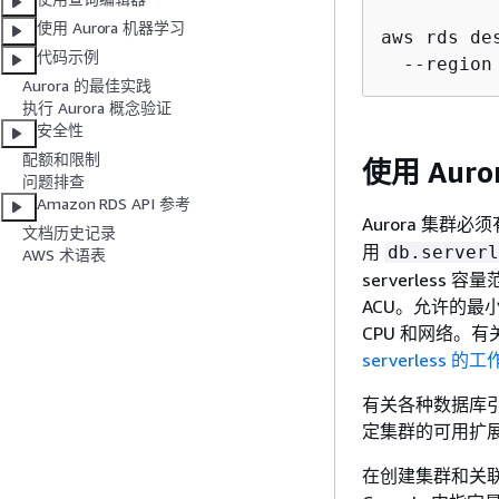
使用 Aurora 机器学习
aws rds de
代码示例
  --region
Aurora 的最佳实践
执行 Aurora 概念验证
安全性
配额和限制
使用 Aur
问题排查
Amazon RDS API 参考
Aurora 集群必
文档历史记录
用
db.serverl
AWS 术语表
serverless 
ACU。允许的最小值
CPU 和网络。有关
serverless 的
有关各种数据库
定集群的可用扩
在创建集群和关联的 A