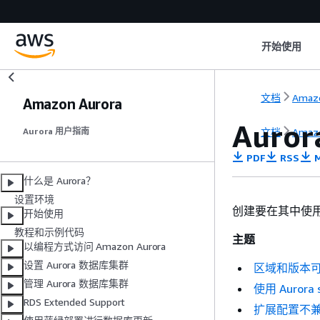
开始使用
文档
Amaz
Amazon Aurora
Auro
文档
Amaz
Aurora 用户指南
PDF
RSS
M
什么是 Aurora？
设置环境
创建要在其中使用 
开始使用
教程和示例代码
主题
以编程方式访问 Amazon Aurora
设置 Aurora 数据库集群
区域和版本
管理 Aurora 数据库集群
使用 Auror
RDS Extended Support
扩展配置不