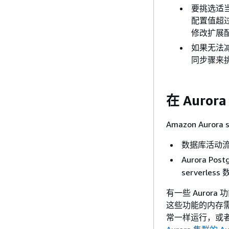
要挑选适
配置值超
修改扩展
如果无法
同步骤来
在 Auror
Amazon Auro
数据库活动流
Aurora P
serverle
有一些 Aurora
这些功能的内存
常一样运行，或