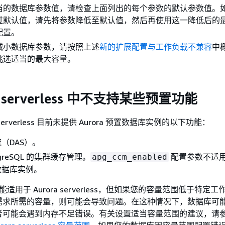
当的数据库参数值，请检查上面列出的每个参数的默认参数值。
过默认值，请先将参数降低至默认值，然后再使用这一降低后的
配置。
减小数据库参数，请按照上述
新的扩展配置与工作负载不兼容
中
挑选适当的最大容量。
a serverless 中不支持某些预置功能
ra serverless 目前未提供 Aurora 预置数据库实例的以下功能：
（DAS）。
ostgreSQL 的集群缓存管理。
配置参数不适用于 
apg_ccm_enabled
ss 数据库实例。
 功能适用于 Aurora serverless，但如果您的容量范围低于特定
需求所需的容量，则可能会导致问题。在这种情况下，数据库可
者可能会遇到内存不足错误。有关设置适当容量范围的建议，请