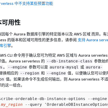
 serverless 中不支持某些预置功能
本可用性
每个 Aurora 数据库引擎的特定版本以及 AWS 区域 而异。有关 
erverless 的版本和区域可用性的更多信息，请参阅
支持 Aurora serv
数据库引擎
。
 CLI 命令用于确认您可为特定 AWS 区域与 Aurora serverle
urora serverless 的
参数始
--db-instance-class
。
参数可以是
或
s
--engine
aurora-mysql
aurora-
替换相应的
和
值，以便确认您可以使
--region
--engine
值。如果该命令不生成任何输出，则 Aurora serverless 不
on
擎的这一组合。
scribe-orderable-db-instance-options --engine
 
my_region
 --query 'OrderableDBInstanceOption