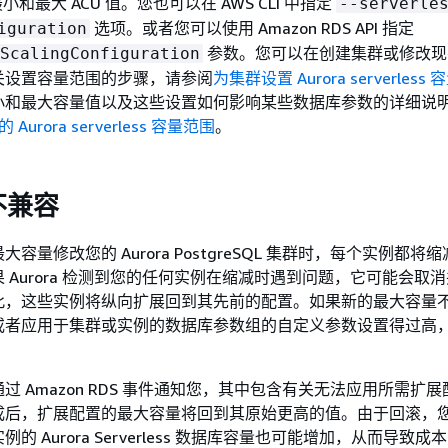
定最小和最大 ACU 值。您也可以在 AWS CLI 中指定
--serverle
选项。或者您可以使用 Amazon RDS API 指定
iguration
参数。您可以在创建集群或修改现
ScalingConfiguration
关设置容量范围的步骤，请参阅
为集群设置 Aurora serverless
小和最大容量值以及这些设置如何影响某些数据库参数的详细说
 Aurora serverless 容量范围
。
不兼容
容量修改您的 Aurora PostgreSQL 集群时，每个实例都将
 Aurora 检测到您的任何实例在缩减时遇到问题，它可能会取
此，这些实例将纵向扩展回到其先前的配置。如果新的最大容量
或者应用于集群或实例的数据库参数组的自定义参数设置得过高
过 Amazon RDS 事件通知您，其中包含有关无法应用所需扩
成后，扩展配置的最大容量将回到其原始更高的值。由于回滚，
的 Aurora Serverless 数据库容量也可能增加，从而导致成