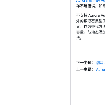
Aurora 集群的 Au
存不足错误，如
不支持 Aurora
外的读取密集型工作负
义。作为替代方法，
容量。与动态添
法。
下一主题：
创建 A
上一主题：
Auro