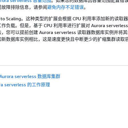
rora serverless 容量范围
。如果您的数据库因容量范围配置错
需故障排除信息，请参阅
避免内存不足错误
。
 Auto Scaling。这种类型的扩展会根据 CPU 利用率添加新的读
载。但是，基于 CPU 利用率进行扩展对 Aurora serverles
您可以提前创建 Aurora serverless 读取器数据库实例并将
加新数据库实例相比，这是速度更快且中断更少的扩缩集群读取
urora serverless 数据库集群
ra serverless 的工作原理