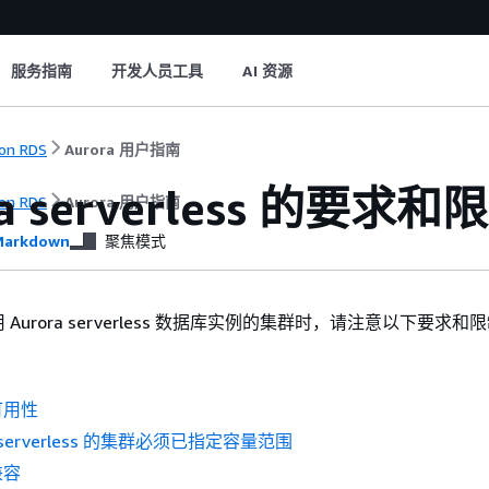
服务指南
开发人员工具
AI 资源
on RDS
Aurora 用户指南
ra serverless 的要求和
on RDS
Aurora 用户指南
arkdown
聚焦模式
Aurora serverless 数据库实例的集群时，请注意以下要求和
可用性
a serverless 的集群必须已指定容量范围
兼容