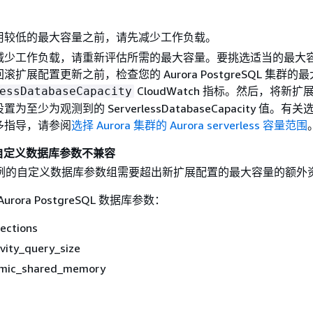
用较低的最大容量之前，请先减少工作负载。
减少工作负载，请重新评估所需的最大容量。要挑选适当的最大
滚扩展配置更新之前，检查您的 Aurora PostgreSQL 集群的最
CloudWatch 指标。然后，将新扩
essDatabaseCapacity
为至少为观测到的 ServerlessDatabaseCapacity 值。有
多指导，请参阅
选择 Aurora 集群的 Aurora serverless 容量范围
自定义数据库参数不兼容
例的自定义数据库参数组需要超出新扩展配置的最大容量的额外
rora PostgreSQL 数据库参数：
ections
ivity_query_size
mic_shared_memory