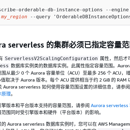
scribe-orderable-db-instance-options --engine
 
my_region
 --query 'OrderableDBInstanceOption
ora serverless 的集群必须已指定容量
须有
属性，然后才
ServerlessV2ScalingConfiguration
数据库实例类的数据库实例。此属性指定容量范围。Auror
ess
容量范围从最少 0 个 Aurora 容量单位（ACU）至最多 256 个 ACU，增
取决于 Aurora 版本。每个 ACU 提供相当于约 2 GiB 的 RA
 Aurora serverless 如何使用容量范围设置的详细信息，请参
工作原理
。
引擎版本和平台版本支持的容量范围，请参阅
Aurora serverles
展范围同时受引擎版本和硬件（平台版本）的影响。
urora serverless 数据库实例时，您可以在 AWS Managem