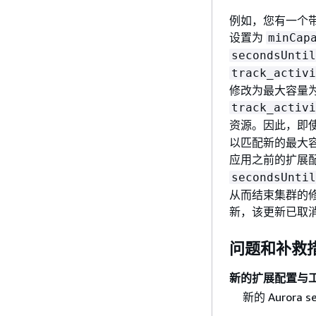
例如，您有一个带有单个
设置为
minCap
secondsUntil
track_activi
修改为最大容量为
track_activi
资源。因此，即
以匹配新的最大容量 
应用之前的扩展
secondsUntil
从而结束集群的修
新，该更新已取
问题和补救
新的扩展配置与
新的 Auror