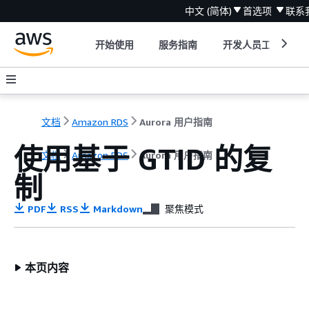
中文 (简体)
首选项
联系
开始使用
服务指南
开发人员工具
文档
Amazon RDS
Aurora 用户指南
使用基于 GTID 的复
文档
Amazon RDS
Aurora 用户指南
制
PDF
RSS
Markdown
聚焦模式
本页内容