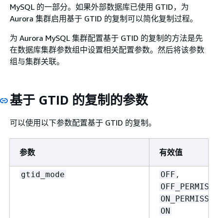
MySQL 的一部分。如果外部数据库已使用 GTID，为
Aurora 集群启用基于 GTID 的复制可以简化复制过程。
为 Aurora MySQL 集群配置基于 GTID 的复制的方法是先
在数据库集群参数组中设置相关配置参数。然后将该参数
组与集群关联。
基于 GTID 的复制的参数
可以使用以下参数配置基于 GTID 的复制。
参数
有效值
,
gtid_mode
OFF
OFF_PERMISS
ON_PERMISSI
ON