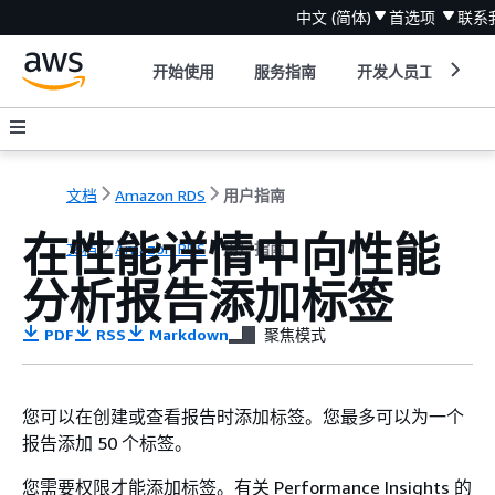
中文 (简体)
首选项
联系
开始使用
服务指南
开发人员工具
文档
Amazon RDS
用户指南
在性能详情中向性能
文档
Amazon RDS
用户指南
分析报告添加标签
PDF
RSS
Markdown
聚焦模式
您可以在创建或查看报告时添加标签。您最多可以为一个
报告添加 50 个标签。
您需要权限才能添加标签。有关 Performance Insights 的