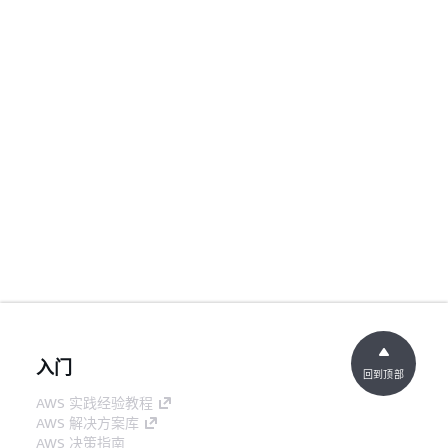
入门
回到顶部
AWS 实践经验教程
AWS 解决方案库
AWS 决策指南