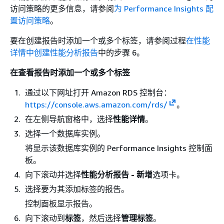
访问策略的更多信息，请参阅
为 Performance Insights 配
置访问策略
。
要在创建报告时添加一个或多个标签，请参阅过程
在性能
详情中创建性能分析报告
中的步骤 6。
在查看报告时添加一个或多个标签
通过以下网址打开 Amazon RDS 控制台：
https://console.aws.amazon.com/rds/
。
在左侧导航窗格中，选择
性能详情
。
选择一个数据库实例。
将显示该数据库实例的 Performance Insights 控制面
板。
向下滚动并选择
性能分析报告 - 新增
选项卡。
选择要为其添加标签的报告。
控制面板显示报告。
向下滚动到
标签
，然后选择
管理标签
。