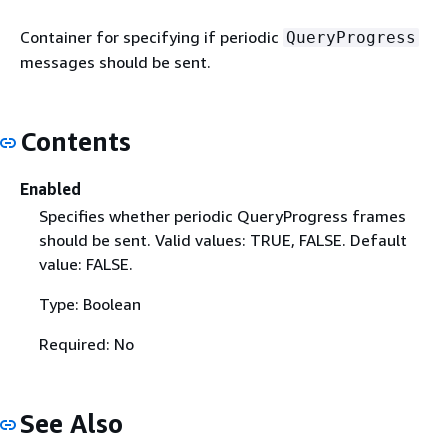
Container for specifying if periodic
QueryProgress
messages should be sent.
Contents
Enabled
Specifies whether periodic QueryProgress frames
should be sent. Valid values: TRUE, FALSE. Default
value: FALSE.
Type: Boolean
Required: No
See Also