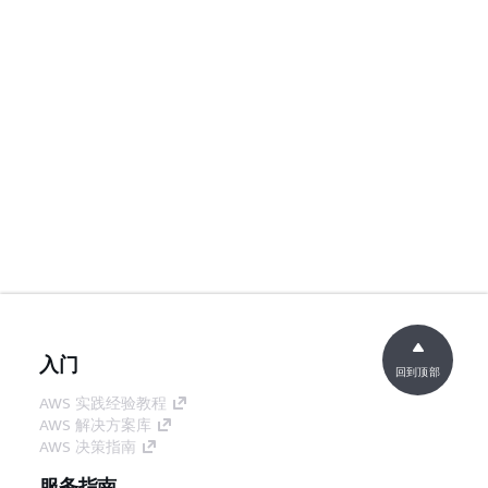
入门
回到顶部
AWS 实践经验教程
AWS 解决方案库
AWS 决策指南
服务指南