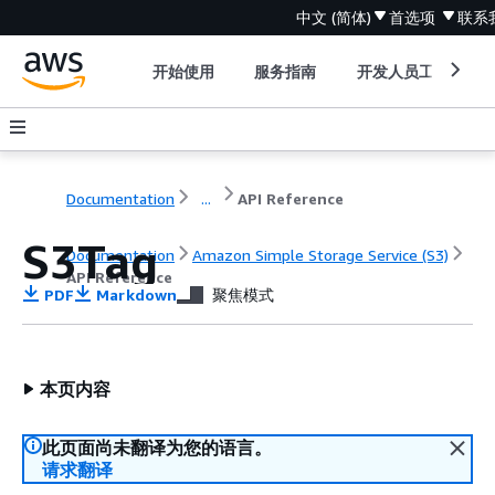
中文 (简体)
首选项
联系
开始使用
服务指南
开发人员工具
Documentation
...
API Reference
S3Tag
Documentation
Amazon Simple Storage Service (S3)
API Reference
PDF
Markdown
聚焦模式
本页内容
此页面尚未翻译为您的语言。
请求翻译