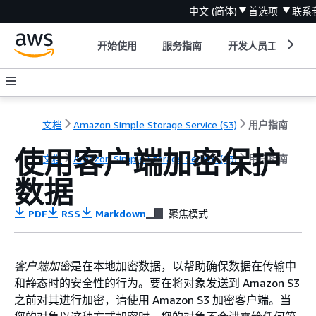
中文 (简体)
首选项
联系
开始使用
服务指南
开发人员工具
文档
Amazon Simple Storage Service (S3)
用户指南
使用客户端加密保护
文档
Amazon Simple Storage Service (S3)
用户指南
数据
PDF
RSS
Markdown
聚焦模式
客户端加密
是在本地加密数据，以帮助确保数据在传输中
和静态时的安全性的行为。要在将对象发送到 Amazon S3
之前对其进行加密，请使用 Amazon S3 加密客户端。当