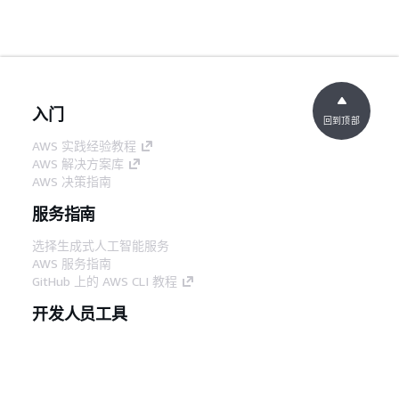
入门
回到顶部
AWS 实践经验教程
AWS 解决方案库
AWS 决策指南
服务指南
选择生成式人工智能服务
AWS 服务指南
GitHub 上的 AWS CLI 教程
开发人员工具
AWS 代码示例库
AWS CLI
AWS 构建者中心
AWS 开发人员工具博客