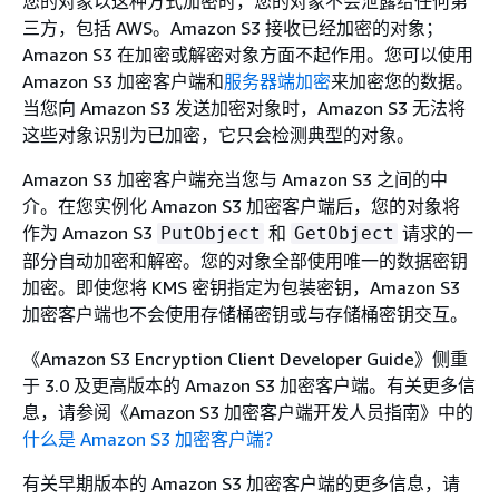
您的对象以这种方式加密时，您的对象不会泄露给任何第
三方，包括 AWS。Amazon S3 接收已经加密的对象；
Amazon S3 在加密或解密对象方面不起作用。您可以使用
Amazon S3 加密客户端和
服务器端加密
来加密您的数据。
当您向 Amazon S3 发送加密对象时，Amazon S3 无法将
这些对象识别为已加密，它只会检测典型的对象。
Amazon S3 加密客户端充当您与 Amazon S3 之间的中
介。在您实例化 Amazon S3 加密客户端后，您的对象将
作为 Amazon S3
和
请求的一
PutObject
GetObject
部分自动加密和解密。您的对象全部使用唯一的数据密钥
加密。即使您将 KMS 密钥指定为包装密钥，Amazon S3
加密客户端也不会使用存储桶密钥或与存储桶密钥交互。
《Amazon S3 Encryption Client Developer Guide》
侧重
于 3.0 及更高版本的 Amazon S3 加密客户端。有关更多信
息，请参阅《Amazon S3 加密客户端开发人员指南》
中的
什么是 Amazon S3 加密客户端？
有关早期版本的 Amazon S3 加密客户端的更多信息，请