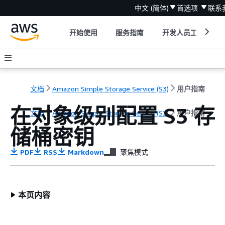
中文 (简体)
首选项
联系
开始使用
服务指南
开发人员工具
文档
Amazon Simple Storage Service (S3)
用户指南
在对象级别配置 S3 存
文档
Amazon Simple Storage Service (S3)
用户指南
储桶密钥
PDF
RSS
Markdown
聚焦模式
本页内容