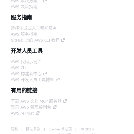
AWS 解决方案库
AWS 决策指南
服务指南
选择生成式人工智能服务
AWS 服务指南
GitHub 上的 AWS CLI 教程
开发人员工具
AWS 代码示例库
AWS CLI
AWS 构建者中心
AWS 开发人员工具博客
有用的链接
下载 AWS 文档 MCP 服务器
登录 AWS 管理控制台
AWS re:Post
隐私
网站条款
Cookie 首选项
© 2026,