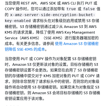
当您使用 REST API、AWS SDK 或 AWS CLI 执行 PUT 或
COPY 操作时，您可以通过添加带有
或
值
true
false
的
x-amz-server-side-encryption-bucket-
请求标头在对象级别启用或禁用 S3 存储
key-enabled
桶密钥。S3 存储桶密钥通过减少从 Amazon S3 到 AWS
KMS 的请求流量，降低了使用 AWS Key Management
Service（AWS KMS）（SSE-KMS）进行服务器端加密的
成本。有关更多信息，请参阅
使用 Amazon S3 存储桶密
钥降低 SSE-KMS 的成本
。
当您使用 PUT 或 COPY 操作为对象配置 S3 存储桶密钥
时，Amazon S3 仅更新该对象的设置。目标存储桶的 S3
存储桶密钥设置不会更改。如果您在启用了 S3 存储桶密
钥的存储桶中提交对于 KMS 加密对象的 PUT 或 COPY 请
求，则除非您禁用了请求标头中的密钥，否则您的对象级
操作将自动使用 S3 存储桶密钥。如果您未为对象指定 S3
存储桶密钥，则 Amazon S3 会将目标存储桶的 S3 存储桶
密钥设置应用于该对象。