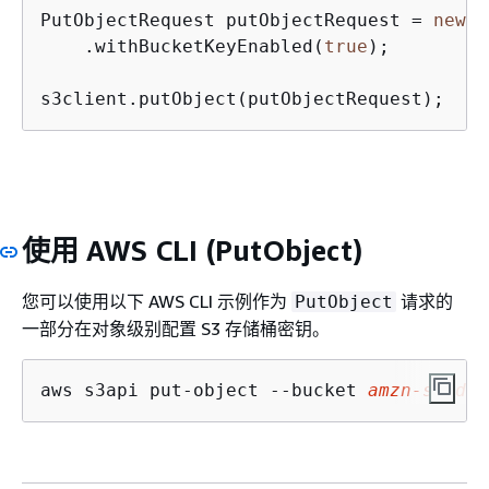
PutObjectRequest putObjectRequest = 
new
 P
    .withBucketKeyEnabled(
true
);

使用 AWS CLI (PutObject)
您可以使用以下 AWS CLI 示例作为
请求的
PutObject
一部分在对象级别配置 S3 存储桶密钥。
aws s3api put-object --bucket 
amzn-s3-dem