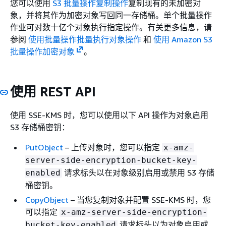
您可以使用
S3 批量操作复制操作
复制现有的未加密对
象，并将其作为加密对象写回同一存储桶。单个批量操作
作业可对数十亿个对象执行指定操作。有关更多信息，请
参阅
使用批量操作批量执行对象操作
和
使用 Amazon S3
批量操作加密对象
。
使用 REST API
使用 SSE-KMS 时，您可以使用以下 API 操作为对象启用
S3 存储桶密钥：
PutObject
– 上传对象时，您可以指定
x-amz-
server-side-encryption-bucket-key-
请求标头以在对象级别启用或禁用 S3 存储
enabled
桶密钥。
CopyObject
– 当您复制对象并配置 SSE-KMS 时，您
可以指定
x-amz-server-side-encryption-
请求标头以为对象启用或
bucket-key-enabled