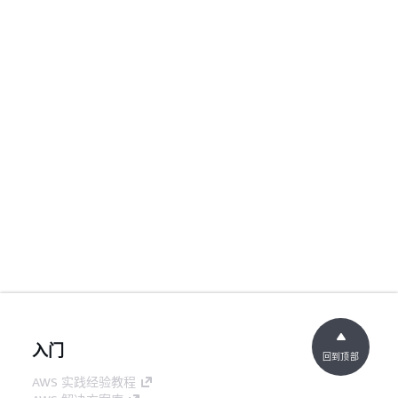
入门
回到顶部
AWS 实践经验教程