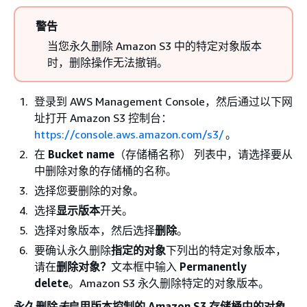
警告
当您永久删除 Amazon S3 中的特定对象版本
时，删除操作无法撤销。
登录到 AWS Management Console，然后通过以下网
址打开 Amazon S3 控制台：
https://console.aws.amazon.com/s3/
。
在
Bucket name
（存储桶名称） 列表中，请选择要从
中删除对象的存储桶的名称。
选择您要删除的对象。
选择
显示版本
开关。
选择对象版本，然后选择
删除
。
要确认永久删除
指定的对象
下列出的特定对象版本，
请在
删除对象？
文本框中输入
Permanently
delete
。Amazon S3 永久删除特定的对象版本。
永久删除
未
启用版本控制的 Amazon S3 存储桶中的对象