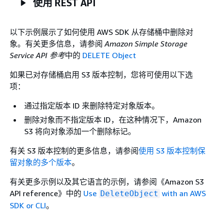
使用 REST API
以下示例展示了如何使用 AWS SDK 从存储桶中删除对
象。有关更多信息，请参阅
Amazon Simple Storage
Service API 参考
中的
DELETE Object
如果已对存储桶启用 S3 版本控制，您将可使用以下选
项：
通过指定版本 ID 来删除特定对象版本。
删除对象而不指定版本 ID，在这种情况下，Amazon
S3 将向对象添加一个删除标记。
有关 S3 版本控制的更多信息，请参阅
使用 S3 版本控制保
留对象的多个版本
。
有关更多示例以及其它语言的示例，请参阅《Amazon S3
API reference》
中的
Use
with an AWS
DeleteObject
SDK or CLI
。