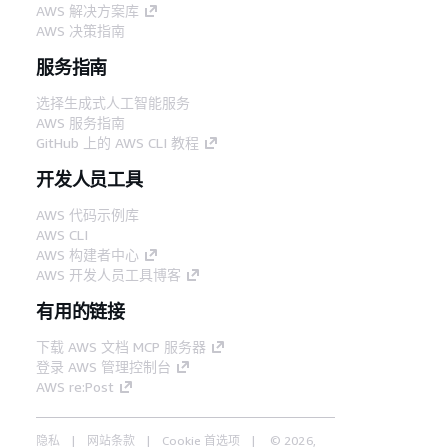
AWS 解决方案库
AWS 决策指南
服务指南
选择生成式人工智能服务
AWS 服务指南
GitHub 上的 AWS CLI 教程
开发人员工具
AWS 代码示例库
AWS CLI
AWS 构建者中心
AWS 开发人员工具博客
有用的链接
下载 AWS 文档 MCP 服务器
登录 AWS 管理控制台
AWS re:Post
隐私
网站条款
Cookie 首选项
© 2026,