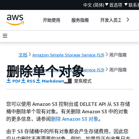
中文 (简体)
首选项
联系
开始使用
服务指南
开发人员工具
文档
Amazon Simple Storage Service (S3)
用户指南
删除单个对象
文档
Amazon Simple Storage Service (S3)
用户指南
PDF
RSS
Markdown
聚焦模式
您可以使用 Amazon S3 控制台或 DELETE API 从 S3 存储
桶中删除单个现有对象。有关删除 Amazon S3 中的对象
的更多信息，请参阅
删除 Amazon S3 对象
。
由于 S3 存储桶中的所有对象都会产生存储费用，因此您
应从中删除不再需要的对象。例如，如果您正在收集日志