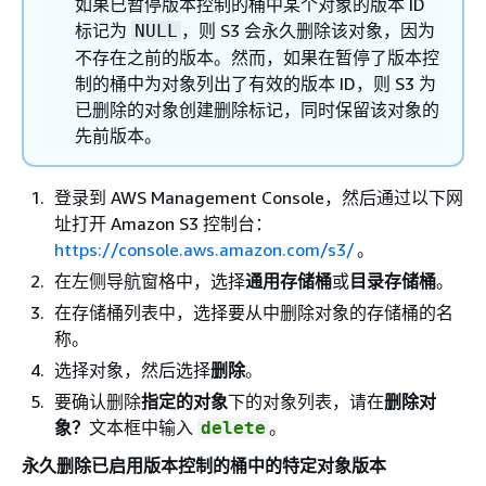
如果已暂停版本控制的桶中某个对象的版本 ID
标记为
，则 S3 会永久删除该对象，因为
NULL
不存在之前的版本。然而，如果在暂停了版本控
制的桶中为对象列出了有效的版本 ID，则 S3 为
已删除的对象创建删除标记，同时保留该对象的
先前版本。
登录到 AWS Management Console，然后通过以下网
址打开 Amazon S3 控制台：
https://console.aws.amazon.com/s3/
。
在左侧导航窗格中，选择
通用存储桶
或
目录存储桶
。
在存储桶列表中，选择要从中删除对象的存储桶的名
称。
选择对象，然后选择
删除
。
要确认删除
指定的对象
下的对象列表，请在
删除对
象？
文本框中输入
。
delete
永久删除已启用版本控制的桶中的特定对象版本