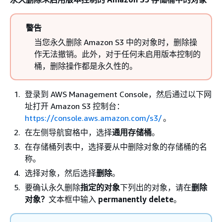
警告
当您永久删除 Amazon S3 中的对象时，删除操
作无法撤销。此外，对于任何未启用版本控制的
桶，删除操作都是永久性的。
登录到 AWS Management Console，然后通过以下网
址打开 Amazon S3 控制台：
https://console.aws.amazon.com/s3/
。
在左侧导航窗格中，选择
通用存储桶
。
在存储桶列表中，选择要从中删除对象的存储桶的名
称。
选择对象，然后选择
删除
。
要确认永久删除
指定的对象
下列出的对象，请在
删除
对象？
文本框中输入
permanently delete
。