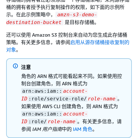
桶的拥有者授予执行复制操作的权限，如下面的示例所
示。在此示例策略中，
amzn-s3-demo-
是目标存储桶。
destination-bucket
还可以使用 Amazon S3 控制台来自动为您生成此存储桶
策略。有关更多信息，请参阅
启用从源存储桶接收复制的
对象
。
注意
角色的 ARN 格式可能看起来不同。如果使用控
制台创建角色，则 ARN 格式为
arn:aws:iam::
account-
。
ID
:role/service-role/
role-name
如果使用 AWS CLI 创建角色，则 ARN 格式为
arn:aws:iam::
account-
。有关更多信息，请
ID
:role/
role-name
参阅
IAM 用户指南
中的
IAM 角色
。