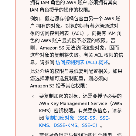
拥有 IAM 角色的 AWS 账户 必须拥有其向
IAM 角色授予的操作的权限。
例如，假定源存储桶包含由另一个 AWS 账
户 拥有的对象。对象的拥有者必须通过对
象的访问控制列表（ACL），向拥有 IAM 角
色的 AWS 账户显式授予必要的权限。否
则，Amazon S3 无法访问这些对象，因而
这些对象的复制将失败。有关 ACL 权限的信
息，请参阅
访问控制列表 (ACL) 概述
。
此处介绍的权限与最低复制配置相关。如果
您选择添加可选复制配置，则必须向
Amazon S3 授予其它权限：
要复制加密的对象，还需要授予必要的
AWS Key Management Service（AWS
KMS）密钥权限。有关更多信息，请参
阅
复制加密对象（SSE-S3、SSE-
KMS、DSSE-KMS、SSE-C）
。
要将对象锁定与复制功能结合使用，您