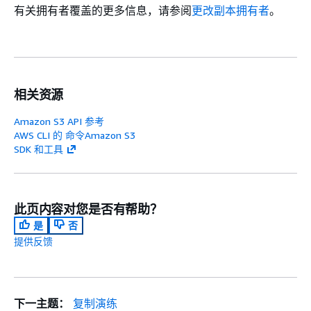
有关拥有者覆盖的更多信息，请参阅
更改副本拥有者
。
相关资源
Amazon S3 API 参考
AWS CLI 的 命令Amazon S3
SDK 和工具
此页内容对您是否有帮助？
是
否
提供反馈
下一主题：
复制演练