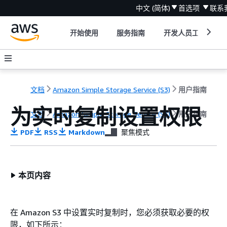
中文 (简体)
首选项
联系
开始使用
服务指南
开发人员工具
文档
Amazon Simple Storage Service (S3)
用户指南
为实时复制设置权限
文档
Amazon Simple Storage Service (S3)
用户指南
PDF
RSS
Markdown
聚焦模式
本页内容
在 Amazon S3 中设置实时复制时，您必须获取必要的权
限，如下所示：