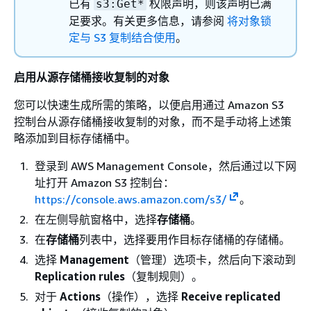
已有
权限声明，则该声明已满
s3:Get*
足要求。有关更多信息，请参阅
将对象锁
定与 S3 复制结合使用
。
启用从源存储桶接收复制的对象
您可以快速生成所需的策略，以便启用通过 Amazon S3
控制台从源存储桶接收复制的对象，而不是手动将上述策
略添加到目标存储桶中。
登录到 AWS Management Console，然后通过以下网
址打开 Amazon S3 控制台：
https://console.aws.amazon.com/s3/
。
在左侧导航窗格中，选择
存储桶
。
在
存储桶
列表中，选择要用作目标存储桶的存储桶。
选择
Management
（管理）选项卡，然后向下滚动到
Replication rules
（复制规则）。
对于
Actions
（操作），选择
Receive replicated