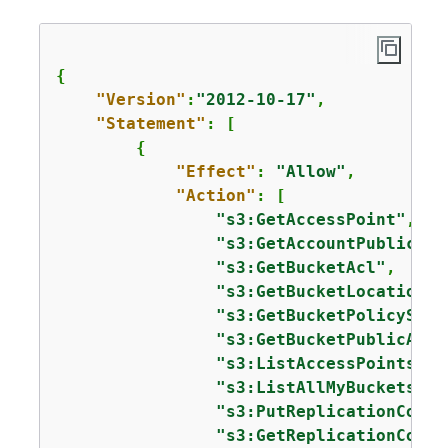
{
"Version"
:
"2012-10-17"
,

"Statement"
: [

{
"Effect"
: 
"Allow"
,

"Action"
: [

"s3:GetAccessPoint"
,

"s3:GetAccountPublicAcc
"s3:GetBucketAcl"
,

"s3:GetBucketLocation"
,

"s3:GetBucketPolicyStat
"s3:GetBucketPublicAcce
"s3:ListAccessPoints"
,

"s3:ListAllMyBuckets"
,

"s3:PutReplicationConfi
"s3:GetReplicationConfi