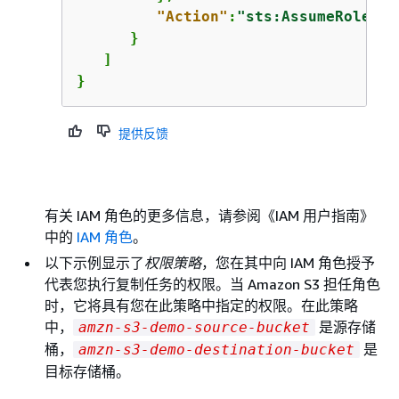
"Action"
:
"sts:AssumeRole"
      }

   ]

}
提供反馈
有关 IAM 角色的更多信息，请参阅《IAM 用户指南》
中的
IAM 角色
。
以下示例显示了
权限策略
，您在其中向 IAM 角色授予
代表您执行复制任务的权限。当 Amazon S3 担任角色
时，它将具有您在此策略中指定的权限。在此策略
中，
是源存储
amzn-s3-demo-source-bucket
桶，
是
amzn-s3-demo-destination-bucket
目标存储桶。