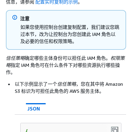
信息，请参阅
配置实时复制的示例
。
注意
如果您使用控制台创建复制配置，我们建议您跳
过本节，改为让控制台为您创建此 IAM 角色以
及必要的信任和权限策略。
信任策略
确定哪些主体身份可以担任此 IAM 角色。
权限策
略
指定 IAM 角色可在什么条件下对哪些资源执行哪些操
作。
以下示例显示了一个
信任策略
，您在其中将 Amazon
S3 标识为可担任此角色的 AWS 服务主体。
JSON
{