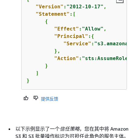
"Version"
:
"2012-10-17"
,

"Statement"
:[

{
"Effect"
:
"Allow"
,

"Principal"
:
{
"Service"
:
"s3.amazonaws.
         },

"Action"
:
"sts:AssumeRole"
      }

   ]

}
提供反馈
以下示例显示了一个
信任策略
，您在其中将 Amazon
S3 和 S3 批量操作标识为可担任此角色的服务主体。