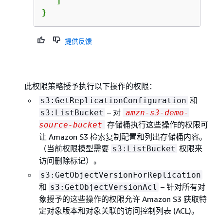
   ]

}
提供反馈
此权限策略授予执行以下操作的权限：
和
s3:GetReplicationConfiguration
– 对
s3:ListBucket
amzn-s3-demo-
存储桶执行这些操作的权限可
source-bucket
让 Amazon S3 检索复制配置和列出存储桶内容。
（当前权限模型需要
权限来
s3:ListBucket
访问删除标记）。
s3:GetObjectVersionForReplication
和
– 针对所有对
s3:GetObjectVersionAcl
象授予的这些操作的权限允许 Amazon S3 获取特
定对象版本和对象关联的访问控制列表 (ACL)。