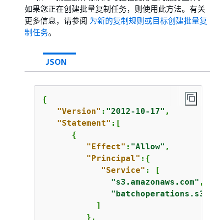
如果您正在创建批量复制任务，则使用此方法。有关
更多信息，请参阅
为新的复制规则或目标创建批量复
制任务
。
JSON
{
"Version"
:
"2012-10-17"
,

"Statement"
:[ 

{
"Effect"
:
"Allow"
,

"Principal"
:
{
"Service"
: [

"s3.amazonaws.com"
,

"batchoperations.s3.am
           ]

         },
