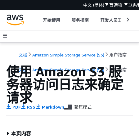
中文 (简体)
首选项
联系
开始使用
服务指南
开发人员工具
文档
Amazon Simple Storage Service (S3)
用户指南
使用 Amazon S3 服
文档
Amazon Simple Storage Service (S3)
用户指南
务器访问日志来确定
请求
PDF
RSS
Markdown
聚焦模式
本页内容