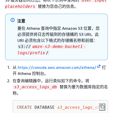
user input
替换为您自己的信息。
placeholders
注意
要在 Athena 查询中指定 Amazon S3 位置，您
必须提供将日志传输到的存储桶的 S3 URI。此
URI 必须包含以下格式的存储桶名称和前缀：
s3://
amzn-s3-demo-bucket1
-
logs/prefix
/
从
https://console.aws.amazon.com/athena/
打
开 Athena 控制台。
在查询编辑器中，运行类似如下的命令。将
替换为要为数据库指定的名
s3_access_logs_db
称。
CREATE
 DATABASE 
s3_access_logs_db