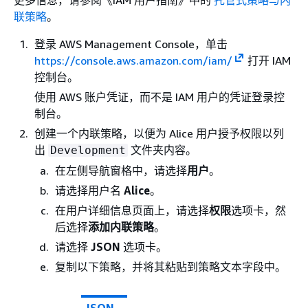
更多信息，请参阅《IAM 用户指南
》中的
托管式策略与内
联策略
。
登录 AWS Management Console，单击
https://console.aws.amazon.com/iam/
打开 IAM
控制台。
使用 AWS 账户凭证，而不是 IAM 用户的凭证登录控
制台。
创建一个内联策略，以便为 Alice 用户授予权限以列
出
文件夹内容。
Development
在左侧导航窗格中，请选择
用户
。
请选择用户名
Alice
。
在用户详细信息页面上，请选择
权限
选项卡，然
后选择
添加内联策略
。
请选择
JSON
选项卡。
复制以下策略，并将其粘贴到策略文本字段中。