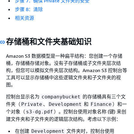
步骤 7：确保 Private 文件夹的安全
步骤 8：清除
相关资源
存储桶和文件夹基础知识
Amazon S3 数据模型是一种扁平结构：您创建一个存储
桶，存储桶存储对象。没有子存储桶或子文件夹层次结
构，但您可以模拟文件夹层次结构。Amazon S3 控制台等
工具可以显示存储桶中这些逻辑文件夹和子文件夹的视
图。
控制台显示名为
的存储桶具有三个文
companybucket
件夹（
、
和
）和一
Private
Development
Finance
个对象（
）。控制台使用对象名称 (键) 来创
s3-dg.pdf
建文件夹和子文件夹的逻辑层次结构。考虑以下示例：
在创建
文件夹时，控制台使用
Development