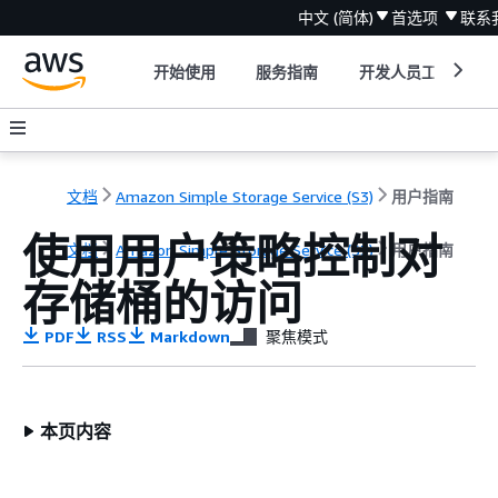
中文 (简体)
首选项
联系
开始使用
服务指南
开发人员工具
文档
Amazon Simple Storage Service (S3)
用户指南
使用用户策略控制对
文档
Amazon Simple Storage Service (S3)
用户指南
存储桶的访问
PDF
RSS
Markdown
聚焦模式
本页内容