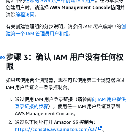
南》
中的
在您的 AWS 账户中创建 IAM 用户
。在为本演练
创建用户时，请选择
AWS Management Console访问
并
清除
编程访问
。
有关创建管理组的分步说明，请参阅
IAM 用户指南
中的
创
建第一个 IAM 管理员用户和组
。
步骤 3：确认 IAM 用户没有任何权
限
如果您使用两个浏览器，现在可以使用第二个浏览器通过
IAM 用户凭证之一登录控制台。
通过使用 IAM 用户登录链接（请参阅
向 IAM 用户提供
登录链接的步骤
），使用任一 IAM 用户凭证登录到
AWS Management Console。
通过以下网址打开 Amazon S3 控制台：
https://console.aws.amazon.com/s3/
。