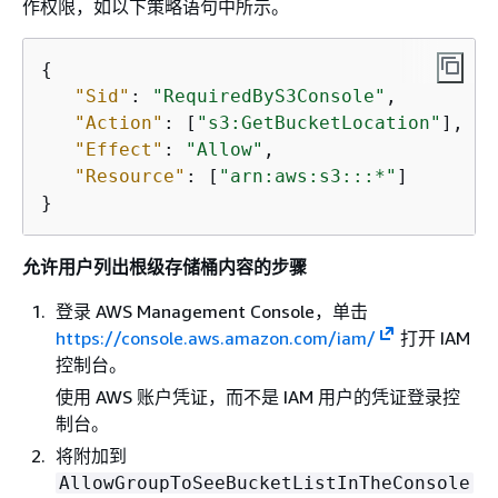
作权限，如以下策略语句中所示。
{
"Sid"
: 
"RequiredByS3Console"
,

"Action"
: [
"s3:GetBucketLocation"
],

"Effect"
: 
"Allow"
,

"Resource"
: [
"arn:aws:s3:::*"
]

}
允许用户列出根级存储桶内容的步骤
登录 AWS Management Console，单击
https://console.aws.amazon.com/iam/
打开 IAM
控制台。
使用 AWS 账户凭证，而不是 IAM 用户的凭证登录控
制台。
将附加到
AllowGroupToSeeBucketListInTheConsole