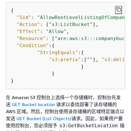
{
"Sid"
: 
"AllowRootLevelListingOfCompanyB
"Action"
: [
"s3:ListBucket"
],

"Effect"
: 
"Allow"
,

"Resource"
: [
"arn:aws:s3:::companybucke
"Condition"
:
{
"StringEquals"
:
{
"s3:prefix"
:[
""
], 
"s3:delimi
                        }

              }

}
在 Amazon S3 控制台上选择一个存储桶时，控制台先发
送
GET Bucket location
请求以查找部署了该存储桶的
AWS 区域。然后，控制台使用该存储桶的区域特定端点以
发送
GET Bucket (List Objects)
请求。因此，如果用户要
使用控制台，您必须授予
操
s3:GetBucketLocation