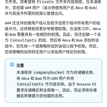
文件夹。您希望将
文件夹内容保密。在本演练
Private
中，您创建 IAM 用户（该示例使用用户名 Alice 和 Bob）
并为其授予所需的权限以管理访问。
IAM 还支持创建用户组以及授予适用于组中所有用户的组
级许可。这将帮助您更好地管理权限。在该练习中，Alice
和 Bob 需要具有一些相同的权限。因此，您还创建一个名
为
的组，然后将 Alice 和 Bob 添加到该
Consultants
组中。您先将一个组策略附加到该组以授予权限。然后，
您将策略附加到特定用户以添加用户特定的权限。
注意
本演练将
作为存储桶名称，
companybucket
将 Alice 和 Bob 作为 IAM 用户并将
作为组名称。由于 Amazon S3
Consultants
要求存储桶名称全局唯一，因此，您必须将存储
桶名称替换为您创建的名称。