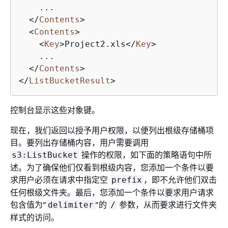
    ...

</
Contents
>
<
Contents
>
<
Key
>
Project2.xls
</
Key
>
    ...

</
Contents
>
</
ListBucketResult
>
控制台显示这些对象键。
现在，我们返回以授予用户权限，以便列出根级存储桶项
目。要列出存储桶内容，用户需要调用
操作的权限，如下面的策略语句中所
s3:ListBucket
述。为了确保他们仅看到根级内容，您添加一个条件以要
求用户必须在请求中指定空
，即不允许他们双击
prefix
任何根级文件夹。最后，您添加一个条件以要求用户请求
包含值为“
”的
参数，从而要求进行文件夹
delimiter
/
样式的访问。