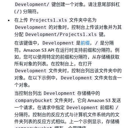
键创建一个对象。请注意尾部斜杠
Development/
(
) 分隔符。
/
在上传
文件夹中名为
Projects1.xls
的对象时，控制台上传该对象并为其
Development
分配
键。
Development/Projects1.xls
在该键值中，
是
前缀
，
是分隔
Development
/
符。Amazon S3 API 在运行时支持前缀和分隔符。例
如，您可以使用特定的前缀和分隔符，从存储桶获取
所有对象的列表。在控制台上，在打开
文件夹时，控制台列出该文件夹中的
Development
对象。在以下示例中，
文件夹包含一
Development
个对象。
当控制台列出
存储桶中的
Development
文件夹时，它向 Amazon S3 发送
companybucket
一个请求，在请求中指定
前缀和
Development
/
分隔符。控制台的反应方式与计算机文件系统内的文
件夹列表的反应方式相似。上一个示例显示，存储桶