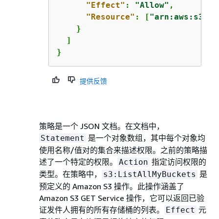
"Effect"
: 
"Allow"
,

"Resource"
: [
"arn:aws:s3:::
    }

  ]

}
提供反馈
策略是一个 JSON 文档。在文档中，
是一个对象数组，其中每个对象均
Statement
使用名称/值对的集合来描述权限。之前的策略描
述了一个特定的权限。
指定访问权限的
Action
类型。在策略中，
是
s3:ListAllMyBuckets
预定义的 Amazon S3 操作。此操作涵盖了
Amazon S3 GET Service 操作，它可以返回已验
证发件人拥有的所有存储桶的列表。
元
Effect