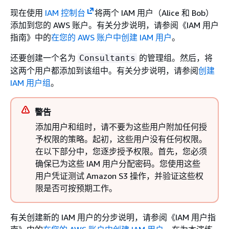
现在使用
IAM 控制台
将两个 IAM 用户（Alice 和 Bob）
添加到您的 AWS 账户。有关分步说明，请参阅《IAM 用户
指南》
中的
在您的 AWS 账户中创建 IAM 用户
。
还要创建一个名为
的管理组。然后，将
Consultants
这两个用户都添加到该组中。有关分步说明，请参阅
创建
IAM 用户组
。
警告
添加用户和组时，请不要为这些用户附加任何授
予权限的策略。起初，这些用户没有任何权限。
在以下部分中，您逐步授予权限。首先，您必须
确保已为这些 IAM 用户分配密码。您使用这些
用户凭证测试 Amazon S3 操作，并验证这些权
限是否可按预期工作。
有关创建新的 IAM 用户的分步说明，请参阅《IAM 用户指