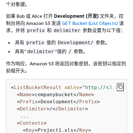
个对象键。
如果 Bob 或 Alice 打开
Development (开发)
文件夹，控
制台将向 Amazon S3 发送
GET Bucket (List Objects)
请
求，并将
和
参数设置为以下值：
prefix
delimiter
具有
值的
参数。
prefix
Development/
具有“
”值的
参数。
delimiter
/
作为响应，Amazon S3 将返回对象密钥，该密钥以指定的
前缀开头。
<
ListBucketResult
xmlns
=
"http://s3.amazon
<
Name
>
companybucket
</
Name
>
<
Prefix
>
Development
</
Prefix
>
<
Delimiter
>
/
</
Delimiter
>
   ...

<
Contents
>
<
Key
>
Project1.xls
</
Key
>