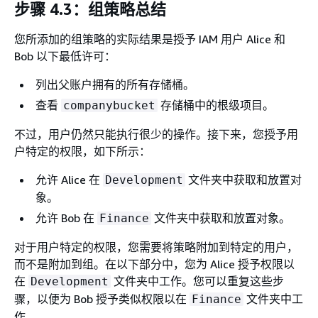
步骤 4.3：组策略总结
您所添加的组策略的实际结果是授予 IAM 用户 Alice 和
Bob 以下最低许可：
列出父账户拥有的所有存储桶。
查看
存储桶中的根级项目。
companybucket
不过，用户仍然只能执行很少的操作。接下来，您授予用
户特定的权限，如下所示：
允许 Alice 在
文件夹中获取和放置对
Development
象。
允许 Bob 在
文件夹中获取和放置对象。
Finance
对于用户特定的权限，您需要将策略附加到特定的用户，
而不是附加到组。在以下部分中，您为 Alice 授予权限以
在
文件夹中工作。您可以重复这些步
Development
骤，以便为 Bob 授予类似权限以在
文件夹中工
Finance
作。