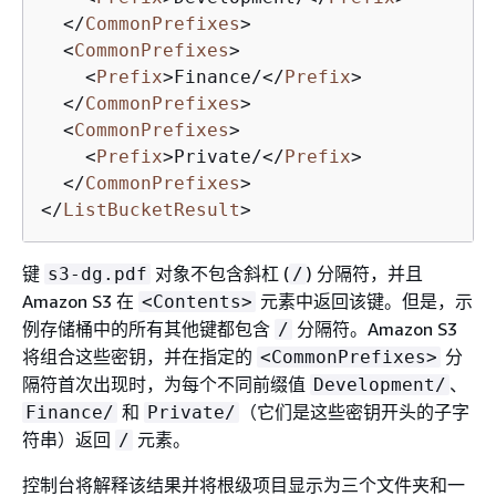
</
CommonPrefixes
>
<
CommonPrefixes
>
<
Prefix
>
Finance/
</
Prefix
>
</
CommonPrefixes
>
<
CommonPrefixes
>
<
Prefix
>
Private/
</
Prefix
>
</
CommonPrefixes
>
</
ListBucketResult
>
键
对象不包含斜杠 (
) 分隔符，并且
s3-dg.pdf
/
Amazon S3 在
元素中返回该键。但是，示
<Contents>
例存储桶中的所有其他键都包含
分隔符。Amazon S3
/
将组合这些密钥，并在指定的
分
<CommonPrefixes>
隔符首次出现时，为每个不同前缀值
、
Development/
和
（它们是这些密钥开头的子字
Finance/
Private/
符串）返回
元素。
/
控制台将解释该结果并将根级项目显示为三个文件夹和一