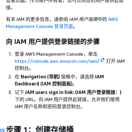
登录页面。作为账户所有者，您可以向您的用户提供此链
接。
有关 IAM 的更多信息，请参阅
IAM 用户指南
中的
AWS
Management Console 登录页面
。
向 IAM 用户提供登录链接的步骤
登录 AWS Management Console，单击
https://console.aws.amazon.com/iam/
打开 IAM
控制台。
在
Navigation (导航)
窗格中，请选择
IAM
Dashboard (IAM 控制面板)
。
记下
IAM users sign in link: (IAM 用户登录链接：)
下的 URL。向 IAM 用户提供此链接，允许他们使用
IAM 用户名称和密码登录控制台。
步骤 1：创建存储桶