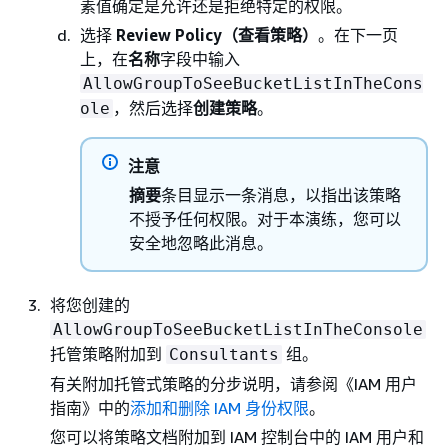
素值确定是允许还是拒绝特定的权限。
选择
Review Policy（查看策略）
。在下一页
上，在
名称
字段中输入
AllowGroupToSeeBucketListInTheCons
，然后选择
创建策略
。
ole
注意
摘要
条目显示一条消息，以指出该策略
不授予任何权限。对于本演练，您可以
安全地忽略此消息。
将您创建的
AllowGroupToSeeBucketListInTheConsole
托管策略附加到
组。
Consultants
有关附加托管式策略的分步说明，请参阅
《IAM 用户
指南》中的
添加和删除 IAM 身份权限
。
您可以将策略文档附加到 IAM 控制台中的 IAM 用户和