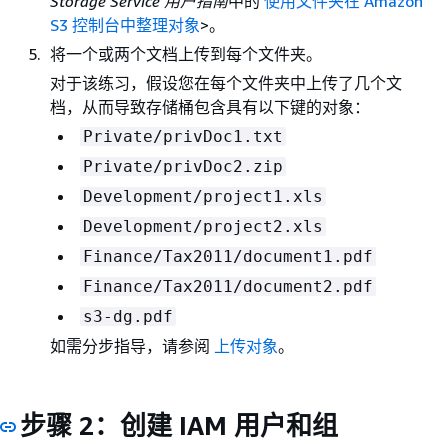
Storage Service 用户指南
中的
使用文件夹在 Amazon
S3 控制台中整理对象
>。
将一个或两个文档上传到每个文件夹。
对于该练习，假设您在每个文件夹中上传了几个文
档，从而导致存储桶包含具有以下键的对象：
Private/privDoc1.txt
Private/privDoc2.zip
Development/project1.xls
Development/project2.xls
Finance/Tax2011/document1.pdf
Finance/Tax2011/document2.pdf
s3-dg.pdf
如需分步指导，请参阅
上传对象
。
步骤 2：创建 IAM 用户和组