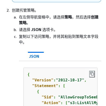
创建托管策略。
在左侧导航窗格中，请选择
策略
，然后选择
创建
策略
。
请选择
JSON
选项卡。
复制以下访问策略，并将其粘贴到策略文本字段
中。
JSON
{
"Version"
:
"2012-10-17"
,

"Statement"
: [

{
"Sid"
: 
"AllowGroupToSeeBuck
"Action"
: [
"s3:ListAllMyBuc